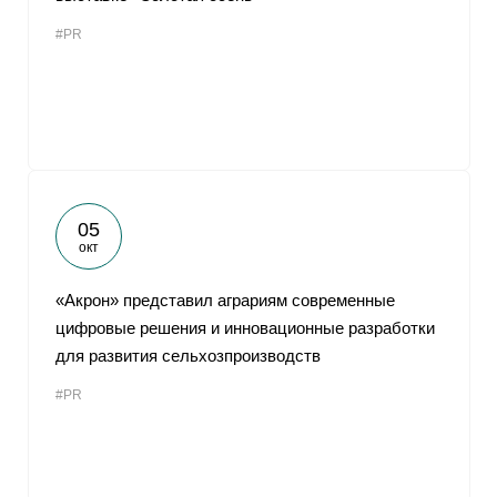
#PR
05
окт
«Акрон» представил аграриям современные
цифровые решения и инновационные разработки
для развития сельхозпроизводств
#PR