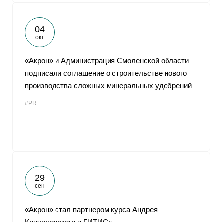
04
окт
«Акрон» и Администрация Смоленской области
подписали соглашение о строительстве нового
производства сложных минеральных удобрений
#PR
29
сен
«Акрон» стал партнером курса Андрея
Кончаловского в ГИТИСе