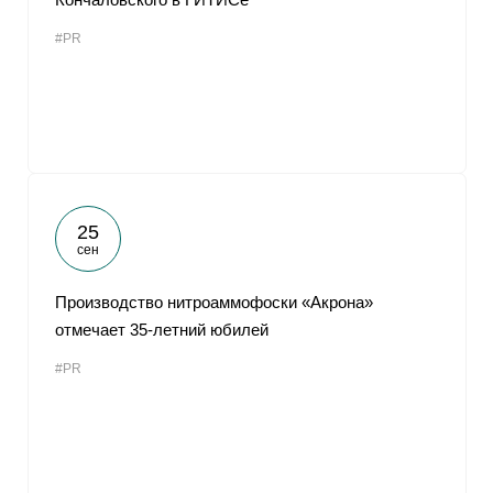
#PR
25
сен
Производство нитроаммофоски «Акрона»
отмечает 35-летний юбилей
#PR