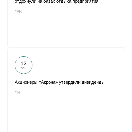
отдохнули на базах отдыха предприятия
#PR
12
сен
Акционеры «Акрона» утвердили дивиденды
#IR