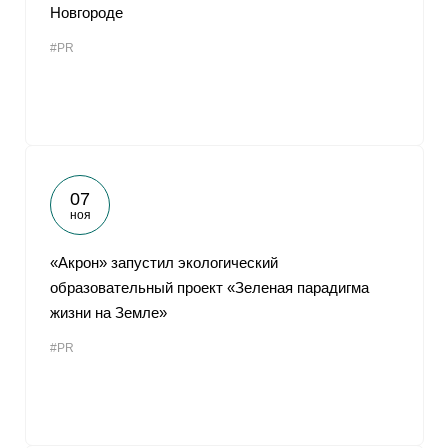
Новгороде
#PR
07
ноя
«Акрон» запустил экологический
образовательный проект «Зеленая парадигма
жизни на Земле»
#PR