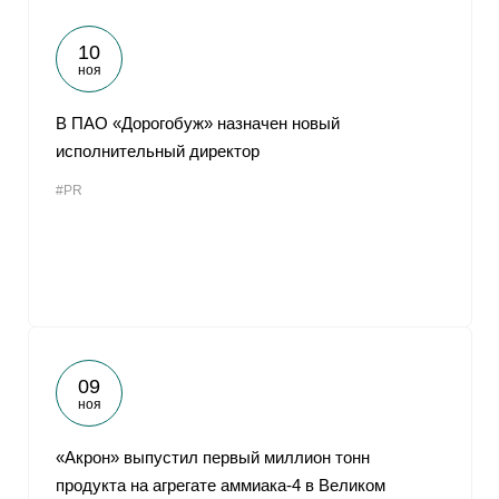
10
ноя
В ПАО «Дорогобуж» назначен новый
исполнительный директор
#PR
09
ноя
«Акрон» выпустил первый миллион тонн
продукта на агрегате аммиака-4 в Великом