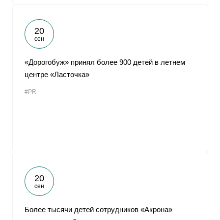
20
сен
«Дорогобуж» принял более 900 детей в летнем
центре «Ласточка»
#PR
20
сен
Более тысячи детей сотрудников «Акрона»