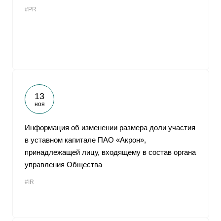
#PR
13
ноя
Информация об изменении размера доли участия
в уставном капитале ПАО «Акрон»,
принадлежащей лицу, входящему в состав органа
управления Общества
#IR