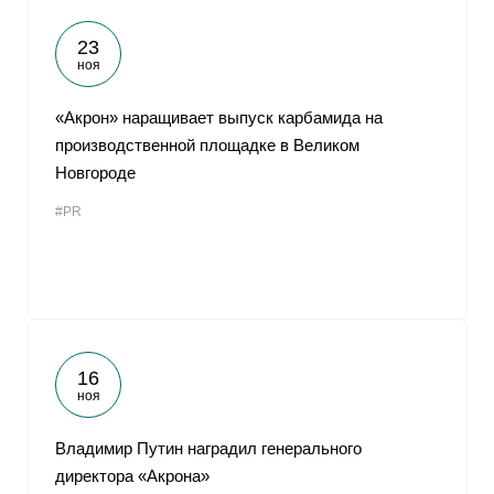
23
ноя
«Акрон» наращивает выпуск карбамида на
производственной площадке в Великом
Новгороде
#PR
16
ноя
Владимир Путин наградил генерального
директора «Акрона»