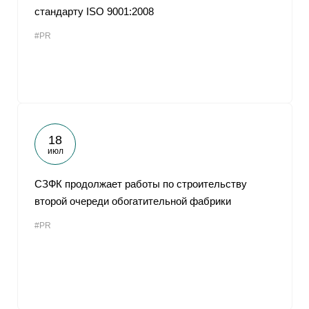
стандарту ISO 9001:2008
#PR
18
июл
СЗФК продолжает работы по строительству
второй очереди обогатительной фабрики
#PR