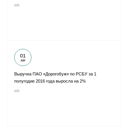
#IR
01
авг
Выручка ПАО «Дорогобуж» по РСБУ за 1
полугодие 2016 года выросла на 2%
#IR