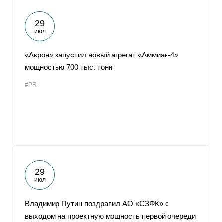
29
июл
«Акрон» запустил новый агрегат «Аммиак-4»
мощностью 700 тыс. тонн
#PR
29
июл
Владимир Путин поздравил АО «СЗФК» с
выходом на проектную мощность первой очереди