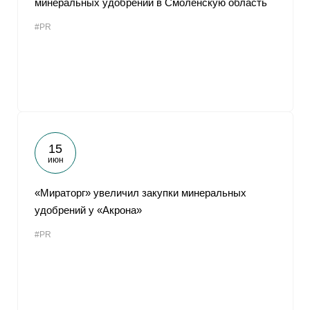
минеральных удобрений в Смоленскую область
#PR
15
июн
«Мираторг» увеличил закупки минеральных
удобрений у «Акрона»
#PR