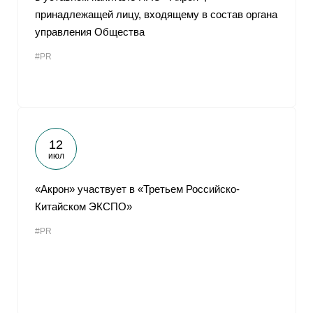
принадлежащей лицу, входящему в состав органа
управления Общества
#PR
12
июл
«Акрон» участвует в «Третьем Российско-
Китайском ЭКСПО»
#PR