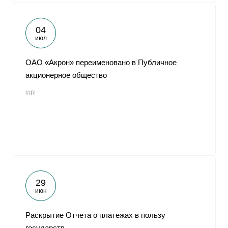
04
июл
ОАО «Акрон» переименовано в Публичное
акционерное общество
#IR
29
июн
Раскрытие Отчета о платежах в пользу
государств