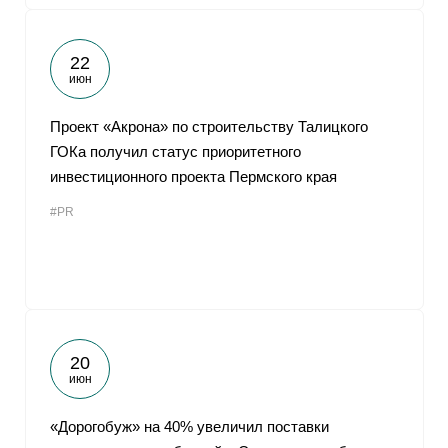
22
июн
Проект «Акрона» по строительству Талицкого
ГОКа получил статус приоритетного
инвестиционного проекта Пермского края
#PR
20
июн
«Дорогобуж» на 40% увеличил поставки