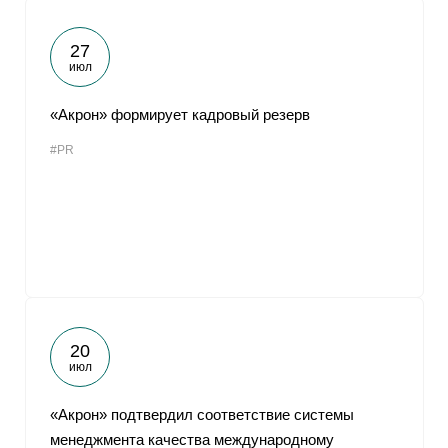
27
июл
«Акрон» формирует кадровый резерв
#PR
20
июл
«Акрон» подтвердил соответствие системы
менеджмента качества международному