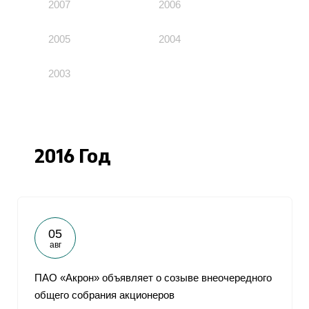
2007
2006
2005
2004
2003
2016 Год
05
авг
ПАО «Акрон» объявляет о созыве внеочередного
общего собрания акционеров