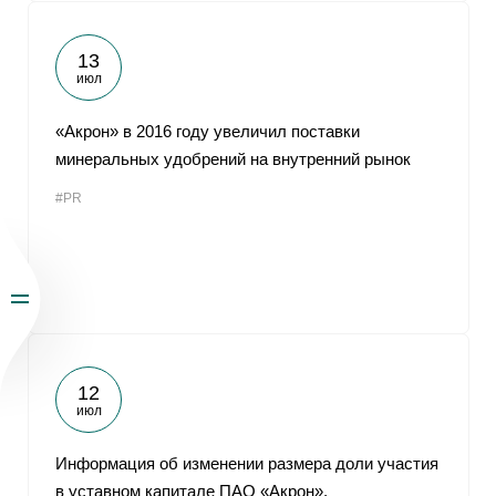
13
июл
«Акрон» в 2016 году увеличил поставки
минеральных удобрений на внутренний рынок
#PR
12
июл
Информация об изменении размера доли участия
в уставном капитале ПАО «Акрон»,