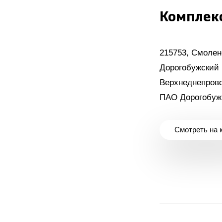
Комплекс
215753, Смолен
Дорогобужский р
Верхнеднепровс
ПАО Дорогобуж
Смотреть на 