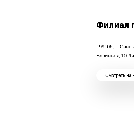
Филиал г
199106, г. Санкт
Беринга,д.10 Ли
Смотреть на 