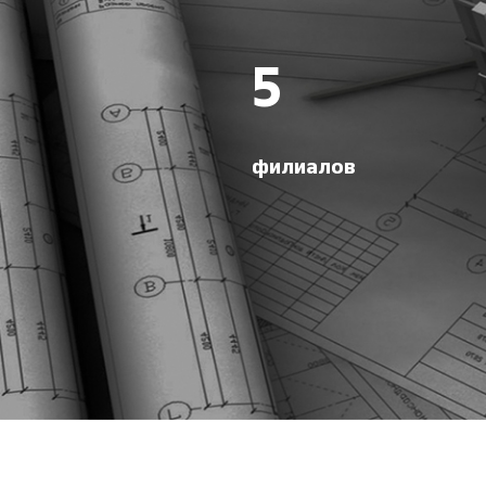
5
филиалов