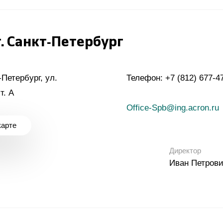
. Санкт-Петербург
-Петербург, ул.
Телефон:
+7 (812) 677-4
т. А
Office-Spb@ing.acron.ru
карте
Директор
Иван Петрови