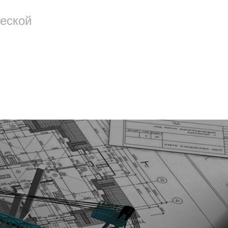
еской