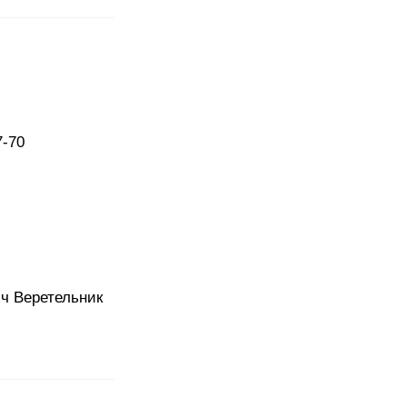
7-70
ч Веретельник