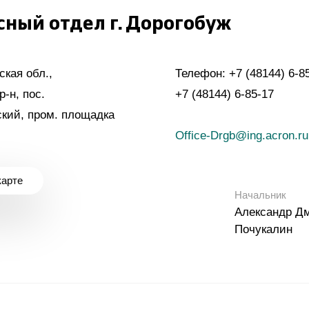
ный отдел г. Дорогобуж
ская обл.,
Телефон:
+7 (48144) 6-8
-н, пос.
+7 (48144) 6-85-17
кий, пром. площадка
Office-Drgb@ing.acron.ru
карте
Начальник
Александр Д
Почукалин