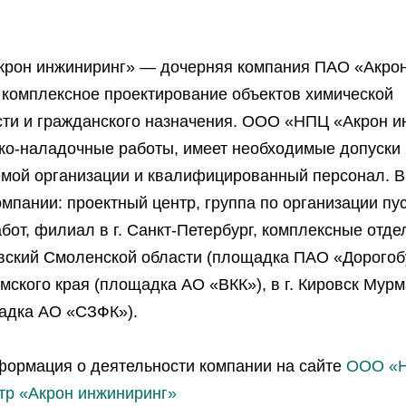
рон инжиниринг» — дочерняя компания ПАО «Акрон
омплексное проектирование объектов химической
и и гражданского назначения. ООО «НПЦ «Акрон и
ко-наладочные работы, имеет необходимые допуски 
мой организации и квалифицированный персонал. В
мпании: проектный центр, группа по организации пус
от, филиал в г. Санкт-Петербург, комплексные отдел
ский Смоленской области (площадка ПАО «Дорогобуж
мского края (площадка АО «ВКК»), в г. Кировск Мур
адка АО «СЗФК»).
ормация о деятельности компании на сайте
ООО «Н
тр «Акрон инжиниринг»