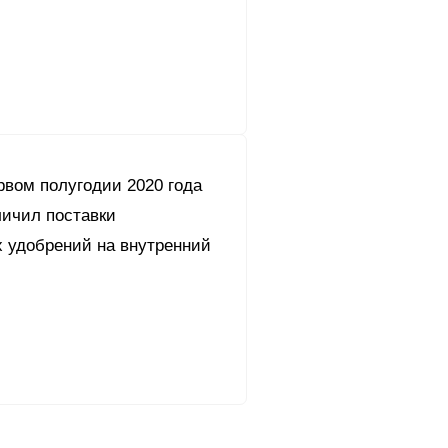
рвом полугодии 2020 года
личил поставки
 удобрений на внутренний