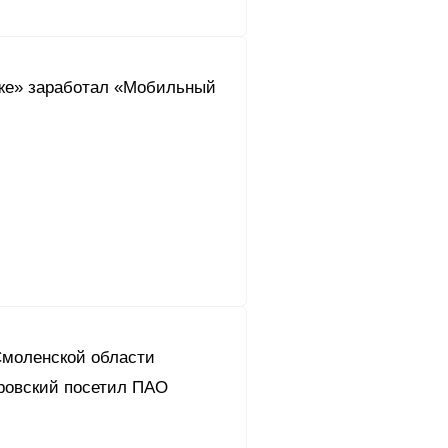
же» заработал «Мобильный
Смоленской области
ровский посетил ПАО