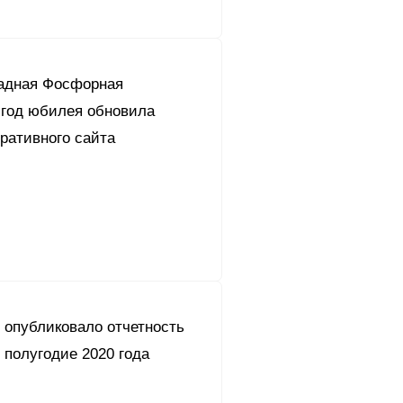
адная Фосфорная
 год юбилея обновила
ративного сайта
 опубликовало отчетность
 полугодие 2020 года