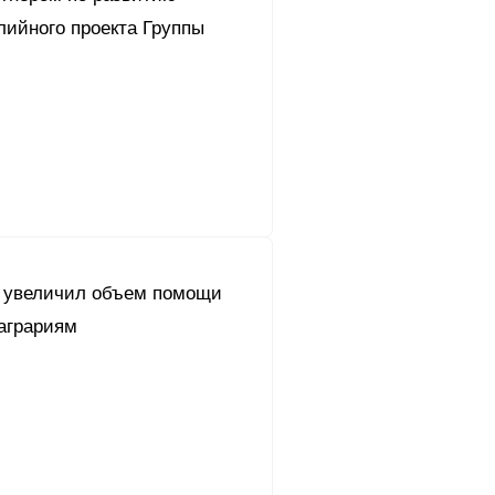
лийного проекта Группы
 увеличил объем помощи
аграриям