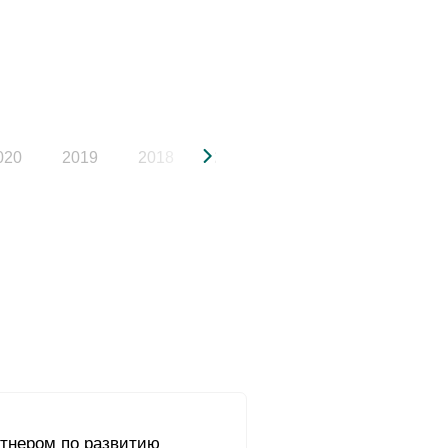
020
2019
2018
2017
2016
2015
ртнером по развитию