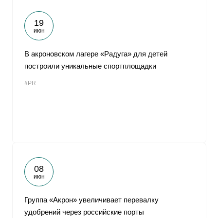
19
июн
В акроновском лагере «Радуга» для детей
построили уникальные спортплощадки
#PR
08
июн
Группа «Акрон» увеличивает перевалку
удобрений через российские порты