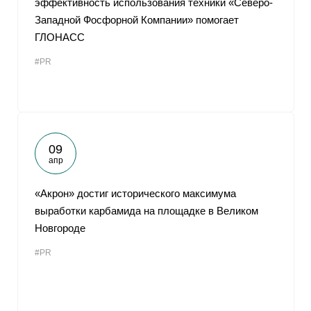
эффективность использования техники «Северо-
Западной Фосфорной Компании» помогает
ГЛОНАСС
#PR
09
апр
«Акрон» достиг исторического максимума
выработки карбамида на площадке в Великом
Новгороде
#PR