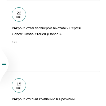
22
мая
«Акрон» стал партнером выставки Сергея
Сапожникова «Танец (Dance)»
#PR
15
мая
«Акрон» открыл компанию в Бразилии