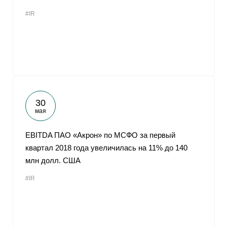
#IR
30
мая
EBITDA ПАО «Акрон» по МСФО за первый
квартал 2018 года увеличилась на 11% до 140
млн долл. США
#IR