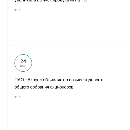
#IR
24
апр
ПАО «Акрон» объявляет о созыве годового
общего собрания акционеров
#IR