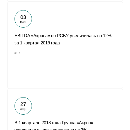
03
мая
EBITDA «Акрона» по РСБУ увеличилась на 12%
за 1 квартал 2018 года
#IR
27
апр
В 1 квартале 2018 года Группа «Акрон»
увеличила выпуск продукции на 7%