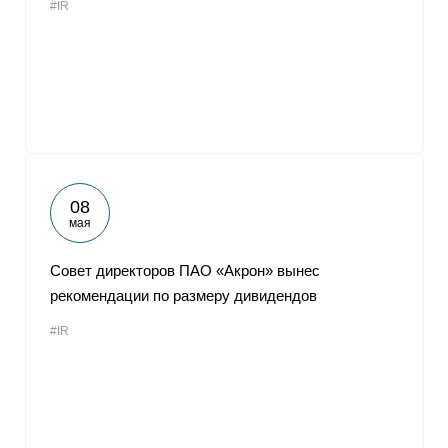
#IR
08
мая
Совет директоров ПАО «Акрон» вынес
рекомендации по размеру дивидендов
#IR