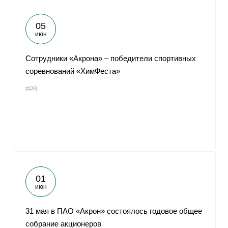
05
июн
Сотрудники «Акрона» ‒ победители спортивных
соревнований «ХимФеста»
#PR
01
июн
31 мая в ПАО «Акрон» состоялось годовое общее
собрание акционеров