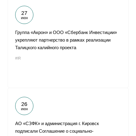
27
июн
Группа «Акрон» и ООО «Сбербанк Инвестиции»
укрепляют партнерство в рамках реализации
Талицкого калийного проекта
#IR
26
июн
АО «СЗФК» и администрация г. Кировск
подписали Соглашение о социально-