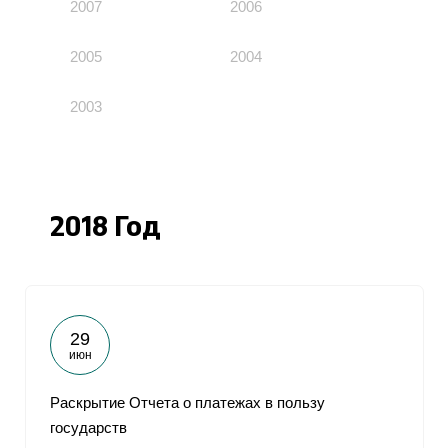
2007
2006
2005
2004
2003
2018 Год
29
июн
Раскрытие Отчета о платежах в пользу
государств