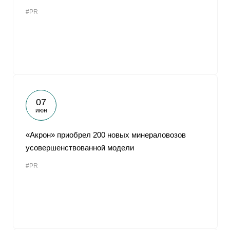
#PR
07
июн
«Акрон» приобрел 200 новых минераловозов
усовершенствованной модели
#PR