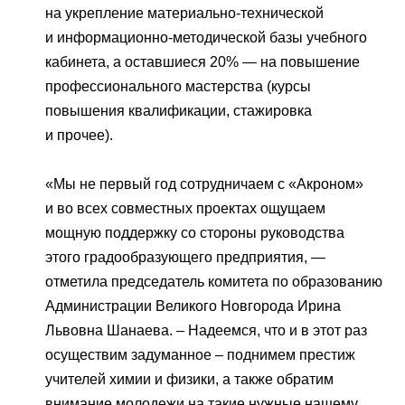
на укрепление материально-технической
и информационно-методической базы учебного
кабинета, а оставшиеся 20% — на повышение
профессионального мастерства (курсы
повышения квалификации, стажировка
и прочее).
«Мы не первый год сотрудничаем с «Акроном»
и во всех совместных проектах ощущаем
мощную поддержку со стороны руководства
этого градообразующего предприятия, —
отметила председатель комитета по образованию
Администрации Великого Новгорода Ирина
Львовна Шанаева. ‒ Надеемся, что и в этот раз
осуществим задуманное ‒ поднимем престиж
учителей химии и физики, а также обратим
внимание молодежи на такие нужные нашему