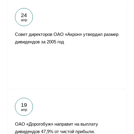
24
апр
Совет директоров ОАО «Акрон» утвердил размер
дивидендов за 2005 год
19
апр
ОАО «Дорогобуж» направит на выплату
дивидендов 47,9% от чистой прибыли.