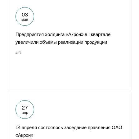
03
мая
Предприятия холдинга «Акрон» в I квартале
увеличили объемы реализации продукции
#IR
27
апр
14 апреля состоялось заседание правления ОАО
«Акрон»