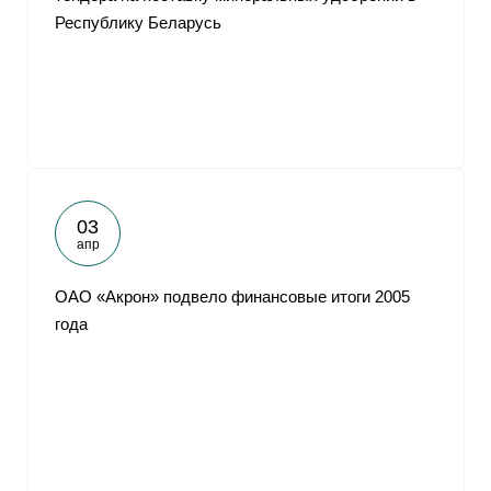
Республику Беларусь
03
апр
ОАО «Акрон» подвело финансовые итоги 2005
года