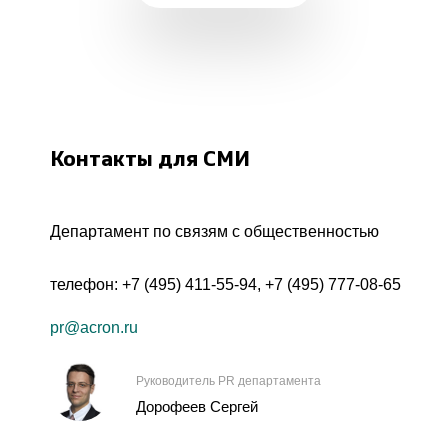
Контакты для СМИ
Департамент по связям с общественностью
телефон:
+7 (495) 411-55-94
,
+7 (495) 777-08-65
pr@acron.ru
Руководитель PR департамента
Дорофеев Сергей