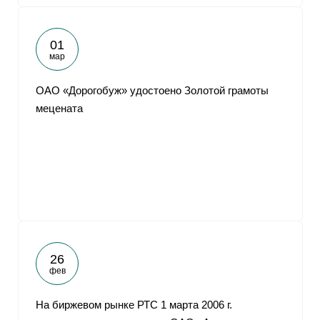
01
мар
ОАО «Дорогобуж» удостоено Золотой грамоты
мецената
26
фев
На биржевом рынке РТС 1 марта 2006 г.