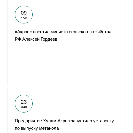
09
июн
«Акрон» посетил министр сельского хозяйства
РФ Алексей Гордеев
23
мая
Предприятие Хунжи-Акрон запустило установку
по выпуску метанола