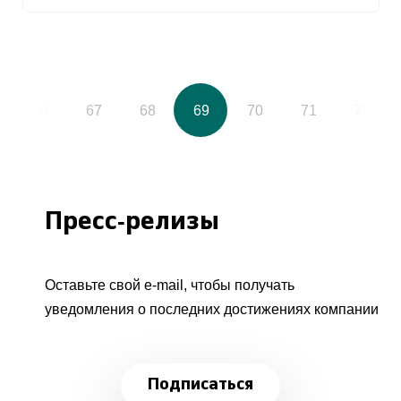
66
67
68
69
70
71
72
Пресс-релизы
Оставьте свой e-mail, чтобы получать
уведомления о последних достижениях компании
Подписаться