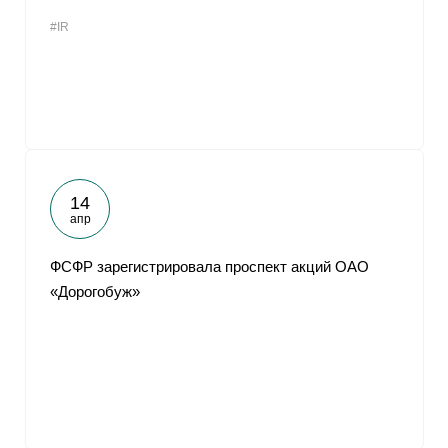
#IR
14
апр
ФСФР зарегистрировала проспект акций ОАО
«Дорогобуж»