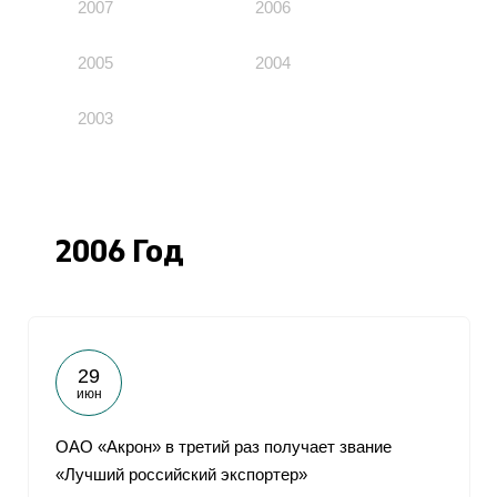
2007
2006
2005
2004
2003
2006 Год
29
июн
ОАО «Акрон» в третий раз получает звание
«Лучший российский экспортер»