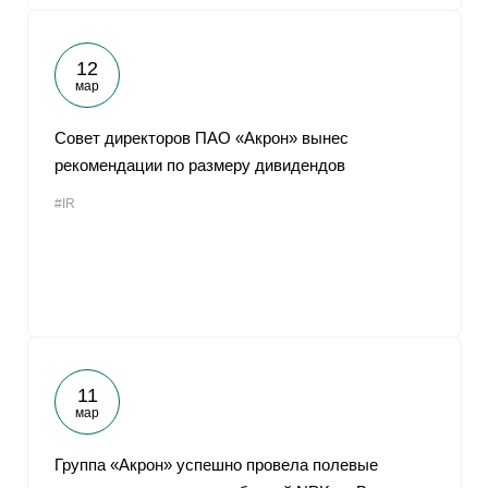
12
мар
Совет директоров ПАО «Акрон» вынес
рекомендации по размеру дивидендов
#IR
11
мар
Группа «Акрон» успешно провела полевые