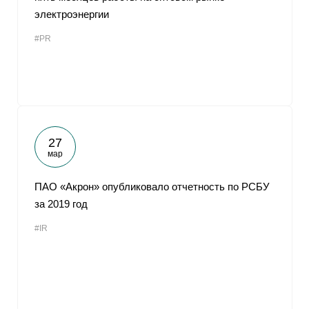
электроэнергии
#PR
27
мар
ПАО «Акрон» опубликовало отчетность по РСБУ
за 2019 год
#IR