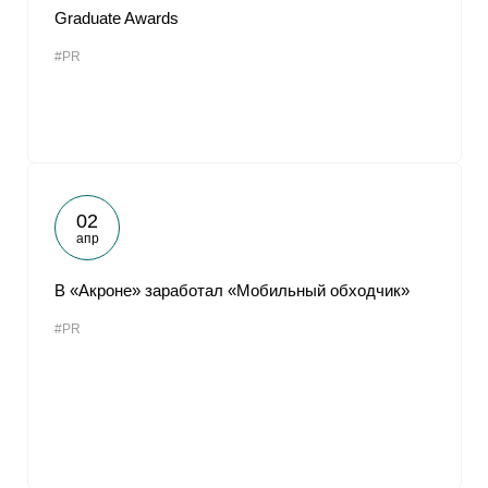
Graduate Awards
#PR
02
апр
В «Акроне» заработал «Мобильный обходчик»
#PR