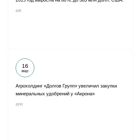
#IR
16
мар
Агрохолдинг «Долгов Групп» увеличил закупки
минеральных удобрений у «Акрона»
#PR