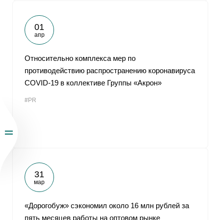
01
апр
Относительно комплекса мер по
противодействию распространению коронавируса
COVID-19 в коллективе Группы «Акрон»
#PR
31
мар
«Дорогобуж» сэкономил около 16 млн рублей за
пять месяцев работы на оптовом рынке