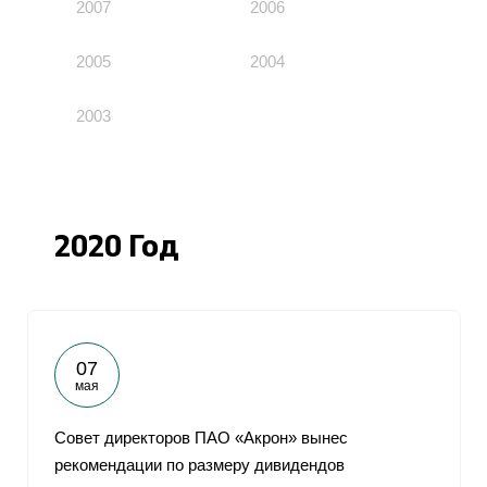
2007
2006
2005
2004
2003
2020 Год
07
мая
Совет директоров ПАО «Акрон» вынес
рекомендации по размеру дивидендов