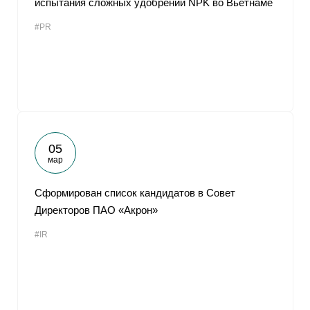
испытания сложных удобрений NPK во Вьетнаме
#PR
05
мар
Сформирован список кандидатов в Совет
Директоров ПАО «Акрон»
#IR