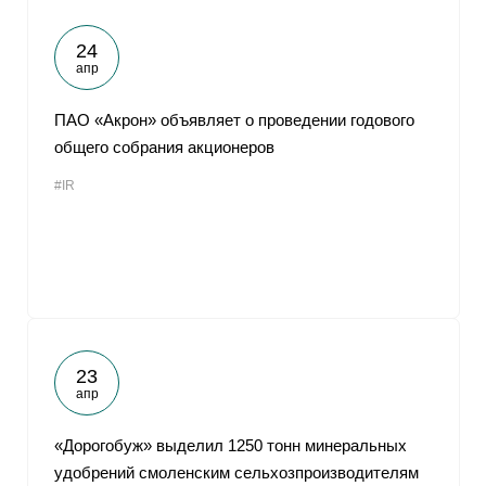
24
апр
ПАО «Акрон» объявляет о проведении годового
общего собрания акционеров
#IR
23
апр
«Дорогобуж» выделил 1250 тонн минеральных
удобрений смоленским сельхозпроизводителям