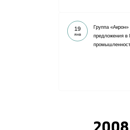
Группа «Акрон»
19
янв
предложения в
промышленност
2008