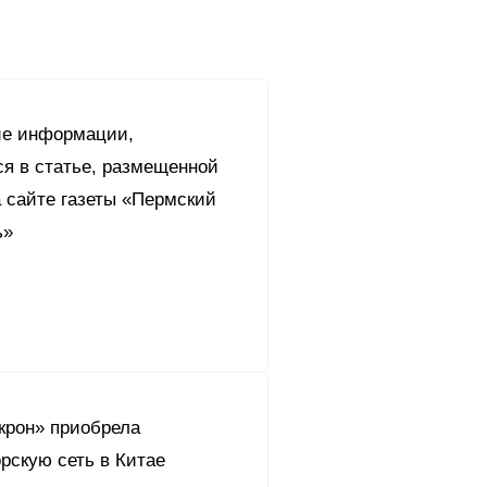
ие информации,
я в статье, размещенной
а сайте газеты «Пермский
ь»
крон» приобрела
рскую сеть в Китае