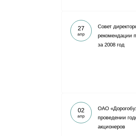
Совет директор
27
апр
рекомендации п
за 2008 год
ОАО «Дорогобу
02
апр
проведении год
акционеров