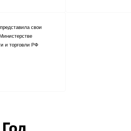
 представила свои
 Министерстве
и и торговли РФ
 Год