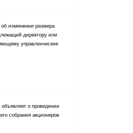
об изменении размера
длежащей директору или
няющему управленческие
 объявляет о проведении
его собрания акционеров