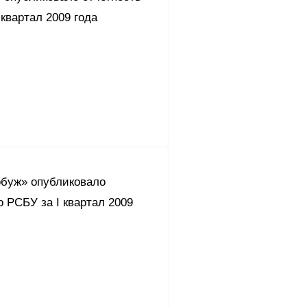
 квартал 2009 года
буж» опубликовало
о РСБУ за I квартал 2009