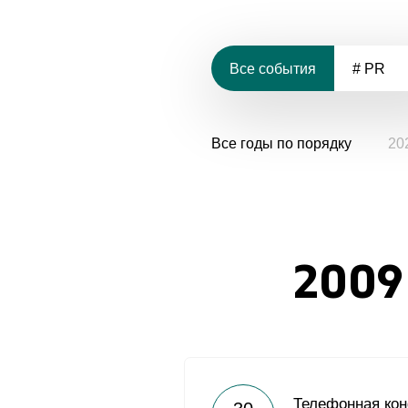
Все события
# PR
Все годы по порядку
20
2009
Телефонная ко