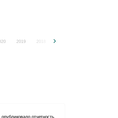
020
2019
2018
2017
2016
2015
 опубликовало отчетность