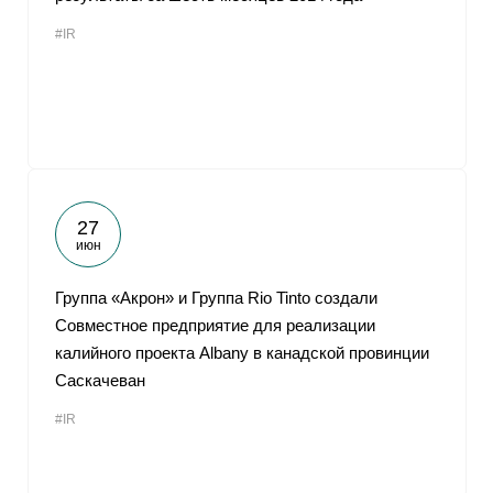
#IR
27
июн
Группа «Акрон» и Группа Rio Tinto создали
Совместное предприятие для реализации
калийного проекта Albany в канадской провинции
Саскачеван
#IR