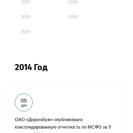
2007
2006
2005
2004
2003
2014 Год
05
дек
ОАО «Дорогобуж» опубликовало
консолидированную отчетность по МСФО за 9