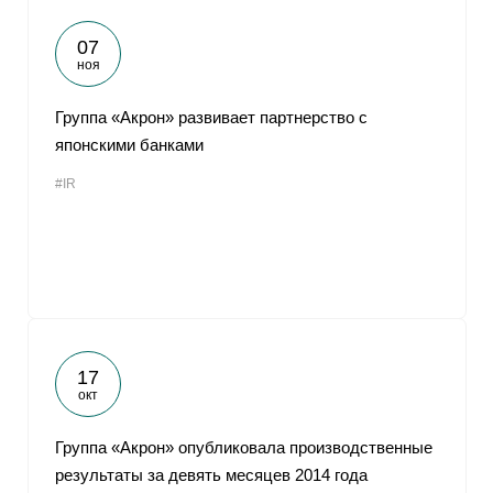
07
ноя
Группа «Акрон» развивает партнерство с
японскими банками
#IR
17
окт
Группа «Акрон» опубликовала производственные
результаты за девять месяцев 2014 года