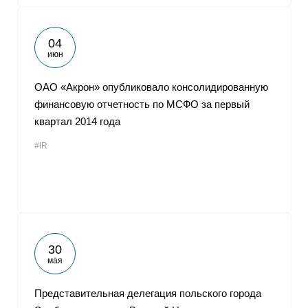
04
июн
ОАО «Акрон» опубликовало консолидированную
финансовую отчетность по МСФО за первый
квартал 2014 года
#IR
30
мая
Представительная делегация польского города