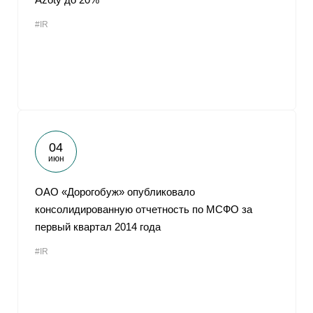
#IR
04
июн
ОАО «Дорогобуж» опубликовало
консолидированную отчетность по МСФО за
первый квартал 2014 года
#IR