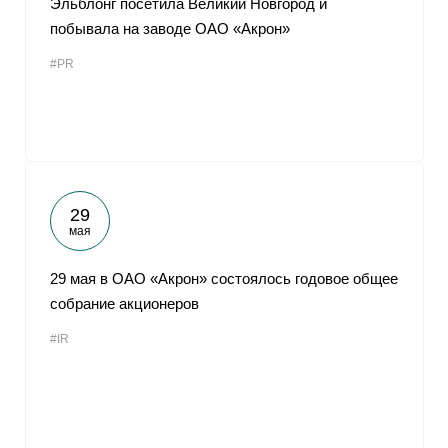
Эльблонг посетила Великий Новгород и
побывала на заводе ОАО «Акрон»
#PR
29
мая
29 мая в ОАО «Акрон» состоялось годовое общее
собрание акционеров
#IR