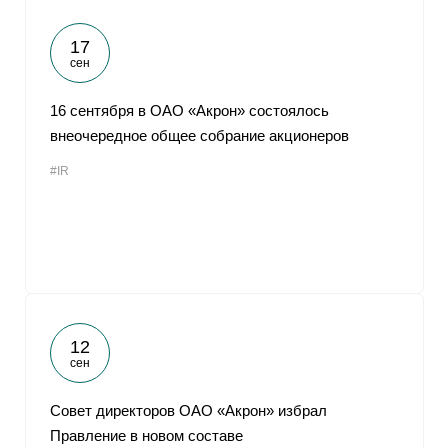
17
сен
16 сентября в ОАО «Акрон» состоялось
внеочередное общее собрание акционеров
#IR
12
сен
Совет директоров ОАО «Акрон» избрал
Правление в новом составе