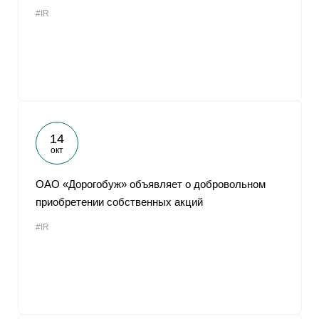
#IR
14
окт
ОАО «Дорогобуж» объявляет о добровольном
приобретении собственных акций
#IR