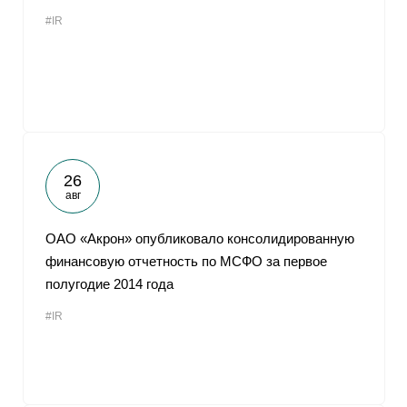
#IR
26
авг
ОАО «Акрон» опубликовало консолидированную
финансовую отчетность по МСФО за первое
полугодие 2014 года
#IR