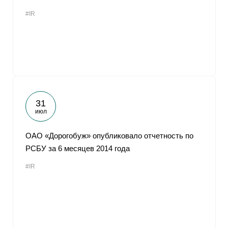
#IR
31
июл
ОАО «Дорогобуж» опубликовало отчетность по
РСБУ за 6 месяцев 2014 года
#IR