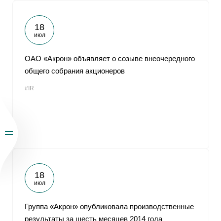
18
июл
ОАО «Акрон» объявляет о созыве внеочередного
общего собрания акционеров
#IR
18
июл
Группа «Акрон» опубликовала производственные
результаты за шесть месяцев 2014 года