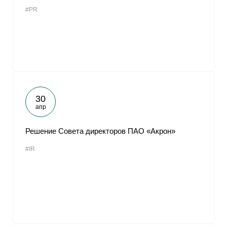
#PR
30
апр
Решение Совета директоров ПАО «Акрон»
#IR