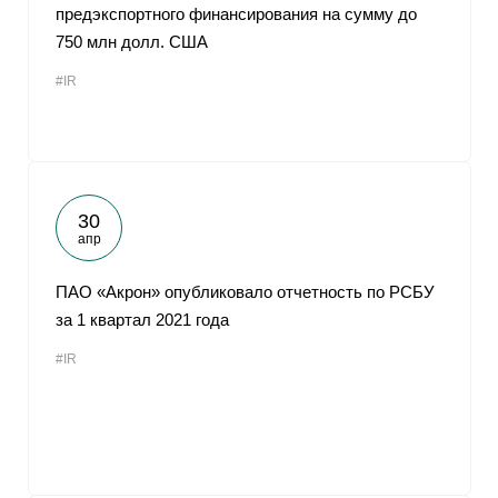
предэкспортного финансирования на сумму до
750 млн долл. США
#IR
30
апр
ПАО «Акрон» опубликовало отчетность по РСБУ
за 1 квартал 2021 года
#IR