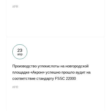
#PR
23
апр
Производство углекислоты на новгородской
площадке «Акрон» успешно прошло аудит на
соответствие стандарту FSSC 22000
#PR