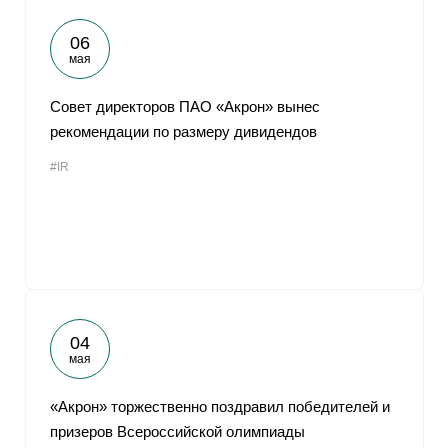
06
мая
Совет директоров ПАО «Акрон» вынес
рекомендации по размеру дивидендов
#IR
04
мая
«Акрон» торжественно поздравил победителей и
призеров Всероссийской олимпиады