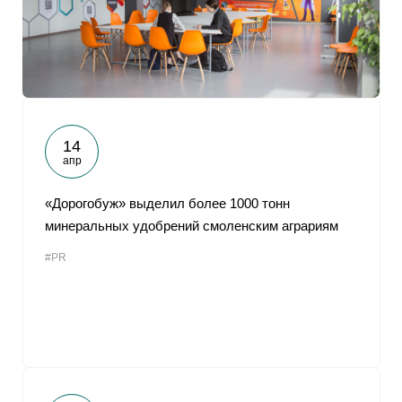
14
апр
«Дорогобуж» выделил более 1000 тонн
минеральных удобрений смоленским аграриям
#PR