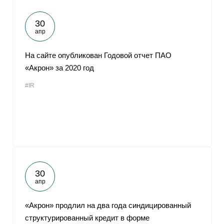
30
апр
На сайте опубликован Годовой отчет ПАО
«Акрон» за 2020 год
#IR
30
апр
«Акрон» продлил на два года синдицированный
структурированный кредит в форме