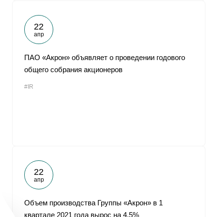
22
апр
ПАО «Акрон» объявляет о проведении годового
общего собрания акционеров
#IR
22
апр
Объем производства Группы «Акрон» в 1
квартале 2021 года вырос на 4,5%