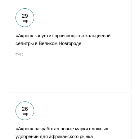
29
апр
«Акрон» запустит производство кальциевой
селитры в Великом Новгороде
#PR
26
апр
«Акрон» разработал новые марки сложных
удобрений для африканского рынка