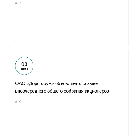
#IR
03
июн
ОАО «Дорогобуж» объявляет о созыве
внеочередного общего собрания акционеров
#IR