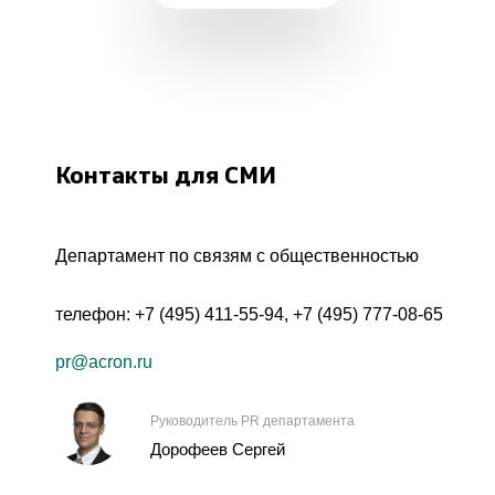
Контакты для СМИ
Департамент по связям с общественностью
телефон:
+7 (495) 411-55-94
,
+7 (495) 777-08-65
pr@acron.ru
Руководитель PR департамента
Дорофеев Сергей