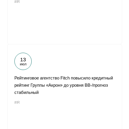
#IR
13
июл
Рейтинговое агентство Fitch повысило кредитный
рейтинг Группы «Акрон» до уровня BB-/прогноз
стабильный
#IR