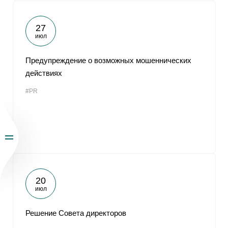
27
июл
Предупреждение о возможных мошеннических
действиях
#PR
20
июл
Решение Совета директоров