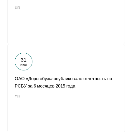
#IR
31
июл
ОАО «Дорогобуж» опубликовало отчетность по
РСБУ за 6 месяцев 2015 года
#IR