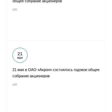
общее собрание акционеров
#IR
21
мая
21 мая в ОАО «Акрон» состоялось годовое общее
собрание акционеров
#IR