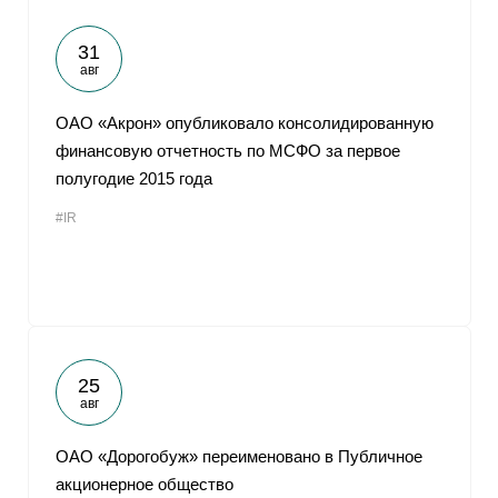
31
авг
ОАО «Акрон» опубликовало консолидированную
финансовую отчетность по МСФО за первое
полугодие 2015 года
#IR
25
авг
ОАО «Дорогобуж» переименовано в Публичное
акционерное общество