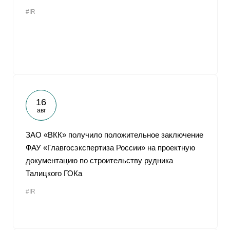
#IR
16
авг
ЗАО «ВКК» получило положительное заключение
ФАУ «Главгосэкспертиза России» на проектную
документацию по строительству рудника
Талицкого ГОКа
#IR