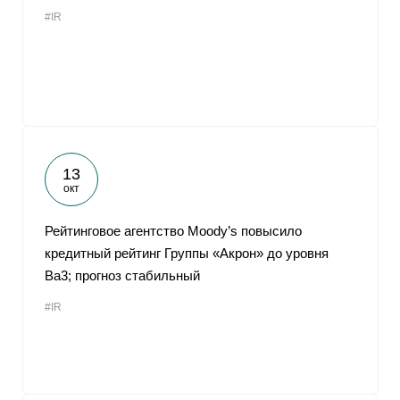
#IR
13
окт
Рейтинговое агентство Moody’s повысило
кредитный рейтинг Группы «Акрон» до уровня
Ba3; прогноз стабильный
#IR