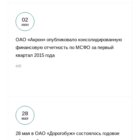
02
июн
ОАО «Акрон» опубликовало консолидированную
финансовую отчетность по МСФО за первый
квартал 2015 года
#IR
28
мая
28 мая в ОАО «Дорогобуж» состоялось годовое