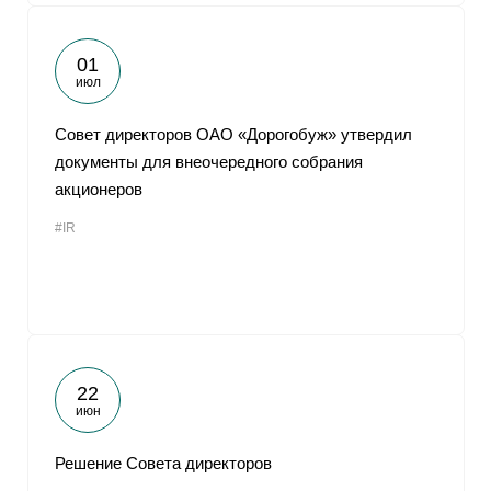
01
июл
Совет директоров ОАО «Дорогобуж» утвердил
документы для внеочередного собрания
акционеров
#IR
22
июн
Решение Совета директоров