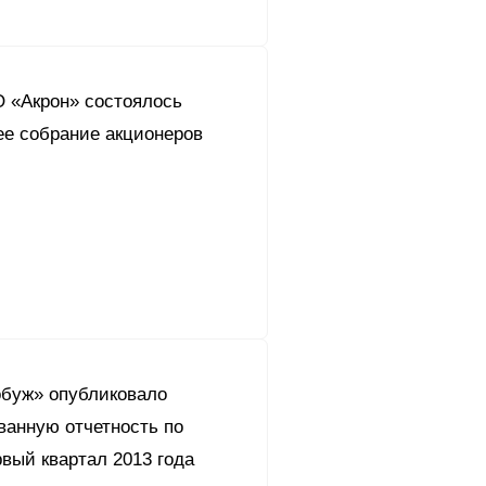
О «Акрон» состоялось
ее собрание акционеров
буж» опубликовало
ванную отчетность по
вый квартал 2013 года