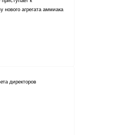
 приступает к
у нового агрегата аммиака
ета директоров