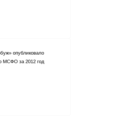
буж» опубликовало
о МСФО за 2012 год