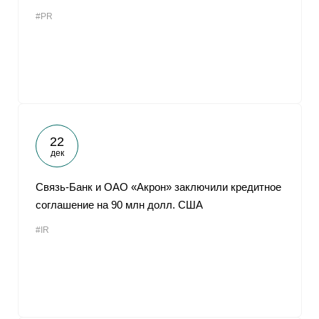
#PR
22
дек
Связь-Банк и ОАО «Акрон» заключили кредитное
соглашение на 90 млн долл. США
#IR