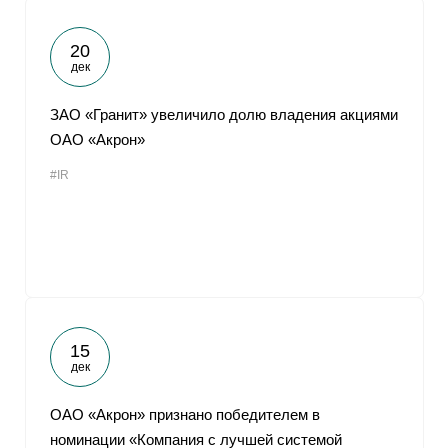
20
дек
ЗАО «Гранит» увеличило долю владения акциями
ОАО «Акрон»
#IR
15
дек
ОАО «Акрон» признано победителем в
номинации «Компания с лучшей системой