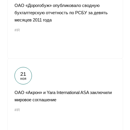
ОАО «Дорогобуж» опубликовало сводную
бухгалтерскую отчетность по РСБУ за девять
месяцев 2011 года
#IR
21
ноя
ОАО «Акрон» и Yara International ASA заключили
мировое соглашение
#IR