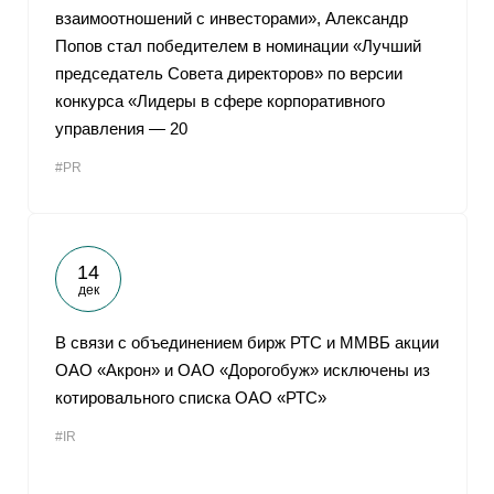
взаимоотношений с инвесторами», Александр
Попов стал победителем в номинации «Лучший
председатель Совета директоров» по версии
конкурса «Лидеры в сфере корпоративного
управления — 20
#PR
14
дек
В связи с объединением бирж РТС и ММВБ акции
ОАО «Акрон» и ОАО «Дорогобуж» исключены из
котировального списка ОАО «РТС»
#IR