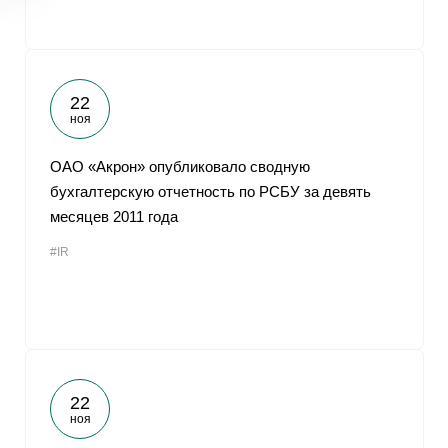
22
ноя
ОАО «Акрон» опубликовало сводную
бухгалтерскую отчетность по РСБУ за девять
месяцев 2011 года
#IR
22
ноя