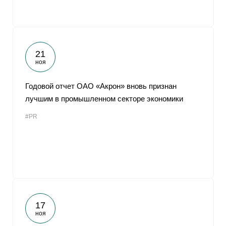
21
ноя
Годовой отчет ОАО «Акрон» вновь признан
лучшим в промышленном секторе экономики
#PR
17
ноя