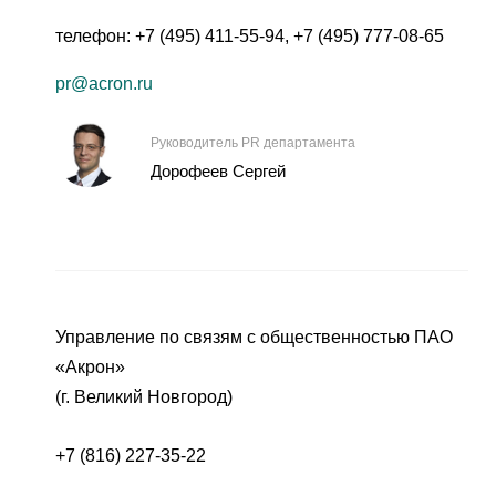
телефон:
+7 (495) 411-55-94
,
+7 (495) 777-08-65
pr@acron.ru
Руководитель PR департамента
Дорофеев Сергей
Управление по связям с общественностью ПАО
«Акрон»
(г. Великий Новгород)
+7 (816) 227-35-22