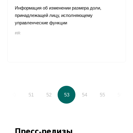
Информация об изменении размера доли,
принадлежащей лицу, исполняющему
управленческие функции
#IR
50
51
52
53
54
55
56
Пресс-релизы