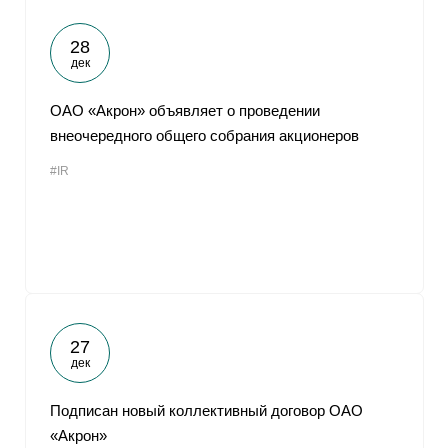
28
дек
ОАО «Акрон» объявляет о проведении
внеочередного общего собрания акционеров
#IR
27
дек
Подписан новый коллективный договор ОАО
«Акрон»