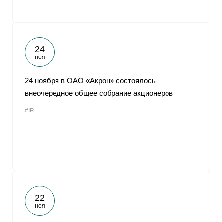
24
ноя
24 ноября в ОАО «Акрон» состоялось
внеочередное общее собрание акционеров
#IR
22
ноя