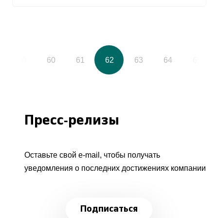
59
60
61
62
63
64
65
Пресс-релизы
Оставьте свой e-mail, чтобы получать
уведомления о последних достижениях компании
Подписаться