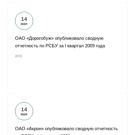
14
мая
ОАО «Дорогобуж» опубликовало сводную
отчетность по РСБУ за I квартал 2009 года
#PR
14
мая
ОАО «Акрон» опубликовало сводную отчетность