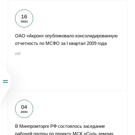
16
июн
ОАО «Акрон» опубликовало консолидированную
отчетность по МСФО за I квартал 2009 года
#IR
04
июн
В Минпромторге РФ состоялось заседание
рабочей группы по проекту МСК «Соль земли»