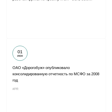
01
июн
ОАО «Дорогобуж» опубликовало
консолидированную отчетность по МСФО за 2008
год
#PR