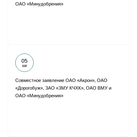
ОАО «Минудобрения»
05
авг
Совместное заявление ОАО «Акрон», ОАО
«Дорогобуж», ЗАО «ЗМУ КЧХК», ОАО ВМУ и
ОАО «Минудобрения»