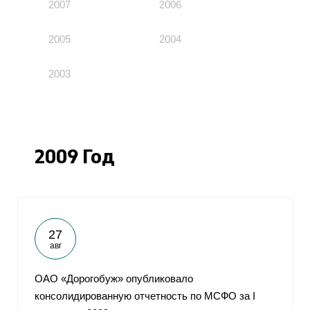
2007
2006
2005
2004
2003
2009 Год
27
авг
ОАО «Дорогобуж» опубликовало
консолидированную отчетность по МСФО за I