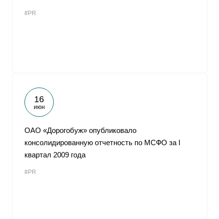
#PR
16
июн
ОАО «Дорогобуж» опубликовало
консолидированную отчетность по МСФО за I
квартал 2009 года
#PR