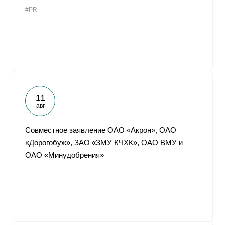
#PR
11
авг
Совместное заявление ОАО «Акрон», ОАО
«Дорогобуж», ЗАО «ЗМУ КЧХК», ОАО ВМУ и
ОАО «Минудобрения»