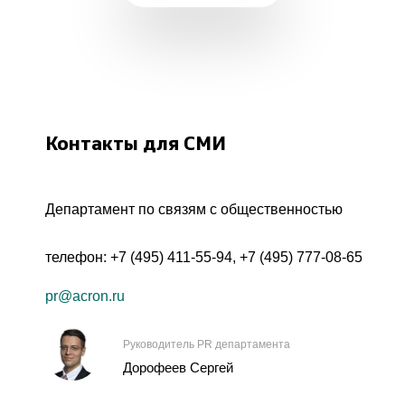
Контакты для СМИ
Департамент по связям с общественностью
телефон:
+7 (495) 411-55-94
,
+7 (495) 777-08-65
pr@acron.ru
Руководитель PR департамента
Дорофеев Сергей