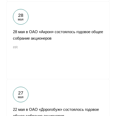
28
мая
28 мая в ОАО «Акрон» состоялось годовое общее
собрание акционеров
#IR
27
мая
22 мая в ОАО «Дорогобуж» состоялось годовое
общее собрание акционеров