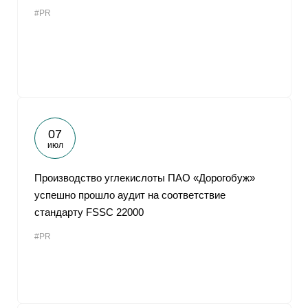
#PR
07
июл
Производство углекислоты ПАО «Дорогобуж»
успешно прошло аудит на соответствие
стандарту FSSC 22000
#PR