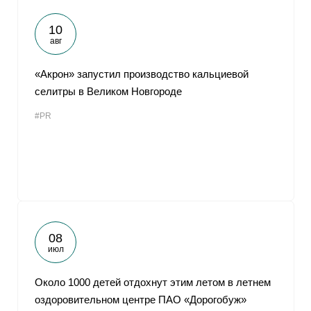
10
авг
«Акрон» запустил производство кальциевой
селитры в Великом Новгороде
#PR
08
июл
Около 1000 детей отдохнут этим летом в летнем
оздоровительном центре ПАО «Дорогобуж»