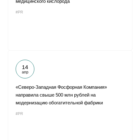
медицинского кислорода
#PR
14
апр
«Северо-Западная Фосфорная Компания»
направила свыше 500 млн рублей на
модернизацию обогатительной фабрики
#PR