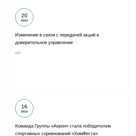
20
июн
Изменение в связи с передачей акций в
доверительное управление
#IR
16
июн
Команда Группы «Акрон» стала победителем
спортивных соревнований «ХимФеста»