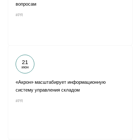
вопросам
#PR
21
июн
«Акрон» масштабирует информационную
систему управления складом
#PR