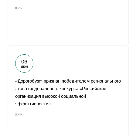
#PR
06
июн
«Дорогобуж» признан победителем регионального
этапа федерального конкурса «Российская
организация высокой социальной
эффективности»
#PR