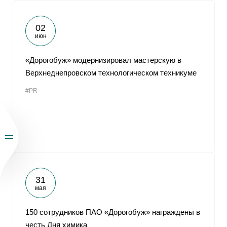
02
июн
«Дорогобуж» модернизировал мастерскую в
Верхнеднепровском технологическом техникуме
#PR
31
мая
150 сотрудников ПАО «Дорогобуж» награждены в
честь Дня химика