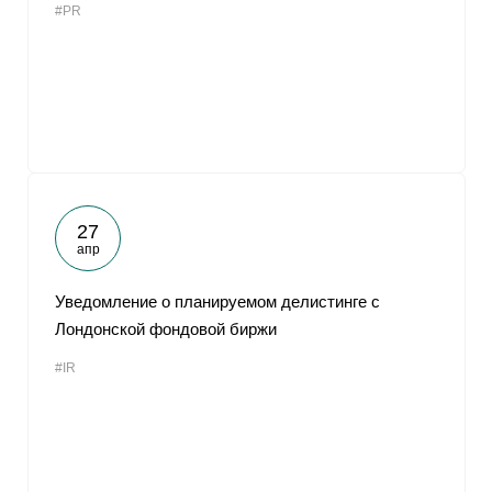
#PR
27
апр
Уведомление о планируемом делистинге с
Лондонской фондовой биржи
#IR