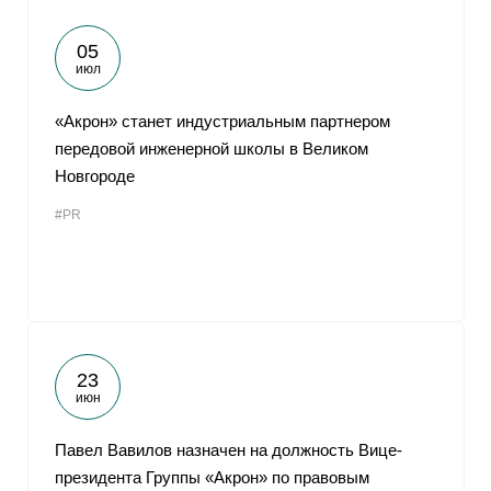
05
июл
«Акрон» станет индустриальным партнером
передовой инженерной школы в Великом
Новгороде
#PR
23
июн
Павел Вавилов назначен на должность Вице-
президента Группы «Акрон» по правовым