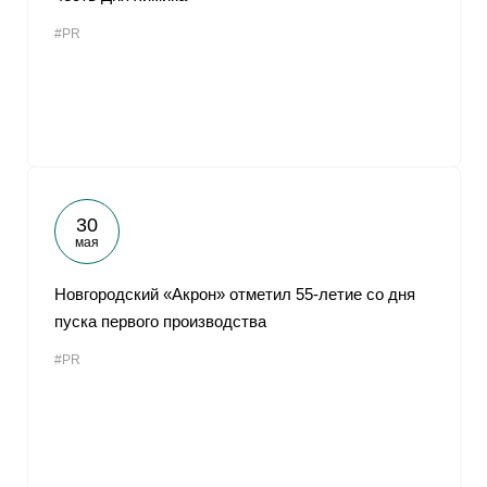
#PR
30
мая
Новгородский «Акрон» отметил 55-летие со дня
пуска первого производства
#PR