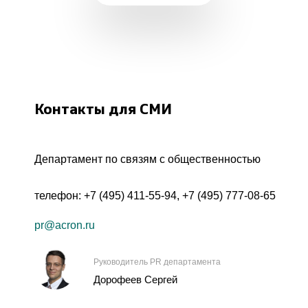
Контакты для СМИ
Департамент по связям с общественностью
телефон:
+7 (495) 411-55-94
,
+7 (495) 777-08-65
pr@acron.ru
Руководитель PR департамента
Дорофеев Сергей