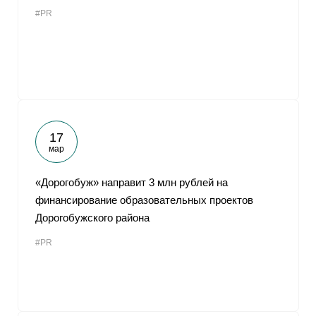
#PR
17
мар
«Дорогобуж» направит 3 млн рублей на
финансирование образовательных проектов
Дорогобужского района
#PR