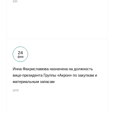
#IR
24
фев
Инна Фахрисламова назначена на должность
вице-президента Группы «Акрон» по закупкам и
материальным запасам
#PR