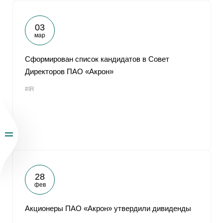
03
мар
Сформирован список кандидатов в Совет
Директоров ПАО «Акрон»
#IR
28
фев
Акционеры ПАО «Акрон» утвердили дивиденды