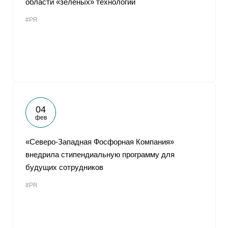
области «зеленых» технологий
#PR
04
фев
«Северо-Западная Фосфорная Компания»
внедрила стипендиальную программу для
будущих сотрудников
#PR