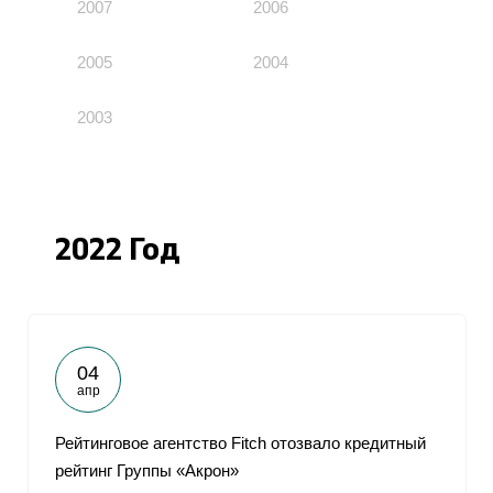
2007
2006
2005
2004
2003
2022 Год
04
апр
Рейтинговое агентство Fitch отозвало кредитный
рейтинг Группы «Акрон»