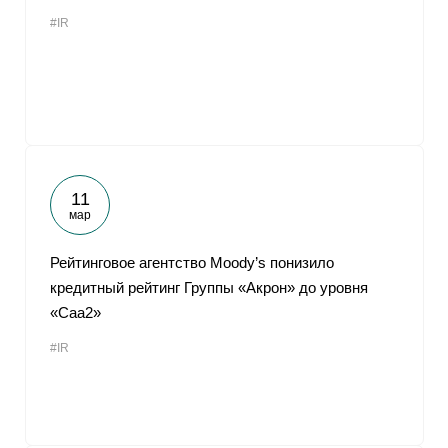
#IR
11
мар
Рейтинговое агентство Moody’s понизило
кредитный рейтинг Группы «Акрон» до уровня
«Caa2»
#IR