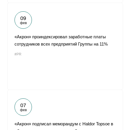
09
фев
«Акрон» проиндексировал заработные платы
сотрудников всех предприятий Группы на 11%
#PR
07
фев
«Акрон» подписал меморандум с Haldor Topsoe в