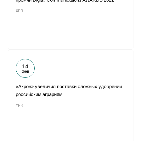
#PR
14
фев
«Акрон» увеличил поставки сложных удобрений
российским аграриям
#PR