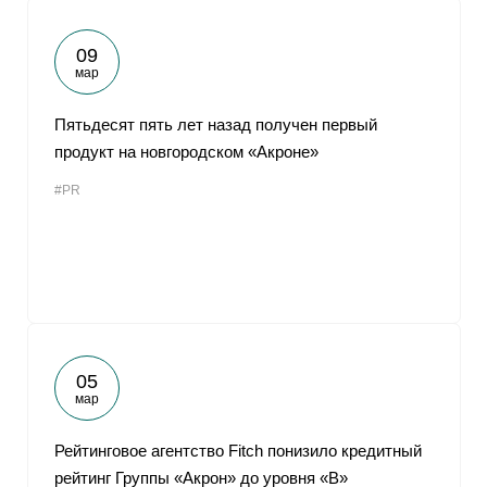
09
мар
Пятьдесят пять лет назад получен первый
продукт на новгородском «Акроне»
#PR
05
мар
Рейтинговое агентство Fitch понизило кредитный
рейтинг Группы «Акрон» до уровня «B»