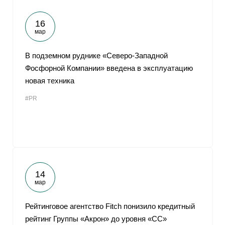
16
мар
В подземном руднике «Северо-Западной
Фосфорной Компании» введена в эксплуатацию
новая техника
#PR
14
мар
Рейтинговое агентство Fitch понизило кредитный
рейтинг Группы «Акрон» до уровня «CC»