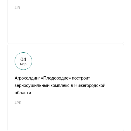
#IR
04
мар
Агрохолдинг «Плодородие» построит
зерносушильный комплекс в Нижегородской
области
#PR