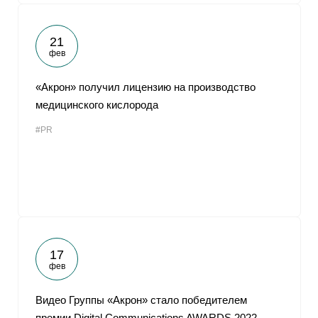
21
фев
«Акрон» получил лицензию на производство
медицинского кислорода
#PR
17
фев
Видео Группы «Акрон» стало победителем
премии Digital Communications AWARDS 2022