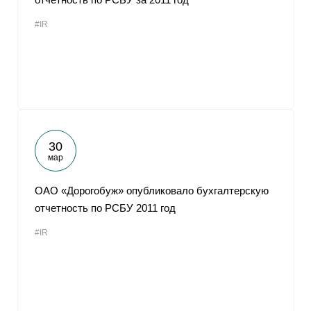
#IR
30
мар
ОАО «Дорогобуж» опубликовало бухгалтерскую
отчетность по РСБУ 2011 год
#IR