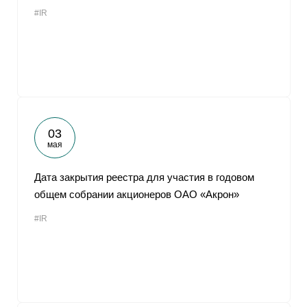
#IR
03
мая
Дата закрытия реестра для участия в годовом
общем собрании акционеров ОАО «Акрон»
#IR