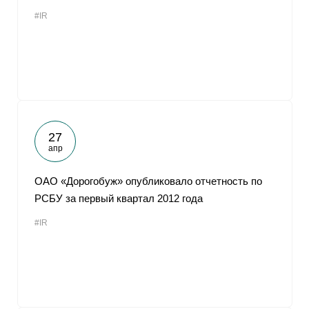
#IR
27
апр
ОАО «Дорогобуж» опубликовало отчетность по
РСБУ за первый квартал 2012 года
#IR