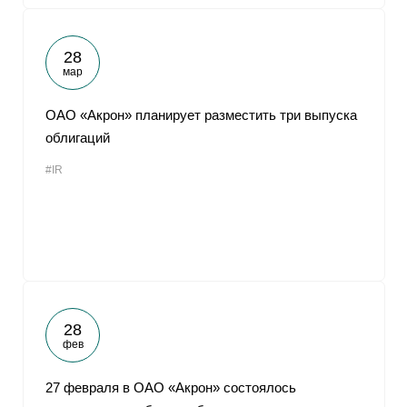
28
мар
ОАО «Акрон» планирует разместить три выпуска
облигаций
#IR
28
фев
27 февраля в ОАО «Акрон» состоялось