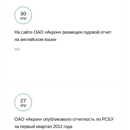
30
апр
На сайте ОАО «Акрон» размещен годовой отчет
на английском языке
#IR
27
апр
ОАО «Акрон» опубликовало отчетность по РСБУ
за первый квартал 2012 года