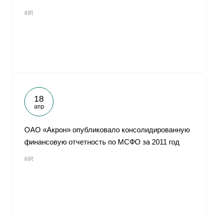
#IR
18
апр
ОАО «Акрон» опубликовало консолидированную
финансовую отчетность по МСФО за 2011 год
#IR