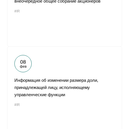
внеочередное общее собрание акционеров
#IR
08
фев
Информация об изменении размера доли,
принадлежащей лицу, исполняющему
управленческие функции
#IR