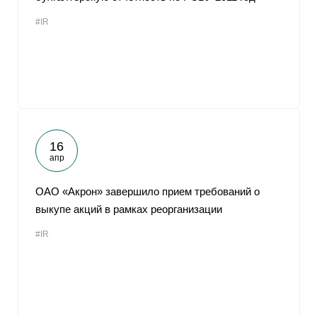
#IR
16
апр
ОАО «Акрон» завершило прием требований о
выкупе акций в рамках реорганизации
#IR