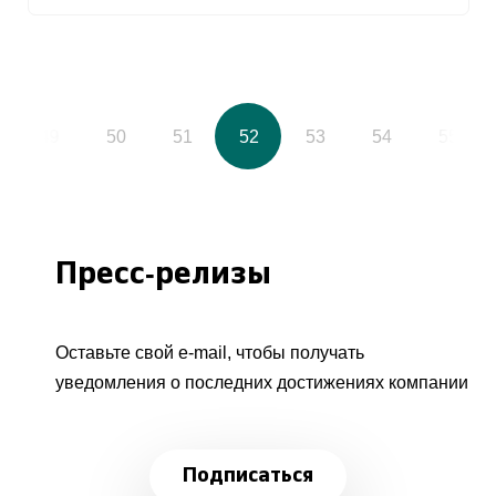
49
50
51
52
53
54
55
Пресс-релизы
Оставьте свой e-mail, чтобы получать
уведомления о последних достижениях компании
Подписаться