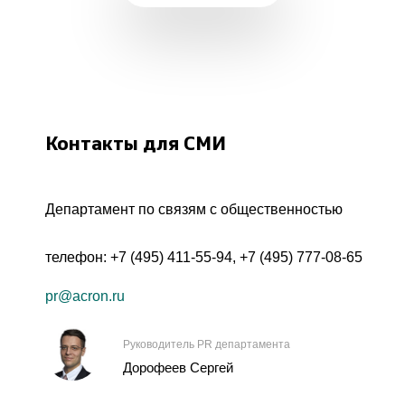
Контакты для СМИ
Департамент по связям с общественностью
телефон:
+7 (495) 411-55-94
,
+7 (495) 777-08-65
pr@acron.ru
Руководитель PR департамента
Дорофеев Сергей