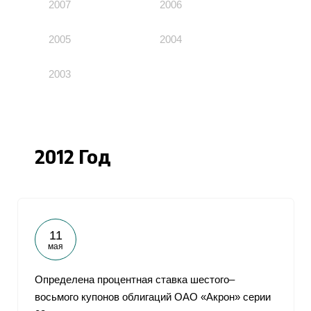
2007
2006
2005
2004
2003
2012 Год
11
мая
Определена процентная ставка шестого–
восьмого купонов облигаций ОАО «Акрон» серии