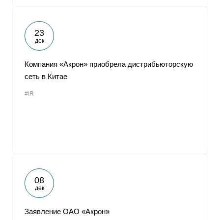
23
дек
Компания «Акрон» приобрела дистрибьюторскую
сеть в Китае
#IR
08
дек
Заявление ОАО «Акрон»