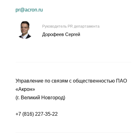
pr@acron.ru
Руководитель PR департамента
Дорофеев Сергей
Управление по связям с общественностью ПАО
«Акрон»
(г. Великий Новгород)
+7 (816) 227-35-22