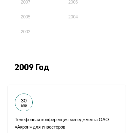
2007
2006
2005
2004
2003
2009 Год
30
апр
Телефонная конференция менеджмента ОАО
«Акрон» для инвесторов