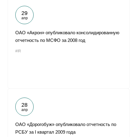
29
апр
ОАО «Акрон» опубликовало консолидированную
отчетность по МСФО за 2008 год
#IR
28
апр
ОАО «Дорогобуж» опубликовало отчетность по
РСБУ за I квартал 2009 года