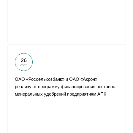
26
фев
ОАО «Россельхозбанк» и ОАО «Акрон»
реализуют программу финансирования поставок
минеральных удобрений предприятиям АПК