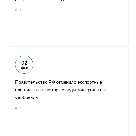
#IR
02
фев
Правительство РФ отменило экспортные
пошлины на некоторые виды минеральных
удобрений
#IR