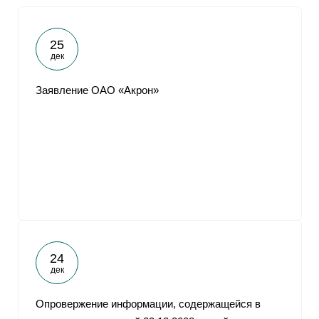
25
дек
Заявление ОАО «Акрон»
24
дек
Опровержение информации, содержащейся в