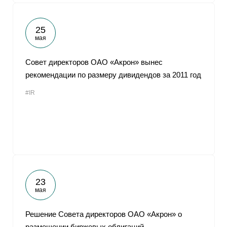
25
мая
Совет директоров ОАО «Акрон» вынес
рекомендации по размеру дивидендов за 2011 год
#IR
23
мая
Решение Совета директоров ОАО «Акрон» о
размещении биржевых облигаций