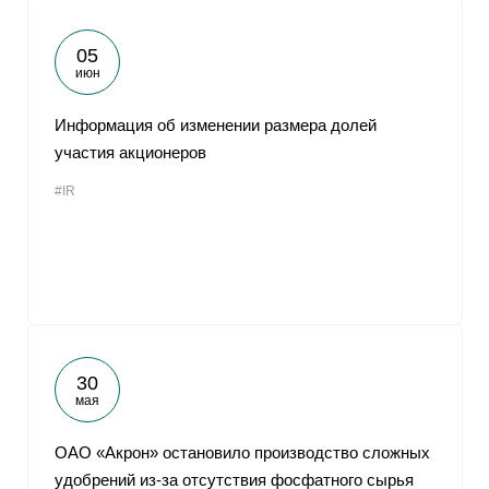
05
июн
Информация об изменении размера долей
участия акционеров
#IR
30
мая
ОАО «Акрон» остановило производство сложных
удобрений из-за отсутствия фосфатного сырья