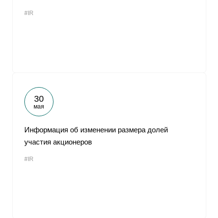
#IR
30
мая
Информация об изменении размера долей
участия акционеров
#IR