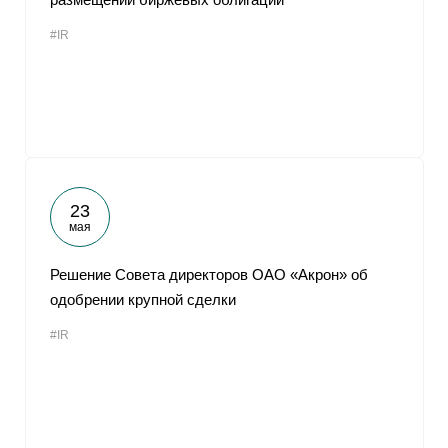
#IR
23
мая
Решение Совета директоров ОАО «Акрон» об
одобрении крупной сделки
#IR