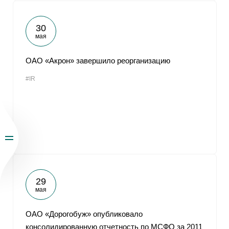
30
мая
ОАО «Акрон» завершило реорганизацию
#IR
29
мая
ОАО «Дорогобуж» опубликовало
консолидированную отчетность по МСФО за 2011