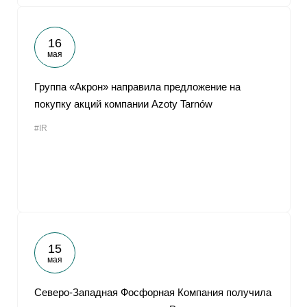
16
мая
Группа «Акрон» направила предложение на
покупку акций компании Azoty Tarnów
#IR
15
мая
Северо-Западная Фосфорная Компания получила