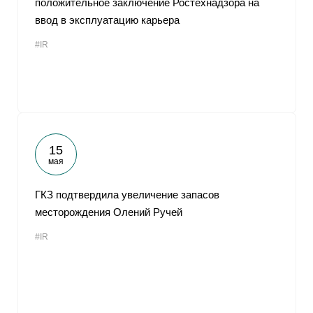
положительное заключение Ростехнадзора на
ввод в эксплуатацию карьера
#IR
15
мая
ГКЗ подтвердила увеличение запасов
месторождения Олений Ручей
#IR