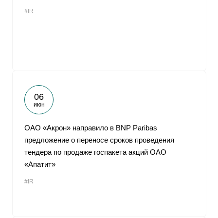
#IR
06
июн
ОАО «Акрон» направило в BNP Paribas
предложение о переносе сроков проведения
тендера по продаже госпакета акций ОАО
«Апатит»
#IR