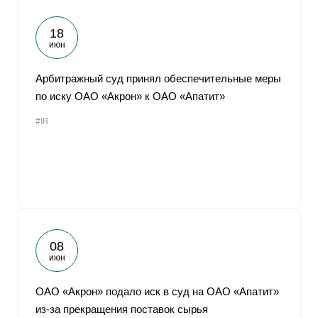
18
июн
Арбитражный суд принял обеспечительные меры
по иску ОАО «Акрон» к ОАО «Апатит»
#IR
08
июн
ОАО «Акрон» подало иск в суд на ОАО «Апатит»
из-за прекращения поставок сырья