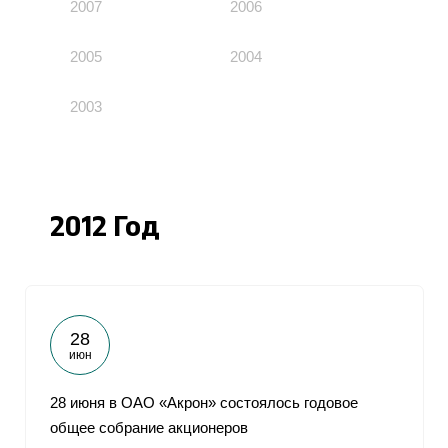
2007
2006
2005
2004
2003
2012 Год
28
июн
28 июня в ОАО «Акрон» состоялось годовое
общее собрание акционеров