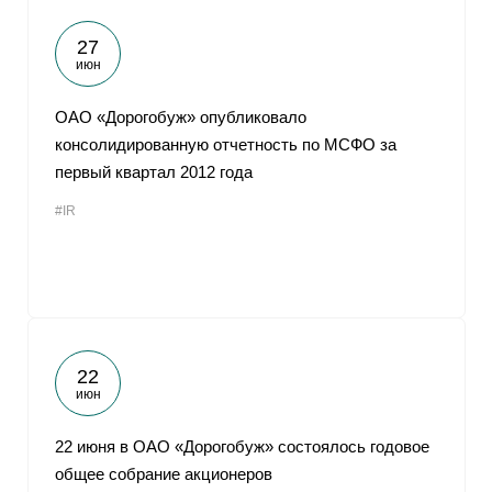
27
июн
ОАО «Дорогобуж» опубликовало
консолидированную отчетность по МСФО за
первый квартал 2012 года
#IR
22
июн
22 июня в ОАО «Дорогобуж» состоялось годовое
общее собрание акционеров