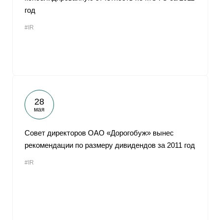
год
#IR
28
мая
Совет директоров ОАО «Дорогобуж» вынес
рекомендации по размеру дивидендов за 2011 год
#IR