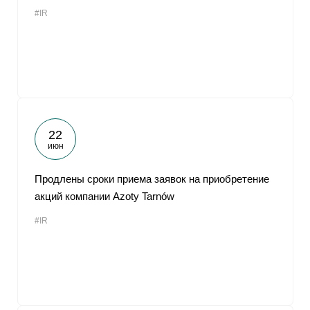
#IR
22
июн
Продлены сроки приема заявок на приобретение
акций компании Azoty Tarnów
#IR