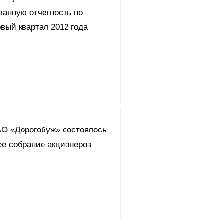
ванную отчетность по
вый квартал 2012 года
АО «Дорогобуж» состоялось
ее собрание акционеров