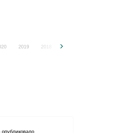
020
2019
2018
2017
2016
2015
 опубликовало