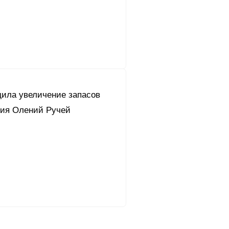
дила увеличение запасов
ия Олений Ручей