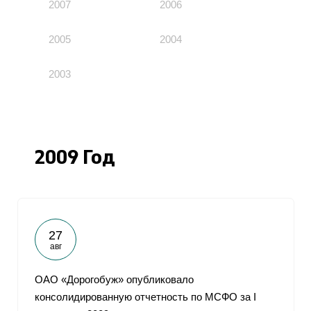
2007
2006
2005
2004
2003
2009 Год
27
авг
ОАО «Дорогобуж» опубликовало
консолидированную отчетность по МСФО за I