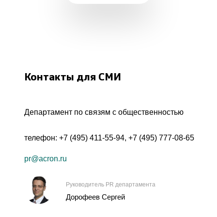
Контакты для СМИ
Департамент по связям с общественностью
телефон:
+7 (495) 411-55-94
,
+7 (495) 777-08-65
pr@acron.ru
Руководитель PR департамента
Дорофеев Сергей