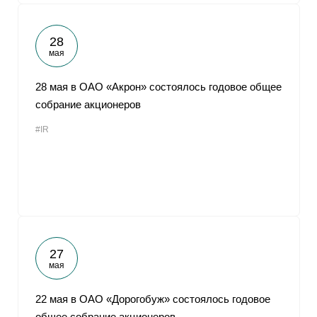
28
мая
28 мая в ОАО «Акрон» состоялось годовое общее
собрание акционеров
#IR
27
мая
22 мая в ОАО «Дорогобуж» состоялось годовое
общее собрание акционеров