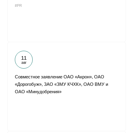
#PR
11
авг
Совместное заявление ОАО «Акрон», ОАО
«Дорогобуж», ЗАО «ЗМУ КЧХК», ОАО ВМУ и
ОАО «Минудобрения»