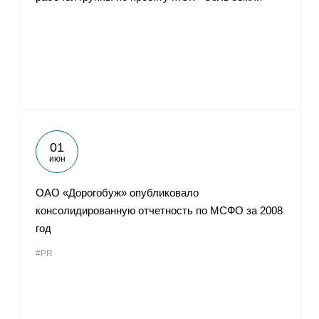
01
июн
ОАО «Дорогобуж» опубликовало
консолидированную отчетность по МСФО за 2008
год
#PR