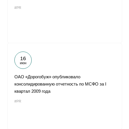
#PR
16
июн
ОАО «Дорогобуж» опубликовало
консолидированную отчетность по МСФО за I
квартал 2009 года
#PR