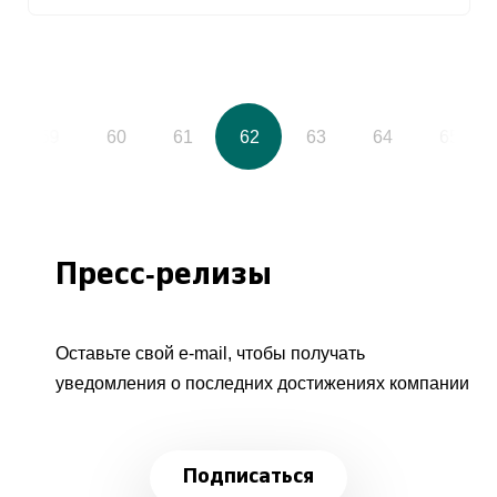
59
60
61
62
63
64
65
Пресс-релизы
Оставьте свой e-mail, чтобы получать
уведомления о последних достижениях компании
Подписаться