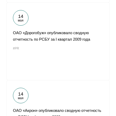
14
мая
ОАО «Дорогобуж» опубликовало сводную
отчетность по РСБУ за I квартал 2009 года
#PR
14
мая
ОАО «Акрон» опубликовало сводную отчетность