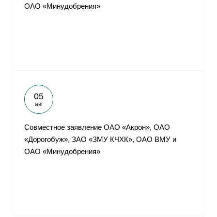
ОАО «Минудобрения»
05
авг
Совместное заявление ОАО «Акрон», ОАО
«Дорогобуж», ЗАО «ЗМУ КЧХК», ОАО ВМУ и
ОАО «Минудобрения»