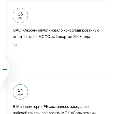
16
июн
ОАО «Акрон» опубликовало консолидированную
отчетность по МСФО за I квартал 2009 года
#IR
04
июн
В Минпромторге РФ состоялось заседание
рабочей группы по проекту МСК «Соль земли»