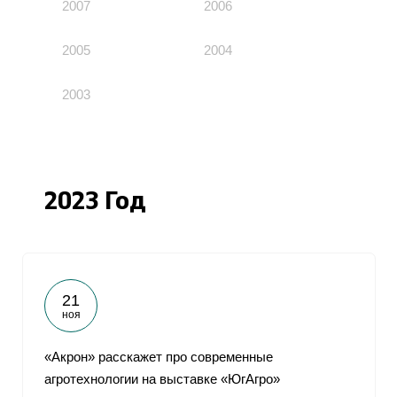
2007
2006
2005
2004
2003
2023 Год
21
ноя
«Акрон» расскажет про современные
агротехнологии на выставке «ЮгАгро»