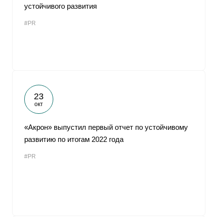
устойчивого развития
#PR
23
окт
«Акрон» выпустил первый отчет по устойчивому
развитию по итогам 2022 года
#PR