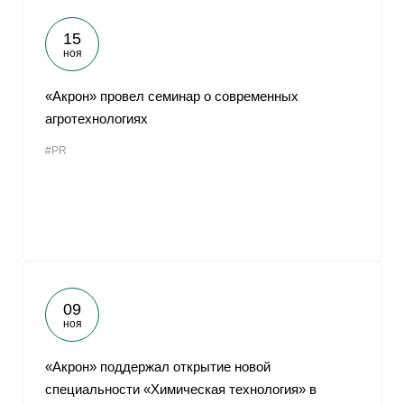
15
ноя
«Акрон» провел семинар о современных
агротехнологиях
#PR
09
ноя
«Акрон» поддержал открытие новой
специальности «Химическая технология» в