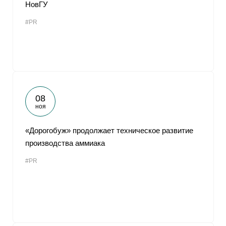
НовГУ
#PR
08
ноя
«Дорогобуж» продолжает техническое развитие
производства аммиака
#PR