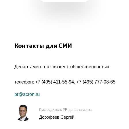
Контакты для СМИ
Департамент по связям с общественностью
телефон:
+7 (495) 411-55-94
,
+7 (495) 777-08-65
pr@acron.ru
Руководитель PR департамента
Дорофеев Сергей