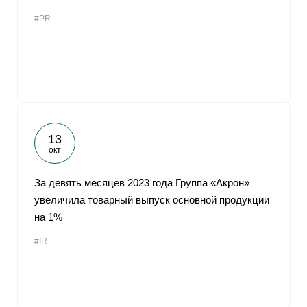
#PR
13
окт
За девять месяцев 2023 года Группа «Акрон»
увеличила товарный выпуск основной продукции
на 1%
#IR