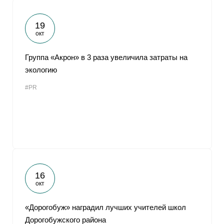
19
окт
Группа «Акрон» в 3 раза увеличила затраты на
экологию
#PR
16
окт
«Дорогобуж» наградил лучших учителей школ
Дорогобужского района