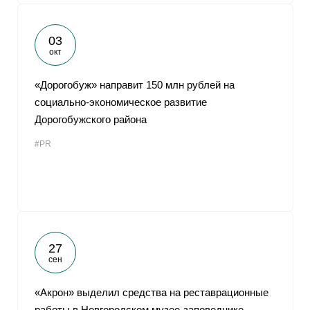
03
окт
«Дорогобуж» направит 150 млн рублей на
социально-экономическое развитие
Дорогобужского района
#PR
27
сен
«Акрон» выделил средства на реставрационные
работы в Новгородском музее-заповеднике