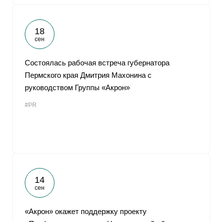
18
сен
Состоялась рабочая встреча губернатора
Пермского края Дмитрия Махонина с
руководством Группы «Акрон»
#PR
14
сен
«Акрон» окажет поддержку проекту