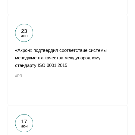
23
июн
«Акрон» подтвердил соответствие системы
менеджмента качества международному
стандарту ISO 9001:2015
#PR
17
июн