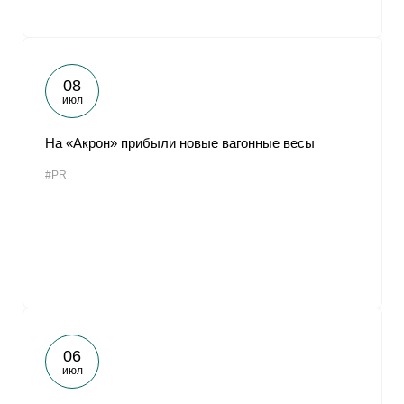
08
июл
На «Акрон» прибыли новые вагонные весы
#PR
06
июл