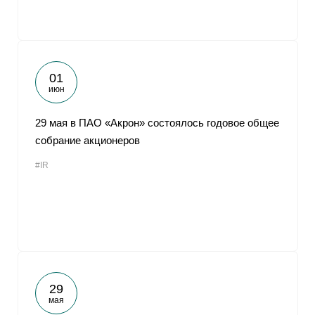
01
июн
29 мая в ПАО «Акрон» состоялось годовое общее
собрание акционеров
#IR
29
мая