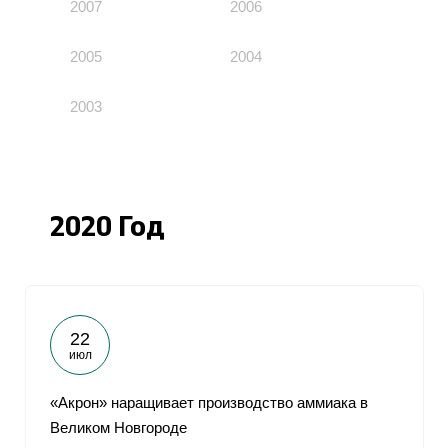
2007
2006
2005
2004
2003
2020 Год
22
июл
«Акрон» наращивает производство аммиака в
Великом Новгороде