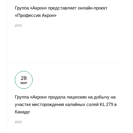
Группа «Акрон» представляет онлайн-проект
«Профессия Акрон»
#PR
28
мая
Группа «Акрон» продала лицензию на добычу на
участке месторождения калийных солей KL 279 в
Канаде
#PR