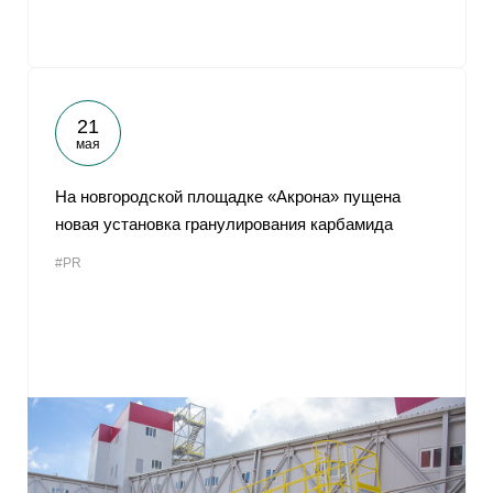
21
мая
На новгородской площадке «Акрона» пущена
новая установка гранулирования карбамида
#PR