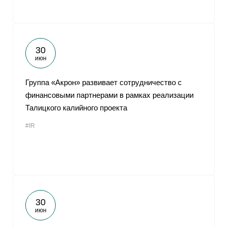
30
июн
Группа «Акрон» развивает сотрудничество с
финансовыми партнерами в рамках реализации
Талицкого калийного проекта
#IR
30
июн