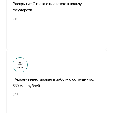
Раскрытие Отчета о платежах в пользу
государств
#IR
25
июн
«Акрон» инвестировал в заботу о сотрудниках
680 млн рублей
#PR