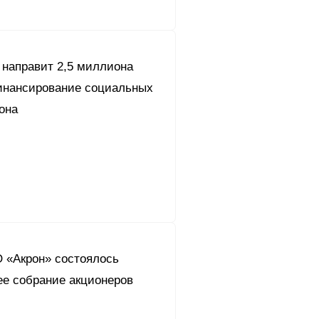
 направит 2,5 миллиона
инансирование социальных
она
О «Акрон» состоялось
ее собрание акционеров