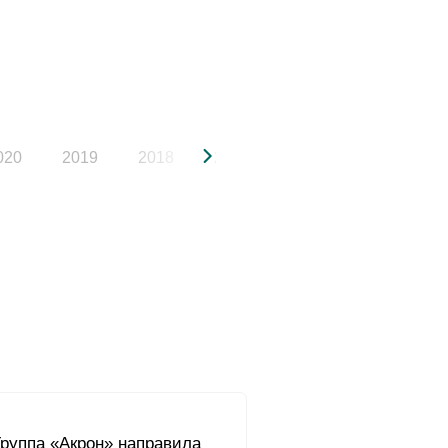
020
2019
2018
2017
2016
2015
Группа «Акрон» направила