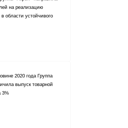
блей на реализацию
 в области устойчивого
овине 2020 года Группа
личила выпуск товарной
а 3%