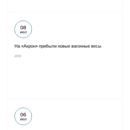
08
июл
На «Акрон» прибыли новые вагонные весы
#PR
06
июл