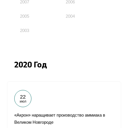
2007
2006
2005
2004
2003
2020 Год
22
июл
«Акрон» наращивает производство аммиака в
Великом Новгороде