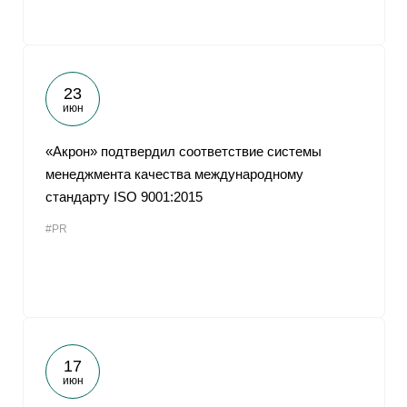
23
июн
«Акрон» подтвердил соответствие системы
менеджмента качества международному
стандарту ISO 9001:2015
#PR
17
июн