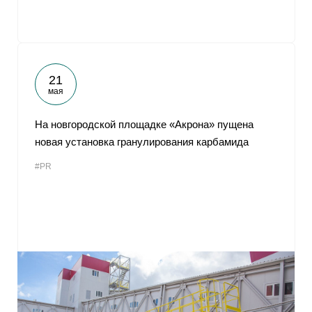
21
мая
На новгородской площадке «Акрона» пущена
новая установка гранулирования карбамида
#PR