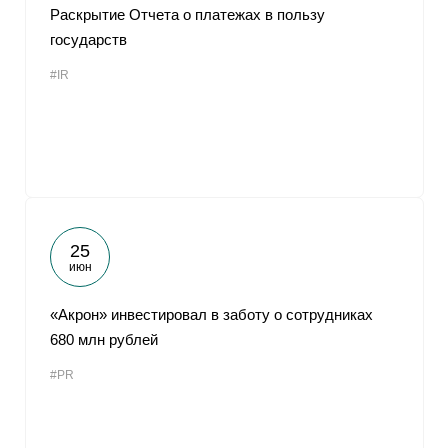
Раскрытие Отчета о платежах в пользу
государств
#IR
25
июн
«Акрон» инвестировал в заботу о сотрудниках
680 млн рублей
#PR