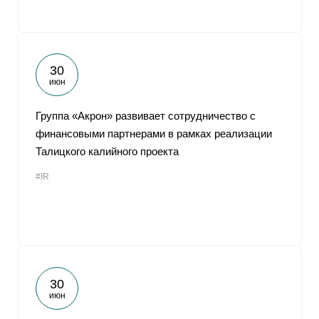
30
июн
Группа «Акрон» развивает сотрудничество с
финансовыми партнерами в рамках реализации
Талицкого калийного проекта
#IR
30
июн