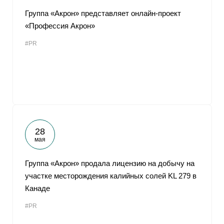
Группа «Акрон» представляет онлайн-проект
«Профессия Акрон»
#PR
28
мая
Группа «Акрон» продала лицензию на добычу на
участке месторождения калийных солей KL 279 в
Канаде
#PR