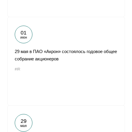
01
июн
29 мая в ПАО «Акрон» состоялось годовое общее
собрание акционеров
#IR
29
мая