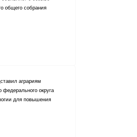
го общего собрания
дставил аграриям
о федерального округа
логии для повышения