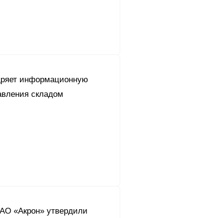
дряет информационную
авления складом
АО «Акрон» утвердили