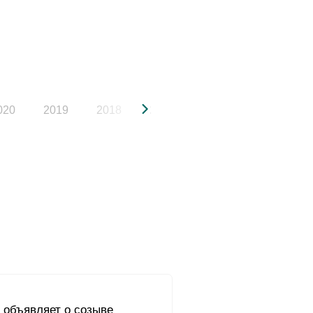
020
2019
2018
2017
2016
2015
 объявляет о созыве