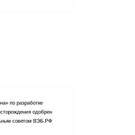
на» по разработке
есторождения одобрен
ьным советом ВЭБ.РФ