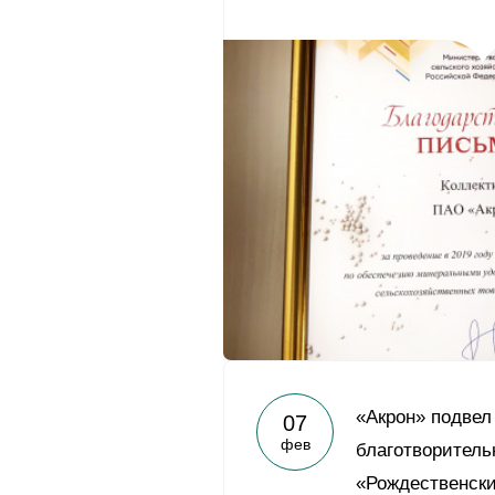
«Акрон» подвел
07
фев
благотворител
«Рождественски