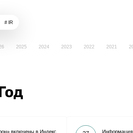
# IR
26
2025
2024
2023
2022
2021
2
 Год
рон» включены в Индекс
Информация 