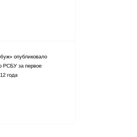
буж» опубликовало
о РСБУ за первое
12 года