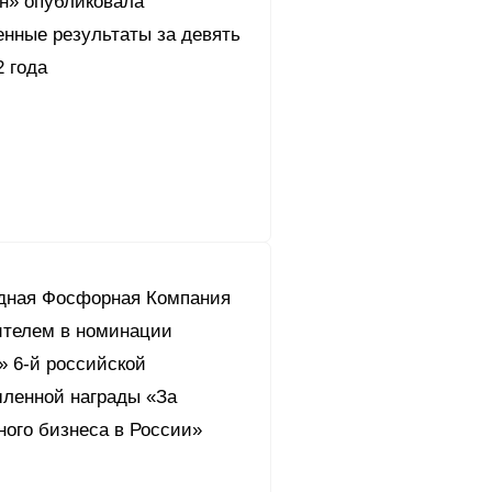
он» опубликовала
енные результаты за девять
 года
дная Фосфорная Компания
ителем в номинации
» 6-й российской
ленной награды «За
ного бизнеса в России»