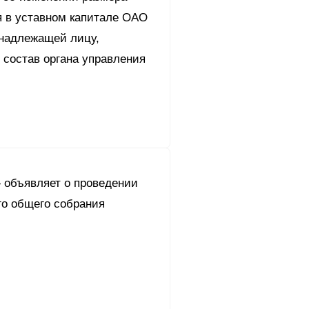
я в уставном капитале ОАО
инадлежащей лицу,
 состав органа управления
 объявляет о проведении
го общего собрания