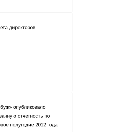
ета директоров
буж» опубликовало
ванную отчетность по
вое полугодие 2012 года