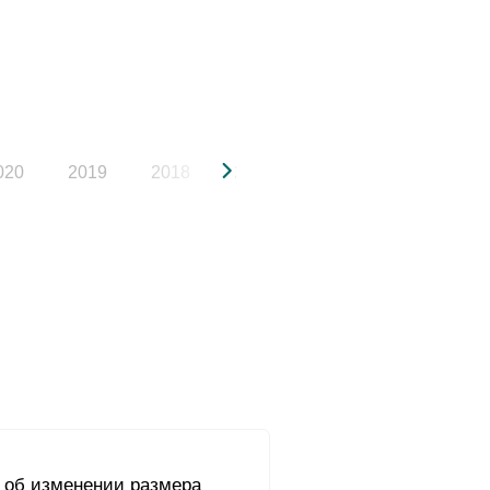
020
2019
2018
2017
2016
2015
об изменении размера