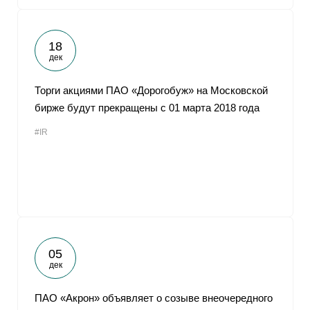
18
дек
Торги акциями ПАО «Дорогобуж» на Московской
бирже будут прекращены с 01 марта 2018 года
#IR
05
дек
ПАО «Акрон» объявляет о созыве внеочередного