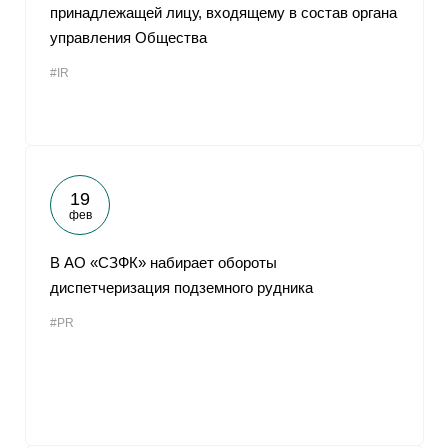
принадлежащей лицу, входящему в состав органа
управления Общества
#IR
19
фев
В АО «СЗФК» набирает обороты
диспетчеризация подземного рудника
#PR