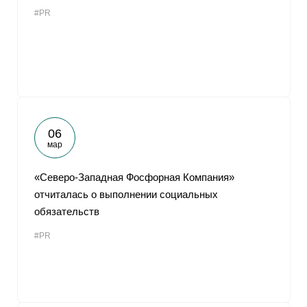
#PR
06
мар
«Северо-Западная Фосфорная Компания»
отчиталась о выполнении социальных
обязательств
#PR