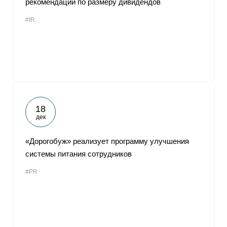
рекомендации по размеру дивидендов
#IR
18
дек
«Дорогобуж» реализует программу улучшения
системы питания сотрудников
#PR