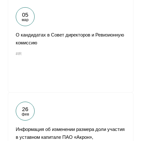
05
мар
О кандидатах в Совет директоров и Ревизионную
комиссию
#IR
26
фев
Информация об изменении размера доли участия
в уставном капитале ПАО «Акрон»,