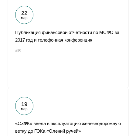
22
мар
Публикация финансовой отчетности по МСФО за
2017 год и телефонная конференция
#IR
19
мар
«СЗФК» ввела в эксплуатацию железнодорожную
ветку до ГОКа «Олений ручей»