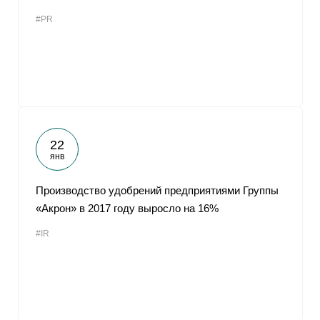
#PR
22
янв
Производство удобрений предприятиями Группы
«Акрон» в 2017 году выросло на 16%
#IR