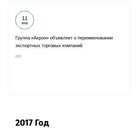
11
янв
Группа «Акрон» объявляет о переименовании
экспортных торговых компаний
#IR
2017 Год