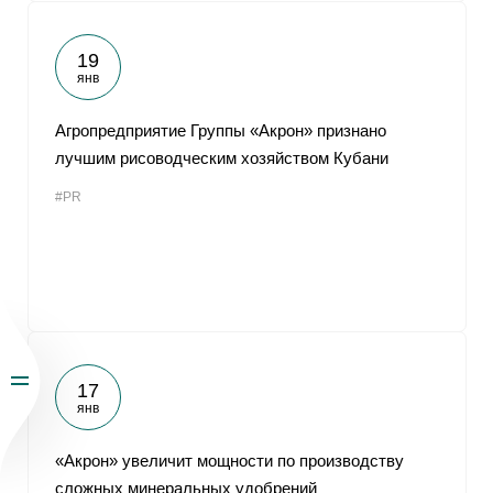
19
янв
Агропредприятие Группы «Акрон» признано
лучшим рисоводческим хозяйством Кубани
#PR
17
янв
«Акрон» увеличит мощности по производству
сложных минеральных удобрений