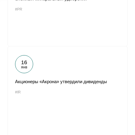
#PR
16
янв
Акционеры «Акрона» утвердили дивиденды
#IR