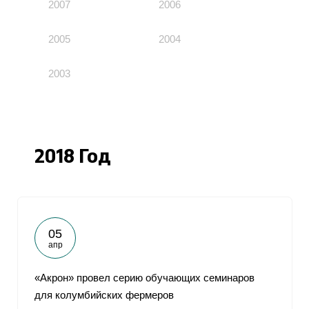
2007
2006
2005
2004
2003
2018 Год
05
апр
«Акрон» провел серию обучающих семинаров
для колумбийских фермеров