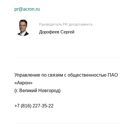
pr@acron.ru
Руководитель PR департамента
Дорофеев Сергей
Управление по связям с общественностью ПАО
«Акрон»
(г. Великий Новгород)
+7 (816) 227-35-22