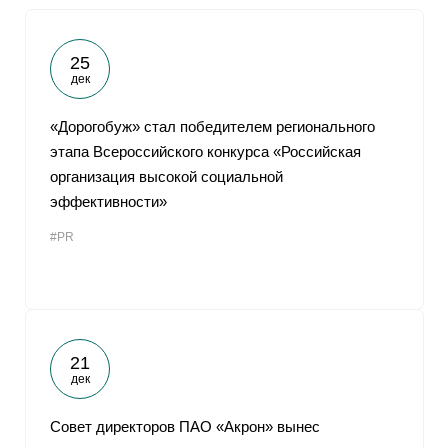
25
дек
«Дорогобуж» стал победителем регионального
этапа Всероссийского конкурса «Российская
организация высокой социальной
эффективности»
#PR
21
дек
Совет директоров ПАО «Акрон» вынес