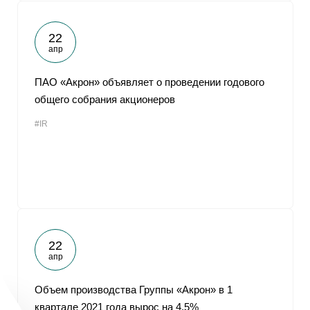
22
апр
ПАО «Акрон» объявляет о проведении годового
общего собрания акционеров
#IR
22
апр
Объем производства Группы «Акрон» в 1
квартале 2021 года вырос на 4,5%