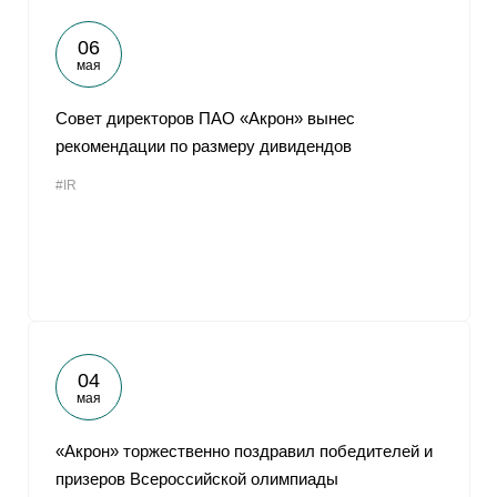
06
мая
Совет директоров ПАО «Акрон» вынес
рекомендации по размеру дивидендов
#IR
04
мая
«Акрон» торжественно поздравил победителей и
призеров Всероссийской олимпиады