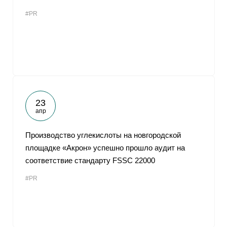
#PR
23
апр
Производство углекислоты на новгородской
площадке «Акрон» успешно прошло аудит на
соответствие стандарту FSSC 22000
#PR