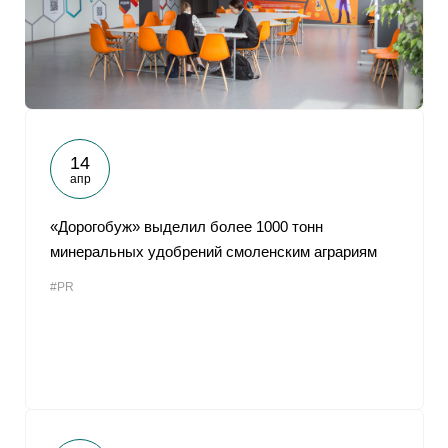
14
апр
«Дорогобуж» выделил более 1000 тонн
минеральных удобрений смоленским аграриям
#PR