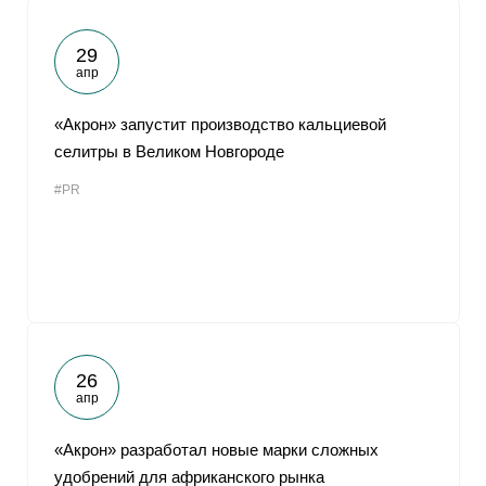
29
апр
«Акрон» запустит производство кальциевой
селитры в Великом Новгороде
#PR
26
апр
«Акрон» разработал новые марки сложных
удобрений для африканского рынка