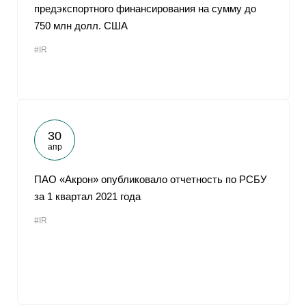
предэкспортного финансирования на сумму до
750 млн долл. США
#IR
30
апр
ПАО «Акрон» опубликовало отчетность по РСБУ
за 1 квартал 2021 года
#IR