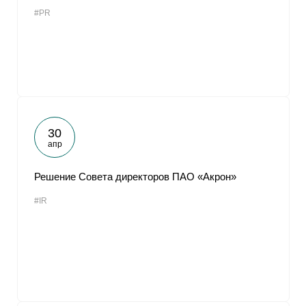
#PR
30
апр
Решение Совета директоров ПАО «Акрон»
#IR