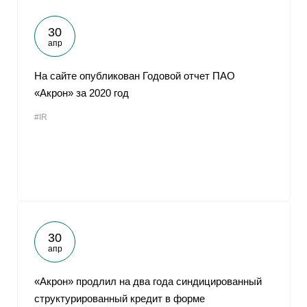
30
апр
На сайте опубликован Годовой отчет ПАО
«Акрон» за 2020 год
#IR
30
апр
«Акрон» продлил на два года синдицированный
структурированный кредит в форме