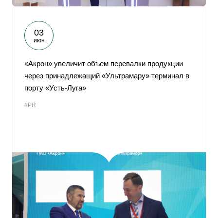
03
июн
«Акрон» увеличит объем перевалки продукции
через принадлежащий «Ультрамару» терминал в
порту «Усть-Луга»
#PR