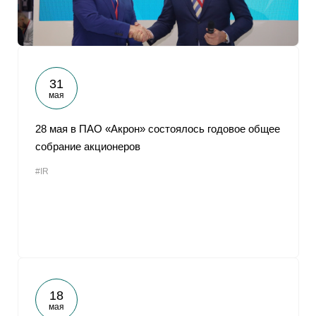
31
мая
28 мая в ПАО «Акрон» состоялось годовое общее
собрание акционеров
#IR
18
мая