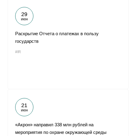
29
июн
Раскрытие Отчета о платежах в пользу
государств
#IR
21
июн
«Акрон» направил 338 млн рублей на
мероприятия по охране окружающей среды