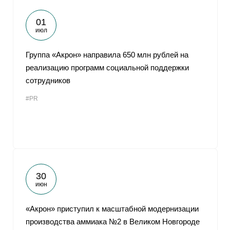
01
июл
Группа «Акрон» направила 650 млн рублей на
реализацию программ социальной поддержки
сотрудников
#PR
30
июн
«Акрон» приступил к масштабной модернизации
производства аммиака №2 в Великом Новгороде