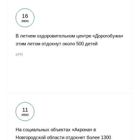
16
июн
В летнем оздоровительном центре «Дорогобужа»
этим летом отдохнут около 500 детей
#PR
11
июн
На социальных объектах «Акрона» в
Новгородской области отдохнет более 1300