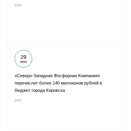
#PR
29
июн
«Северо-Западная Фосфорная Компания»
перечислит более 140 миллионов рублей в
бюджет города Кировска
#PR