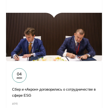
04
июн
Сбер и «Акрон» договорились о сотрудничестве в
сфере ЕSG
#PR