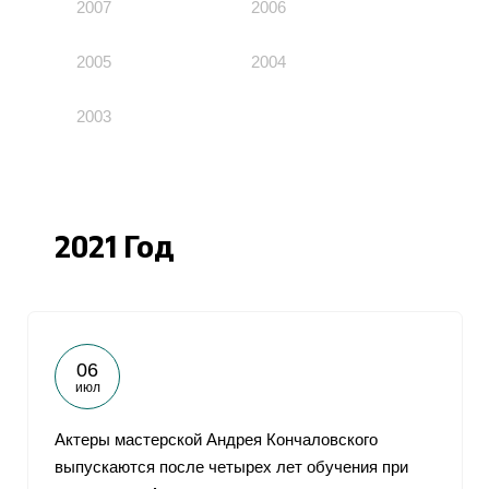
2007
2006
2005
2004
2003
2021 Год
06
июл
Актеры мастерской Андрея Кончаловского
выпускаются после четырех лет обучения при