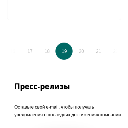
16
17
18
19
20
21
22
Пресс-релизы
Оставьте свой e-mail, чтобы получать
уведомления о последних достижениях компании