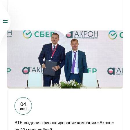
04
июн
ВТБ выделит финансирование компании «Акрон»
на 20 млрд рублей