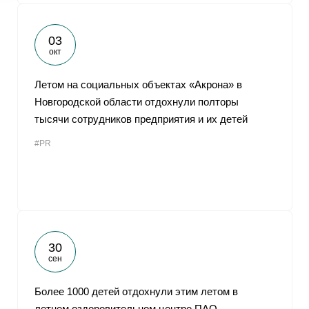
03
окт
Летом на социальных объектах «Акрона» в
Новгородской области отдохнули полторы
тысячи сотрудников предприятия и их детей
#PR
30
сен
Более 1000 детей отдохнули этим летом в
летнем оздоровительном центре ПАО