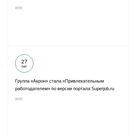
#PR
27
окт
Группа «Акрон» стала «Привлекательным
работодателем» по версии портала Superjob.ru
#PR