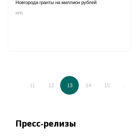
Новгорода гранты на миллион рублей
#PR
10
11
12
13
14
15
16
Пресс-релизы