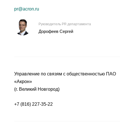
pr@acron.ru
Руководитель PR департамента
Дорофеев Сергей
Управление по связям с общественностью ПАО
«Акрон»
(г. Великий Новгород)
+7 (816) 227-35-22