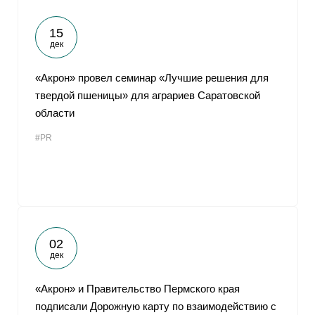
15
дек
«Акрон» провел семинар «Лучшие решения для
твердой пшеницы» для аграриев Саратовской
области
#PR
02
дек
«Акрон» и Правительство Пермского края
подписали Дорожную карту по взаимодействию с