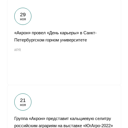
29
ноя
«Акрон» провел «День карьеры» в Санкт-
Петербургском горном университете
#PR
21
ноя
Группа «Акрон» представит кальциевую селитру
российским аграриям на выставке «ЮгАгро-2022»