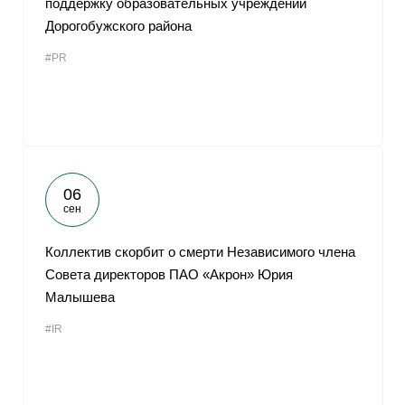
поддержку образовательных учреждений
Дорогобужского района
#PR
06
сен
Коллектив скорбит о смерти Независимого члена
Совета директоров ПАО «Акрон» Юрия
Малышева
#IR