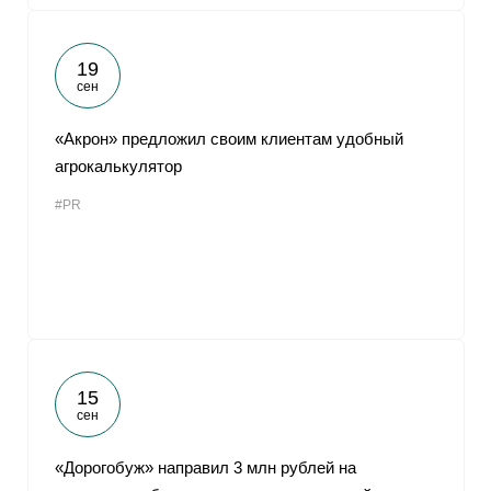
19
сен
«Акрон» предложил своим клиентам удобный
агрокалькулятор
#PR
15
сен
«Дорогобуж» направил 3 млн рублей на