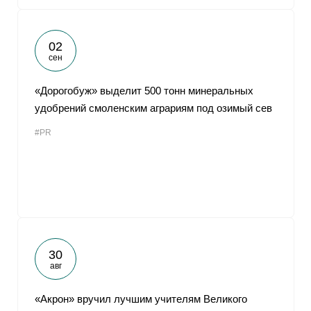
02
сен
«Дорогобуж» выделит 500 тонн минеральных
удобрений смоленским аграриям под озимый сев
#PR
30
авг
«Акрон» вручил лучшим учителям Великого