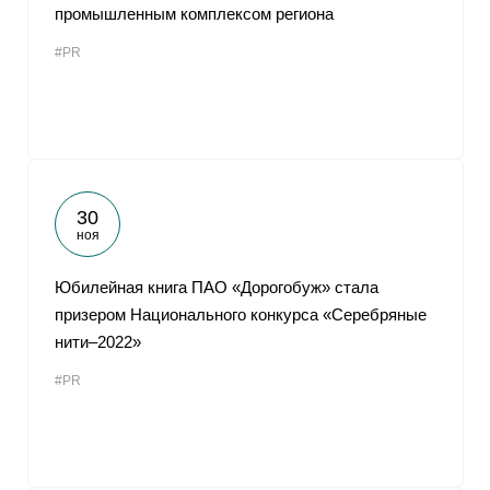
промышленным комплексом региона
#PR
30
ноя
Юбилейная книга ПАО «Дорогобуж» стала
призером Национального конкурса «Серебряные
нити–2022»
#PR