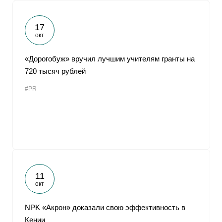
17
окт
«Дорогобуж» вручил лучшим учителям гранты на
720 тысяч рублей
#PR
11
окт
NPK «Акрон» доказали свою эффективность в
Кении