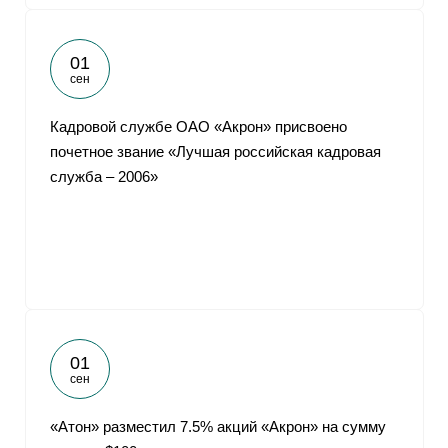
01
сен
Кадровой службе ОАО «Акрон» присвоено
почетное звание «Лучшая российская кадровая
служба – 2006»
01
сен
«Атон» разместил 7.5% акций «Акрон» на сумму