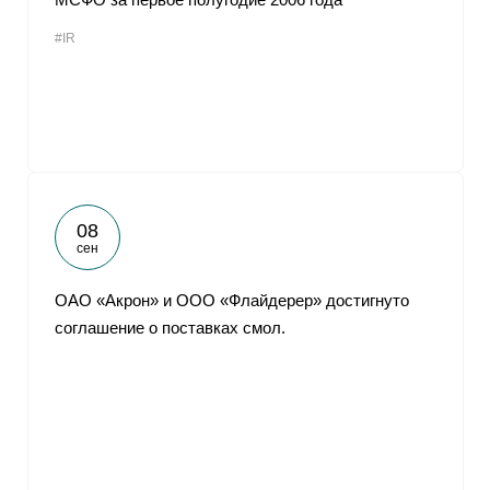
#IR
08
сен
ОАО «Акрон» и ООО «Флайдерер» достигнуто
соглашение о поставках смол.