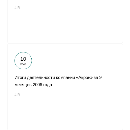
#IR
10
ноя
Итоги деятельности компании «Акрон» за 9
месяцев 2006 года
#IR