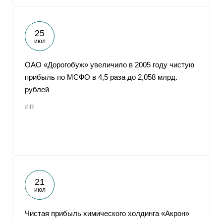
25
июл
ОАО «Дорогобуж» увеличило в 2005 году чистую
прибыль по МСФО в 4,5 раза до 2,058 млрд.
рублей
#IR
21
июл
Чистая прибыль химического холдинга «Акрон»