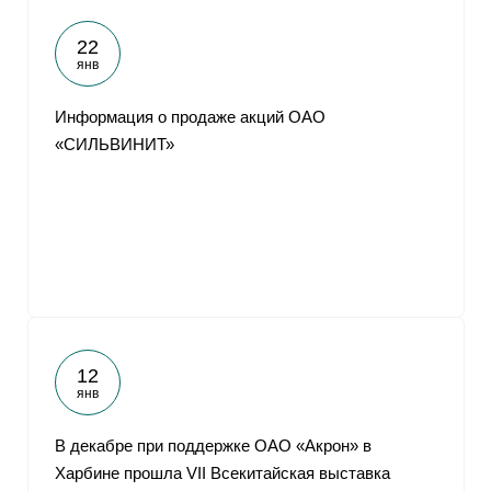
22
янв
Информация о продаже акций ОАО
«СИЛЬВИНИТ»
12
янв
В декабре при поддержке ОАО «Акрон» в
Харбине прошла VII Всекитайская выставка