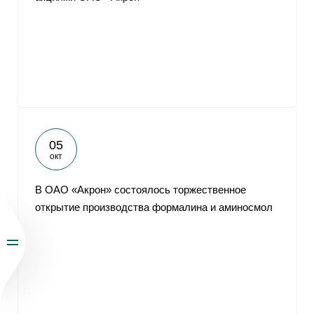
05
окт
В ОАО «Акрон» состоялось торжественное
открытие производства формалина и аминосмол