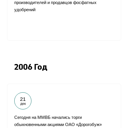
производителей и продавцов фосфатных
удобрений
2006 Год
21
дек
Сегодня на ММВБ начались торги
обыкновенными акциями ОАО «Дорогобуж»