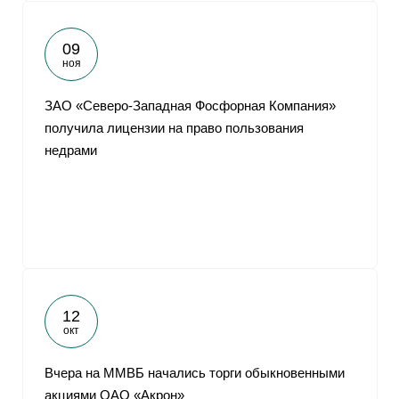
09
ноя
ЗАО «Северо-Западная Фосфорная Компания»
получила лицензии на право пользования
недрами
12
окт
Вчера на ММВБ начались торги обыкновенными
акциями ОАО «Акрон»