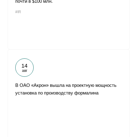
почти в $100 млн.
#IR
14
авг
В ОАО «Акрон» вышла на проектную мощность
установка по производству формалина