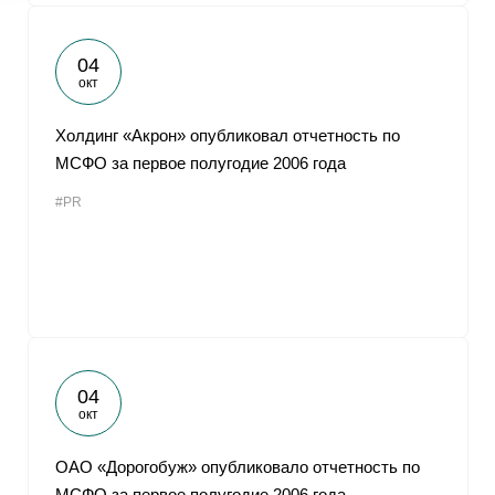
04
окт
Холдинг «Акрон» опубликовал отчетность по
МСФО за первое полугодие 2006 года
#PR
04
окт
ОАО «Дорогобуж» опубликовало отчетность по
МСФО за первое полугодие 2006 года