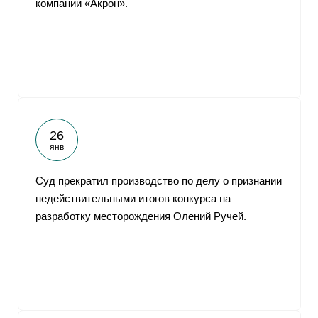
компании «Акрон».
От
26
янв
Суд прекратил производство по делу о признании
недействительными итогов конкурса на
разработку месторождения Олений Ручей.