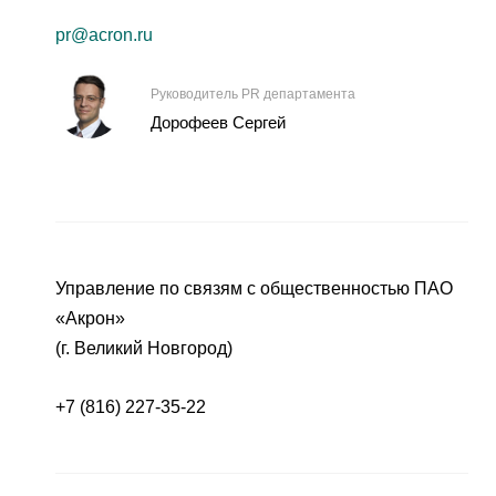
pr@acron.ru
Руководитель PR департамента
Дорофеев Сергей
Управление по связям с общественностью ПАО
«Акрон»
(г. Великий Новгород)
+7 (816) 227-35-22