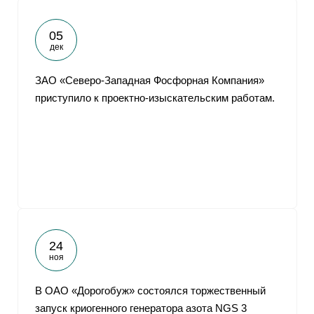
05
дек
ЗАО «Северо-Западная Фосфорная Компания»
приступило к проектно-изыскательским работам.
24
ноя
В ОАО «Дорогобуж» состоялся торжественный
запуск криогенного генератора азота NGS 3