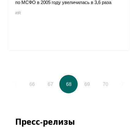
по МСФО в 2005 году увеличилась в 3,6 раза
#IR
65
66
67
68
69
70
71
Пресс-релизы