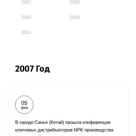
2007
2006
2005
2004
2003
2007 Год
05
фев
В городе Санья (Китай) прошла конференция
ключевых дистрибьюторов NPK производства