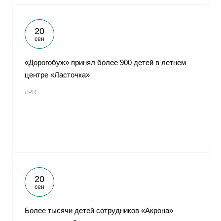
20
сен
«Дорогобуж» принял более 900 детей в летнем
центре «Ласточка»
#PR
20
сен
Более тысячи детей сотрудников «Акрона»