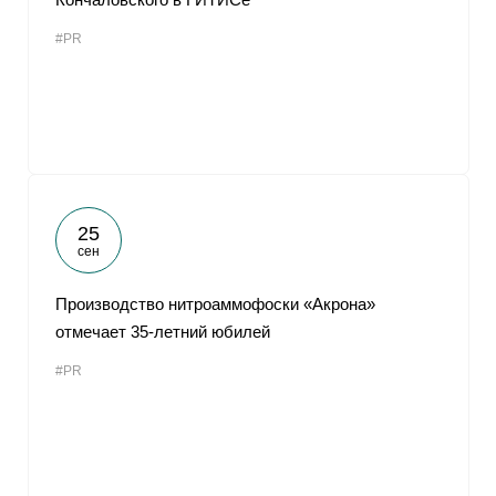
#PR
25
сен
Производство нитроаммофоски «Акрона»
отмечает 35-летний юбилей
#PR