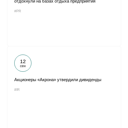
отдохнули на базах отдыха предприятия
#PR
12
сен
Акционеры «Акрона» утвердили дивиденды
#IR