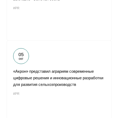
#PR
05
окт
«Акрон» представил аграриям современные
цифровые решения и инновационные разработки
для развития сельхозпроизводств
#PR