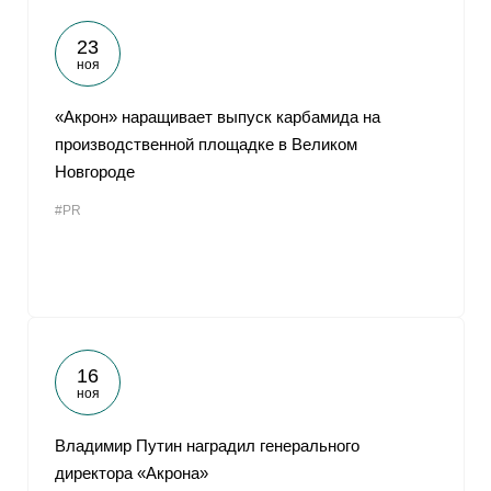
23
ноя
«Акрон» наращивает выпуск карбамида на
производственной площадке в Великом
Новгороде
#PR
16
ноя
Владимир Путин наградил генерального
директора «Акрона»