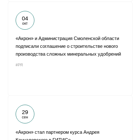
04
окт
«Акрон» и Администрация Смоленской области
подписали соглашение о строительстве нового
производства сложных минеральных удобрений
#PR
29
сен
«Акрон» стал партнером курса Андрея
Кончаловского в ГИТИСе