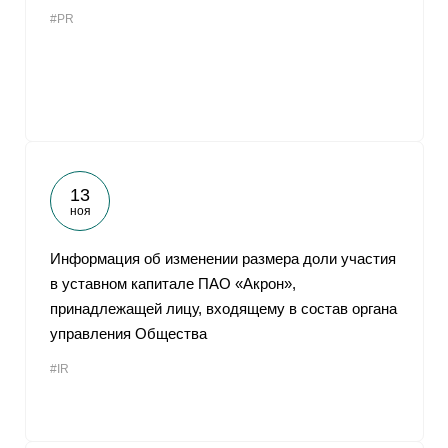
#PR
13
ноя
Информация об изменении размера доли участия
в уставном капитале ПАО «Акрон»,
принадлежащей лицу, входящему в состав органа
управления Общества
#IR