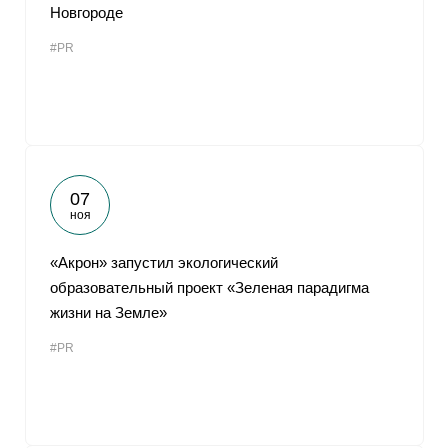
Новгороде
#PR
07
ноя
«Акрон» запустил экологический
образовательный проект «Зеленая парадигма
жизни на Земле»
#PR