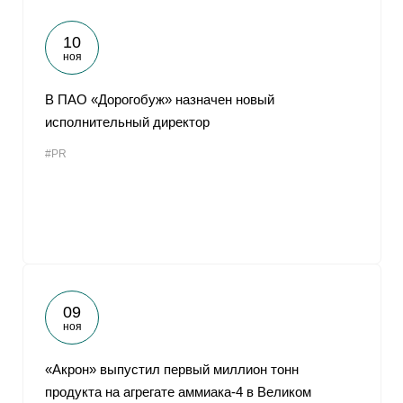
10
ноя
В ПАО «Дорогобуж» назначен новый
исполнительный директор
#PR
09
ноя
«Акрон» выпустил первый миллион тонн
продукта на агрегате аммиака-4 в Великом