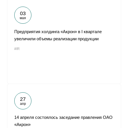
03
мая
Предприятия холдинга «Акрон» в I квартале
увеличили объемы реализации продукции
#IR
27
апр
14 апреля состоялось заседание правления ОАО
«Акрон»