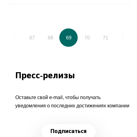
66
67
68
69
70
71
72
Пресс-релизы
Оставьте свой e-mail, чтобы получать
уведомления о последних достижениях компании
Подписаться