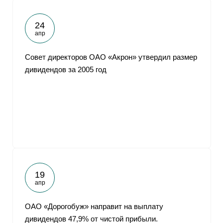
24
апр
Совет директоров ОАО «Акрон» утвердил размер
дивидендов за 2005 год
19
апр
ОАО «Дорогобуж» направит на выплату
дивидендов 47,9% от чистой прибыли.