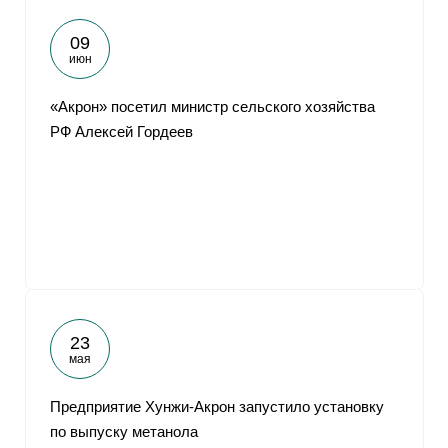
09
июн
«Акрон» посетил министр сельского хозяйства
РФ Алексей Гордеев
23
мая
Предприятие Хунжи-Акрон запустило установку
по выпуску метанола