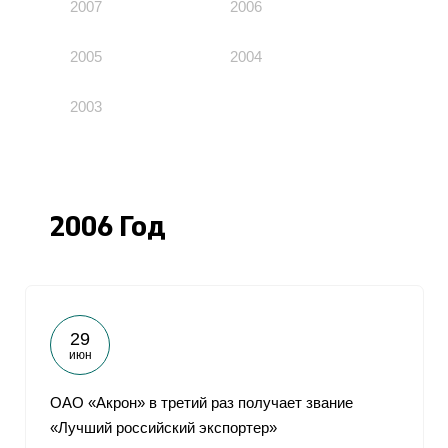
2007
2006
2005
2004
2003
2006 Год
29
июн
ОАО «Акрон» в третий раз получает звание
«Лучший российский экспортер»