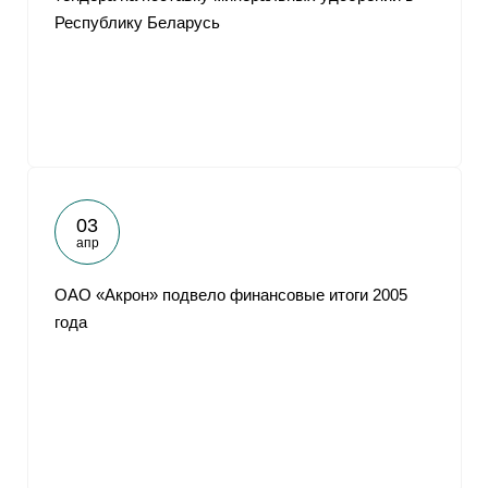
Республику Беларусь
03
апр
ОАО «Акрон» подвело финансовые итоги 2005
года