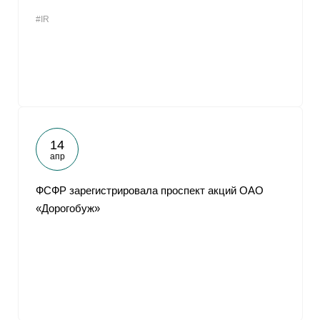
#IR
14
апр
ФСФР зарегистрировала проспект акций ОАО
«Дорогобуж»