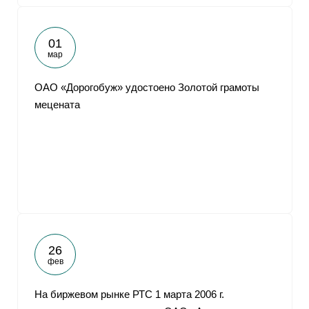
01
мар
ОАО «Дорогобуж» удостоено Золотой грамоты
мецената
26
фев
На биржевом рынке РТС 1 марта 2006 г.