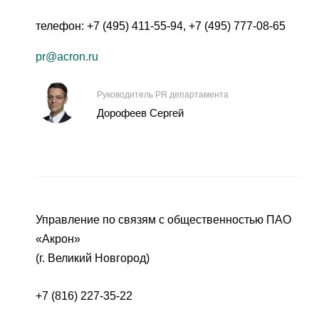
телефон:
+7 (495) 411-55-94
,
+7 (495) 777-08-65
pr@acron.ru
Руководитель PR департамента
Дорофеев Сергей
Управление по связям с общественностью ПАО
«Акрон»
(г. Великий Новгород)
+7 (816) 227-35-22