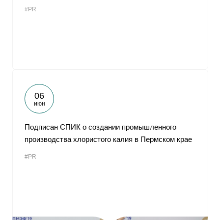
#PR
06
июн
Подписан СПИК о создании промышленного
производства хлористого калия в Пермском крае
#PR