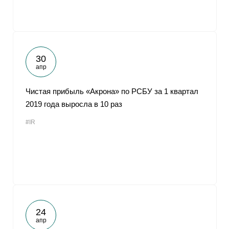
30
апр
Чистая прибыль «Акрона» по РСБУ за 1 квартал
2019 года выросла в 10 раз
#IR
24
апр