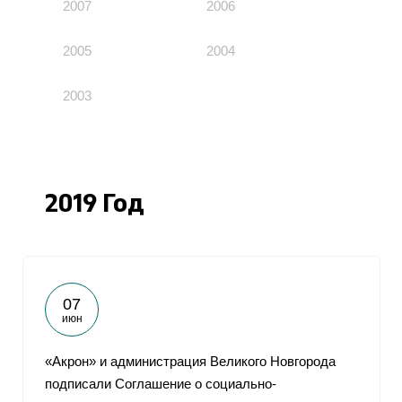
2007
2006
2005
2004
2003
2019 Год
07
июн
«Акрон» и администрация Великого Новгорода
подписали Соглашение о социально-