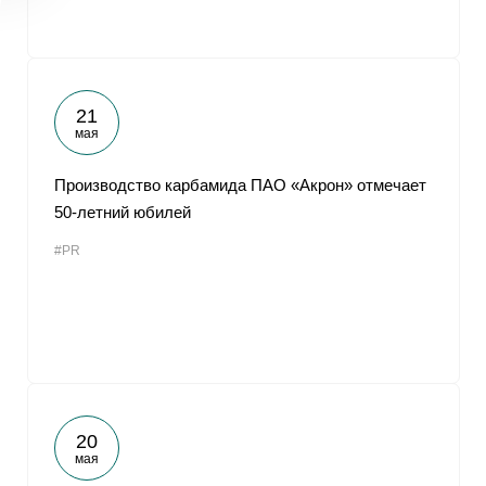
21
мая
Производство карбамида ПАО «Акрон» отмечает
50-летний юбилей
#PR
20
мая