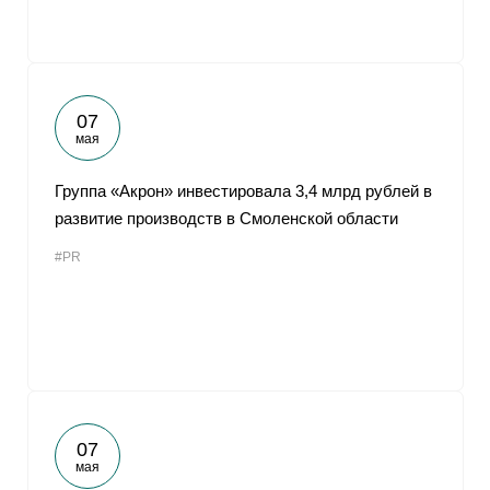
07
мая
Группа «Акрон» инвестировала 3,4 млрд рублей в
развитие производств в Смоленской области
#PR
07
мая