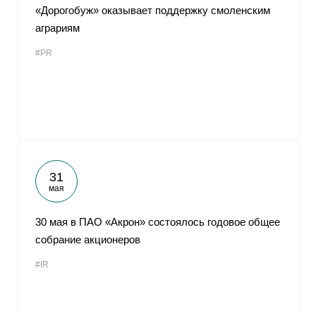
«Дорогобуж» оказывает поддержку смоленским
аграриям
#PR
31
мая
30 мая в ПАО «Акрон» состоялось годовое общее
собрание акционеров
#IR