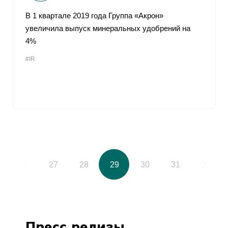
В 1 квартале 2019 года Группа «Акрон»
увеличила выпуск минеральных удобрений на
4%
#IR
26
27
28
29
30
31
32