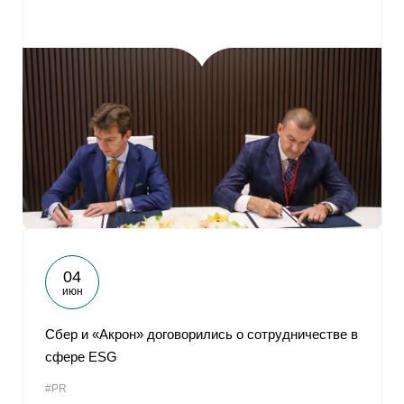
04
июн
Сбер и «Акрон» договорились о сотрудничестве в
сфере ЕSG
#PR