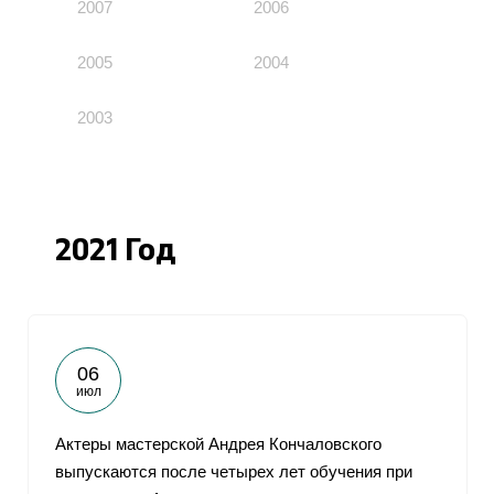
2007
2006
2005
2004
2003
2021 Год
06
июл
Актеры мастерской Андрея Кончаловского
выпускаются после четырех лет обучения при