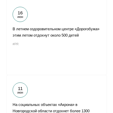
16
июн
В летнем оздоровительном центре «Дорогобужа»
этим летом отдохнут около 500 детей
#PR
11
июн
На социальных объектах «Акрона» в
Новгородской области отдохнет более 1300