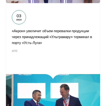
03
июн
«Акрон» увеличит объем перевалки продукции
через принадлежащий «Ультрамару» терминал в
порту «Усть-Луга»
#PR