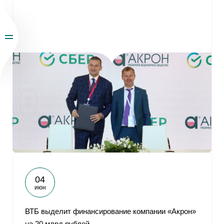
04
июн
ВТБ выделит финансирование компании «Акрон»
на 20 млрд рублей