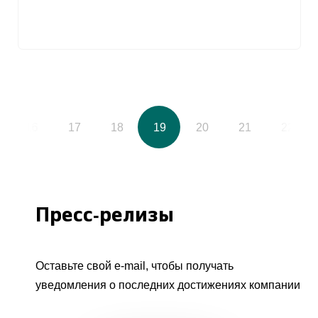
16
17
18
19
20
21
22
Пресс-релизы
Оставьте свой e-mail, чтобы получать
уведомления о последних достижениях компании