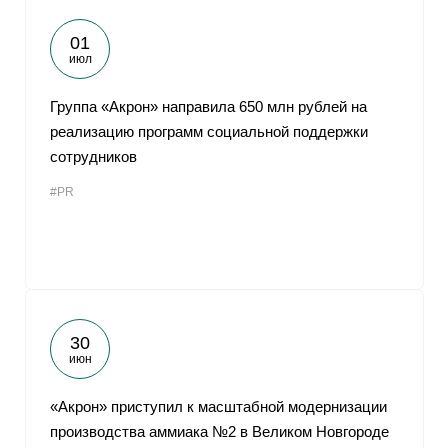
01
июл
Группа «Акрон» направила 650 млн рублей на
реализацию программ социальной поддержки
сотрудников
#PR
30
июн
«Акрон» приступил к масштабной модернизации
производства аммиака №2 в Великом Новгороде