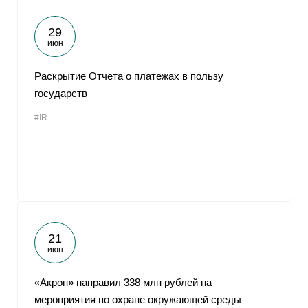
29
июн
Раскрытие Отчета о платежах в пользу
государств
#IR
21
июн
«Акрон» направил 338 млн рублей на
мероприятия по охране окружающей среды