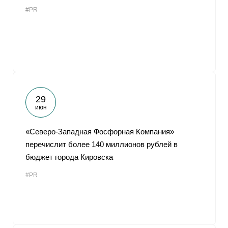
#PR
29
июн
«Северо-Западная Фосфорная Компания»
перечислит более 140 миллионов рублей в
бюджет города Кировска
#PR