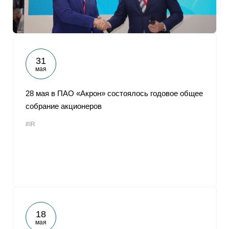
31
мая
28 мая в ПАО «Акрон» состоялось годовое общее
собрание акционеров
#IR
18
мая