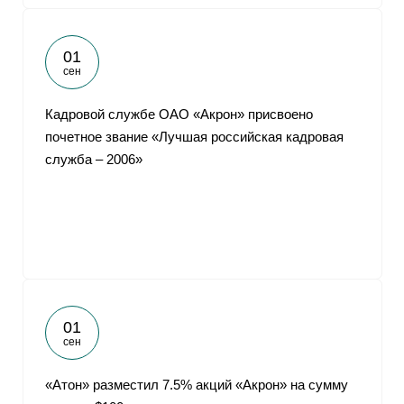
01
сен
Кадровой службе ОАО «Акрон» присвоено
почетное звание «Лучшая российская кадровая
служба – 2006»
01
сен
«Атон» разместил 7.5% акций «Акрон» на сумму