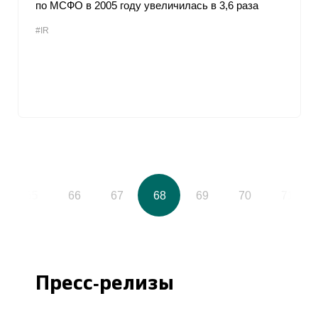
по МСФО в 2005 году увеличилась в 3,6 раза
#IR
65
66
67
68
69
70
71
Пресс-релизы