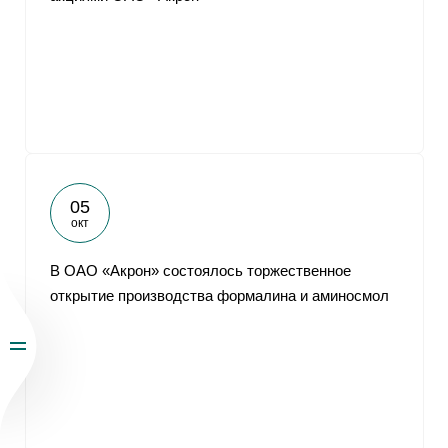
05
окт
В ОАО «Акрон» состоялось торжественное
открытие производства формалина и аминосмол