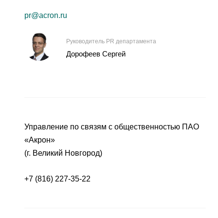
pr@acron.ru
Руководитель PR департамента
Дорофеев Сергей
Управление по связям с общественностью ПАО
«Акрон»
(г. Великий Новгород)
+7 (816) 227-35-22