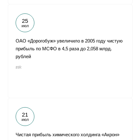
25
июл
ОАО «Дорогобуж» увеличило в 2005 году чистую
прибыль по МСФО в 4,5 раза до 2,058 млрд.
рублей
#IR
21
июл
Чистая прибыль химического холдинга «Акрон»