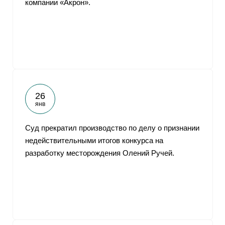
компании «Акрон».
От
26
янв
Суд прекратил производство по делу о признании
недействительными итогов конкурса на
разработку месторождения Олений Ручей.