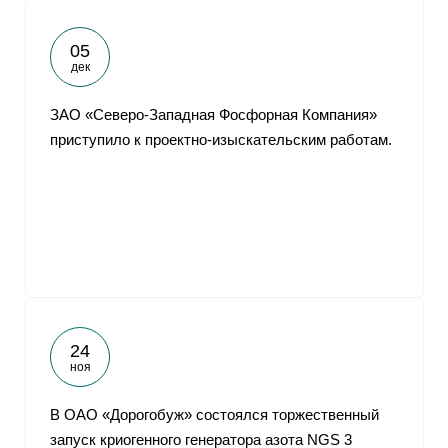
05
дек
ЗАО «Северо-Западная Фосфорная Компания»
приступило к проектно-изыскательским работам.
24
ноя
В ОАО «Дорогобуж» состоялся торжественный
запуск криогенного генератора азота NGS 3