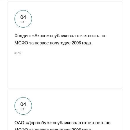
04
окт
Холдинг «Акрон» опубликовал отчетность по
МСФО за первое полугодие 2006 года
#PR
04
окт
ОАО «Дорогобуж» опубликовало отчетность по
МСФО за первое полугодие 2006 года