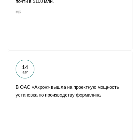
почти в $100 млн.
#IR
14
авг
В ОАО «Акрон» вышла на проектную мощность
установка по производству формалина