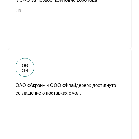
#IR
08
сен
ОАО «Акрон» и ООО «Флайдерер» достигнуто
соглашение о поставках смол.