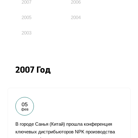
2007
2006
2005
2004
2003
2007 Год
05
фев
В городе Санья (Китай) прошла конференция
ключевых дистрибьюторов NPK производства