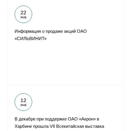
22
янв
Информация о продаже акций ОАО
«СИЛЬВИНИТ»
12
янв
В декабре при поддержке ОАО «Акрон» в
Харбине прошла VII Всекитайская выставка