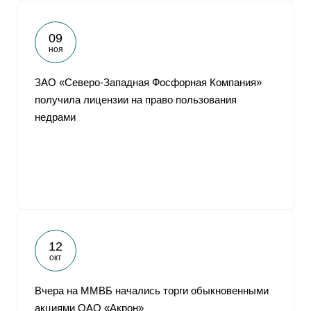
09
ноя
ЗАО «Северо-Западная Фосфорная Компания»
получила лицензии на право пользования
недрами
12
окт
Вчера на ММВБ начались торги обыкновенными
акциями ОАО «Акрон»