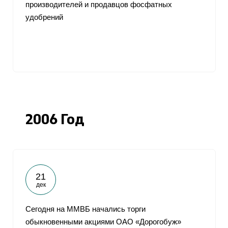
производителей и продавцов фосфатных
удобрений
2006 Год
21
дек
Сегодня на ММВБ начались торги
обыкновенными акциями ОАО «Дорогобуж»