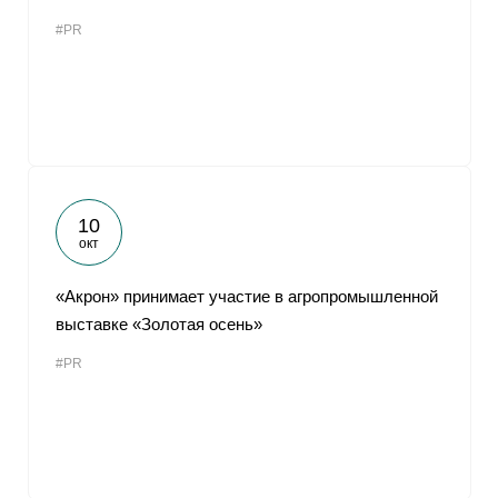
#PR
10
окт
«Акрон» принимает участие в агропромышленной
выставке «Золотая осень»
#PR