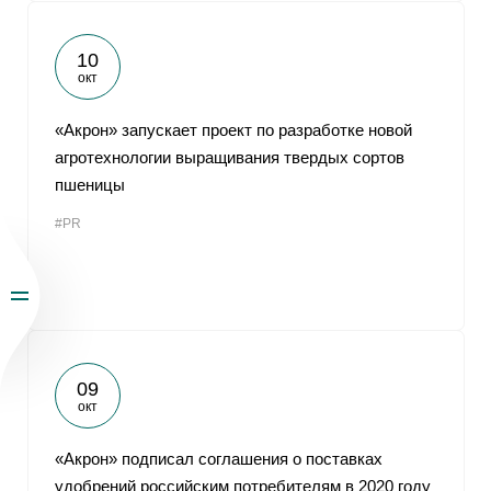
10
окт
«Акрон» запускает проект по разработке новой
агротехнологии выращивания твердых сортов
пшеницы
#PR
09
окт
«Акрон» подписал соглашения о поставках
удобрений российским потребителям в 2020 году