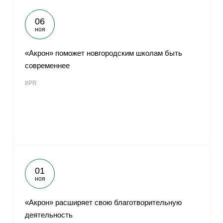
06
ноя
«Акрон» поможет новгородским школам быть
современнее
#PR
01
ноя
«Акрон» расширяет свою благотворительную
деятельность