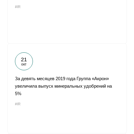
#IR
21
окт
За девять месяцев 2019 года Группа «Акрон»
увеличила выпуск минеральных удобрений на
5%
#IR