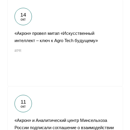
14
окт
«Акрон» провел митап «Искусственный
интеллект – ключ к Agro Tech будущему»
#PR
11
окт
«Акрон» и Аналитический центр Минсельхоза
России подписали соглашение о взаимодействии