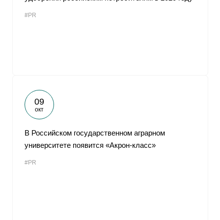
#PR
09
окт
В Российском государственном аграрном
университете появится «Акрон-класс»
#PR