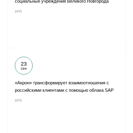
социальные учреждения Великого Новгорода
#PR
23
сен
«Акрон» трансформирует взаимоотношения с
российскими клиентами с помощью облака SAP
#PR