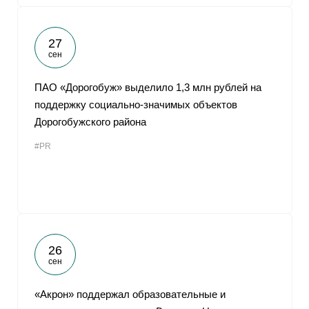
27
сен
ПАО «Дорогобуж» выделило 1,3 млн рублей на
поддержку социально-значимых объектов
Дорогобужского района
#PR
26
сен
«Акрон» поддержал образовательные и