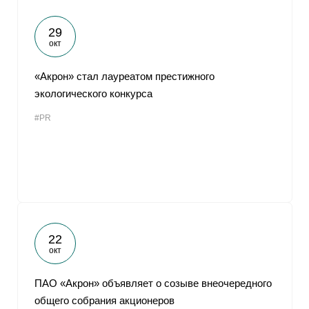
29
окт
«Акрон» стал лауреатом престижного
экологического конкурса
#PR
22
окт
ПАО «Акрон» объявляет о созыве внеочередного
общего собрания акционеров