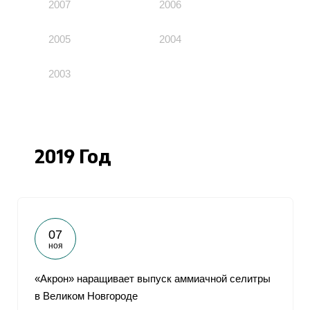
2007
2006
2005
2004
2003
2019 Год
07
ноя
«Акрон» наращивает выпуск аммиачной селитры
в Великом Новгороде