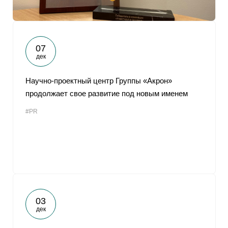
07
дек
Научно-проектный центр Группы «Акрон»
продолжает свое развитие под новым именем
#PR
03
дек