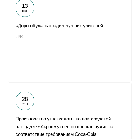
13
окт
«Дорогобуж» наградил лучших учителей
#PR
28
сен
Производство углекислоты на новгородской
площадке «Акрон» успешно прошло аудит на
соответствие требованиям Coca-Cola