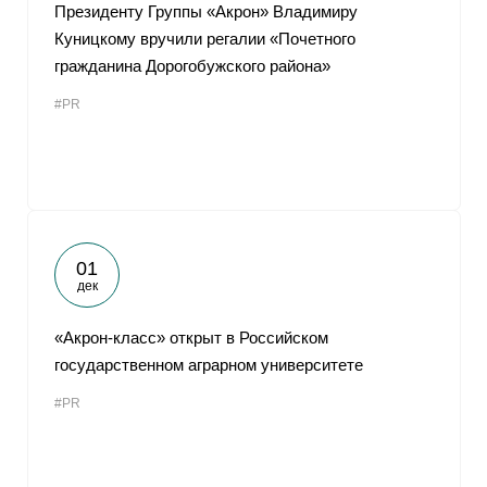
Президенту Группы «Акрон» Владимиру
Куницкому вручили регалии «Почетного
гражданина Дорогобужского района»
#PR
01
дек
«Акрон-класс» открыт в Российском
государственном аграрном университете
#PR