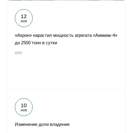
12
ноя
«Акрон» нарастил мощность агрегата «Аммиак-4»
до 2500 тонн в сутки
#PR
10
ноя
Изменение доли владения