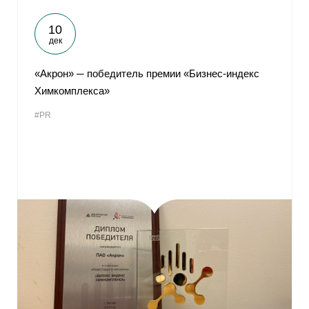
10
дек
«Акрон» ─ победитель премии «Бизнес-индекс
Химкомплекса»
#PR