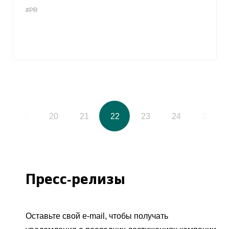
#PR
19
20
21
22
23
24
25
Пресс-релизы
Оставьте свой e-mail, чтобы получать