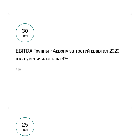
30
ноя
EBITDA Группы «Акрон» за третий квартал 2020
года увеличилась на 4%
#IR
25
ноя