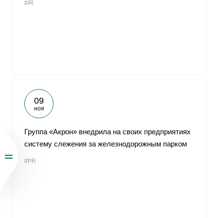
#IR
09
ноя
Группа «Акрон» внедрила на своих предприятиях
систему слежения за железнодорожным парком
#PR