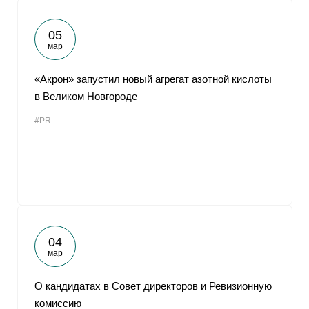
05
мар
«Акрон» запустил новый агрегат азотной кислоты
в Великом Новгороде
#PR
04
мар
О кандидатах в Совет директоров и Ревизионную
комиссию