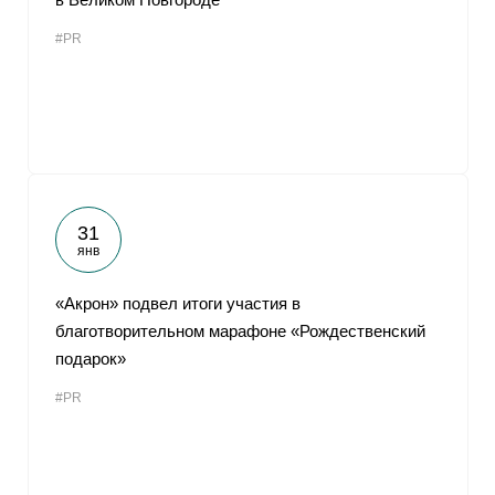
#PR
31
янв
«Акрон» подвел итоги участия в
благотворительном марафоне «Рождественский
подарок»
#PR