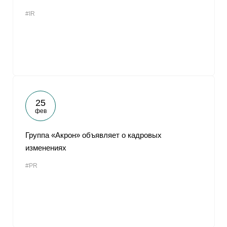
#IR
25
фев
Группа «Акрон» объявляет о кадровых
изменениях
#PR