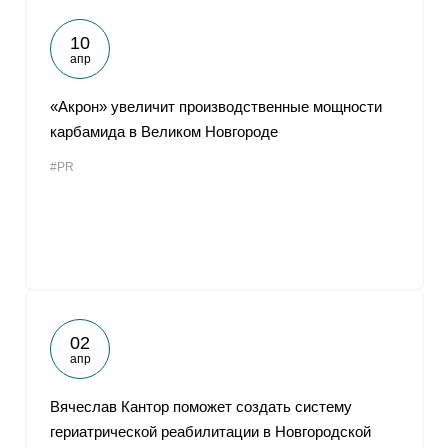
10
апр
«Акрон» увеличит производственные мощности
карбамида в Великом Новгороде
#PR
02
апр
Вячеслав Кантор поможет создать систему
гериатрической реабилитации в Новгородской