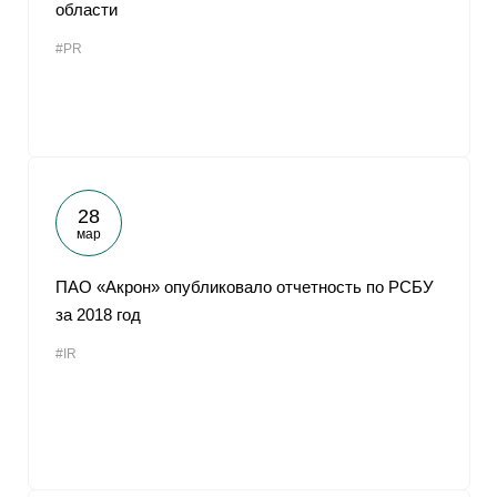
области
#PR
28
мар
ПАО «Акрон» опубликовало отчетность по РСБУ
за 2018 год
#IR