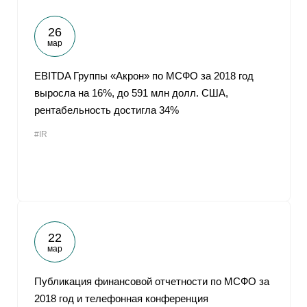
26
мар
EBITDA Группы «Акрон» по МСФО за 2018 год
выросла на 16%, до 591 млн долл. США,
рентабельность достигла 34%
#IR
22
мар
Публикация финансовой отчетности по МСФО за
2018 год и телефонная конференция