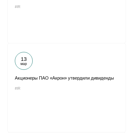
#IR
13
мар
Акционеры ПАО «Акрон» утвердили дивиденды
#IR