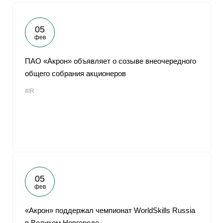
05
фев
ПАО «Акрон» объявляет о созыве внеочередного
общего собрания акционеров
#IR
05
фев
«Акрон» поддержал чемпионат WorldSkills Russia
в Великом Новгороде