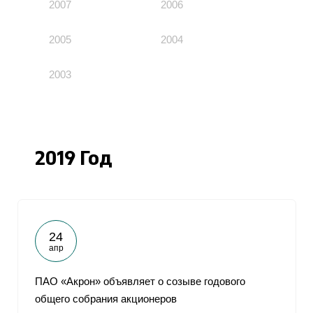
2007
2006
2005
2004
2003
2019 Год
24
апр
ПАО «Акрон» объявляет о созыве годового
общего собрания акционеров