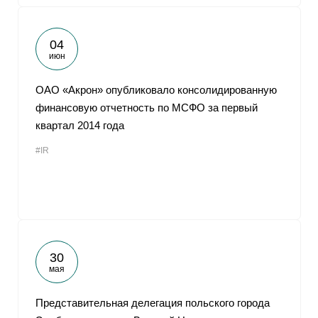
04
июн
ОАО «Акрон» опубликовало консолидированную
финансовую отчетность по МСФО за первый
квартал 2014 года
#IR
30
мая
Представительная делегация польского города