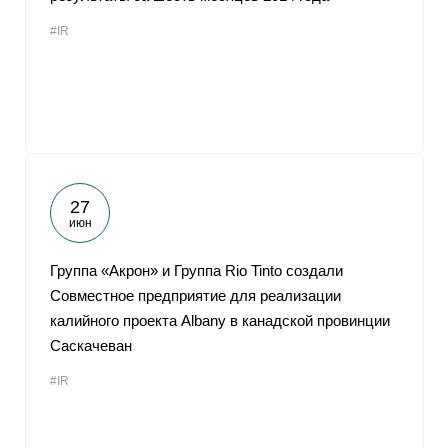
#IR
27
июн
Группа «Акрон» и Группа Rio Tinto создали
Совместное предприятие для реализации
калийного проекта Albany в канадской провинции
Саскачеван
#IR