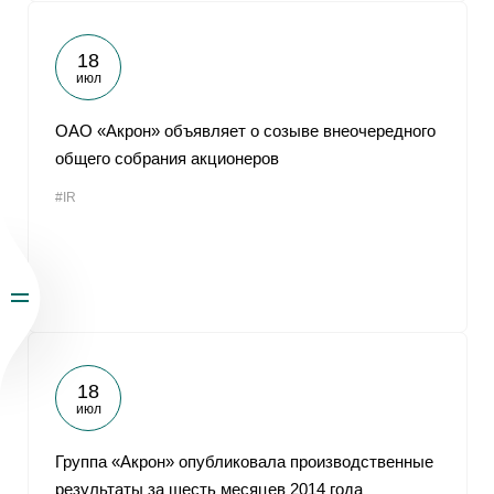
18
июл
ОАО «Акрон» объявляет о созыве внеочередного
общего собрания акционеров
#IR
18
июл
Группа «Акрон» опубликовала производственные
результаты за шесть месяцев 2014 года