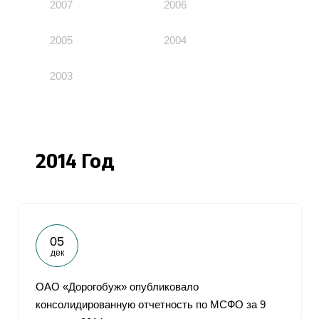
2007
2006
2005
2004
2003
2014 Год
05
дек
ОАО «Дорогобуж» опубликовало
консолидированную отчетность по МСФО за 9