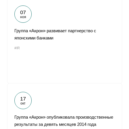
07
ноя
Группа «Акрон» развивает партнерство с
японскими банками
#IR
17
окт
Группа «Акрон» опубликовала производственные
результаты за девять месяцев 2014 года