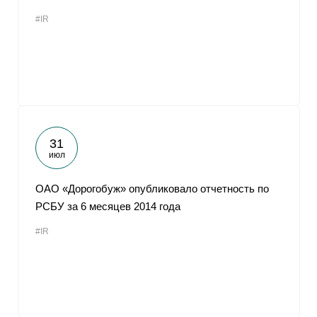
#IR
31
июл
ОАО «Дорогобуж» опубликовало отчетность по
РСБУ за 6 месяцев 2014 года
#IR