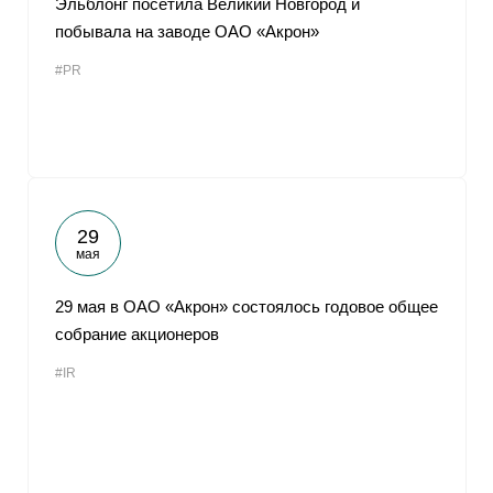
Эльблонг посетила Великий Новгород и
побывала на заводе ОАО «Акрон»
#PR
29
мая
29 мая в ОАО «Акрон» состоялось годовое общее
собрание акционеров
#IR