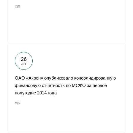
#IR
26
авг
ОАО «Акрон» опубликовало консолидированную
финансовую отчетность по МСФО за первое
полугодие 2014 года
#IR