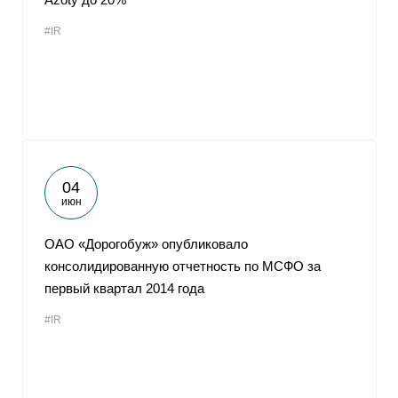
#IR
04
июн
ОАО «Дорогобуж» опубликовало
консолидированную отчетность по МСФО за
первый квартал 2014 года
#IR