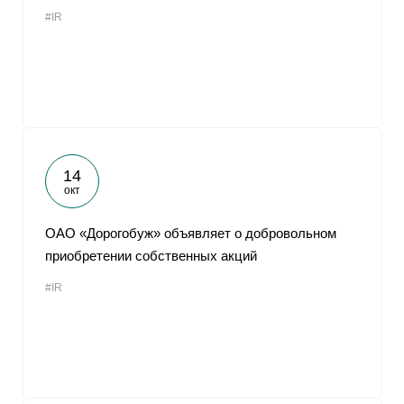
#IR
14
окт
ОАО «Дорогобуж» объявляет о добровольном
приобретении собственных акций
#IR