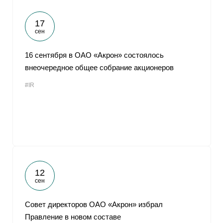
17
сен
16 сентября в ОАО «Акрон» состоялось
внеочередное общее собрание акционеров
#IR
12
сен
Совет директоров ОАО «Акрон» избрал
Правление в новом составе