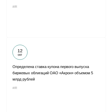
#IR
12
окт
Определена ставка купона первого выпуска
биржевых облигаций ОАО «Акрон» объемом 5
млрд рублей
#IR