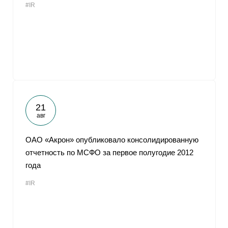
#IR
21
авг
ОАО «Акрон» опубликовало консолидированную
отчетность по МСФО за первое полугодие 2012
года
#IR