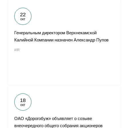
22
окт
Генеральным директором Верхнекамской
Калийной Компании назначен Александр Пупов
#IR
18
окт
ОАО «Дорогобуж» объявляет о созыве
внеочередного общего собрания акционеров