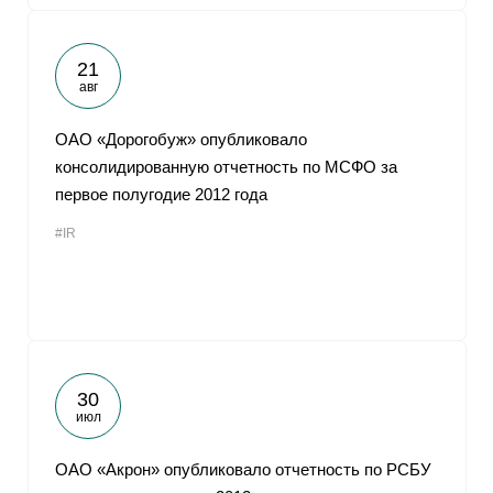
21
авг
ОАО «Дорогобуж» опубликовало
консолидированную отчетность по МСФО за
первое полугодие 2012 года
#IR
30
июл
ОАО «Акрон» опубликовало отчетность по РСБУ