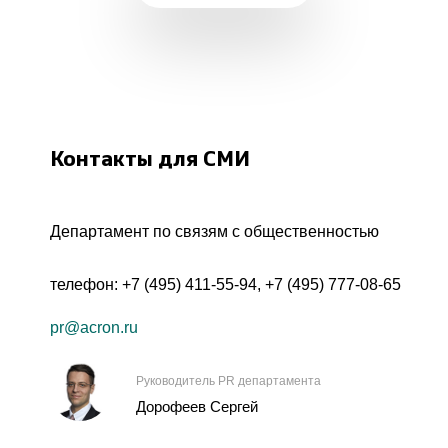
Контакты для СМИ
Департамент по связям с общественностью
телефон:
+7 (495) 411-55-94
,
+7 (495) 777-08-65
pr@acron.ru
Руководитель PR департамента
Дорофеев Сергей