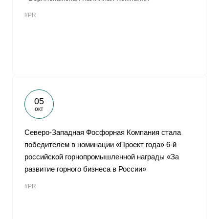
#PR
05
окт
Северо-Западная Фосфорная Компания стала
победителем в номинации «Проект года» 6-й
российской горнопромышленной награды «За
развитие горного бизнеса в России»
#PR