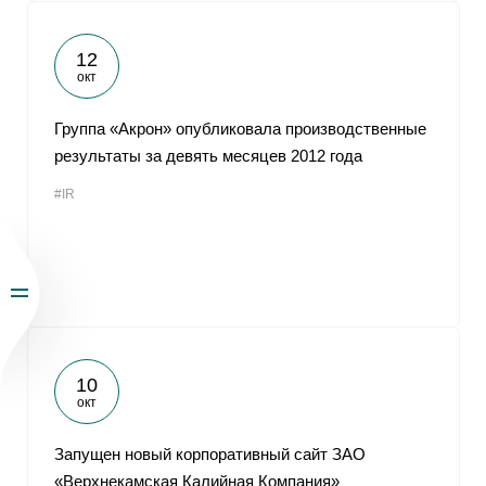
12
окт
Группа «Акрон» опубликовала производственные
результаты за девять месяцев 2012 года
#IR
10
окт
Запущен новый корпоративный сайт ЗАО
«Верхнекамская Калийная Компания»