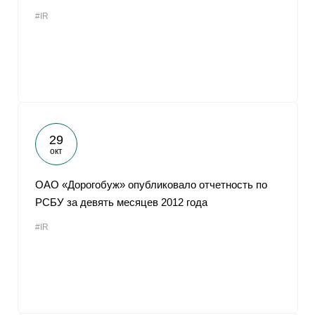
#IR
29
окт
ОАО «Дорогобуж» опубликовало отчетность по
РСБУ за девять месяцев 2012 года
#IR