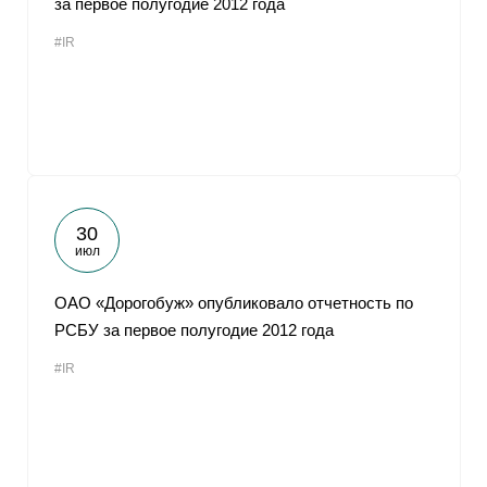
за первое полугодие 2012 года
#IR
30
июл
ОАО «Дорогобуж» опубликовало отчетность по
РСБУ за первое полугодие 2012 года
#IR