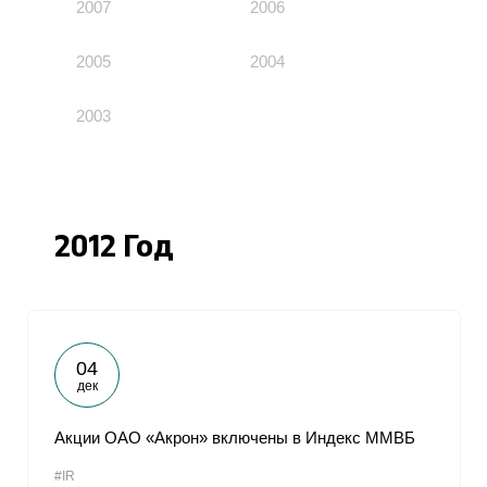
2007
2006
2005
2004
2003
2012 Год
04
дек
Акции ОАО «Акрон» включены в Индекс ММВБ
#IR