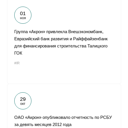
01
ноя
Группа «Акрон» привлекла Внешэкономбанк,
Евразийский банк развития и Райффайзенбанк
для финансирования строительства Талицкого
ГОК
#IR
29
окт
ОАО «Акрон» опубликовало отчетность по РСБУ
за девять месяцев 2012 года