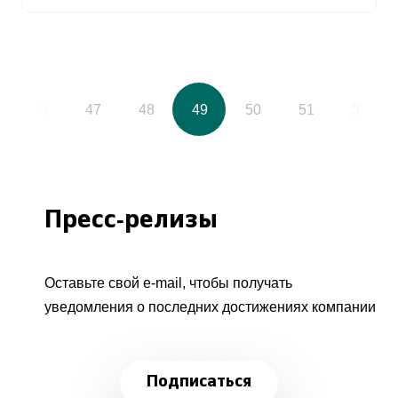
46
47
48
49
50
51
52
Пресс-релизы
Оставьте свой e-mail, чтобы получать
уведомления о последних достижениях компании
Подписаться