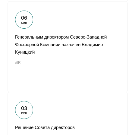
06
сен
Генеральным директором Северо-Западной
Фосфорной Компании назначен Владимир
Куницкий
#IR
03
сен
Решение Совета директоров