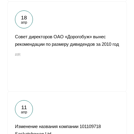
18
апр
Совет директоров ОАО «Дорогобуж» вынес
рекомендации по размеру дивидендов за 2010 год
#IR
11
апр
Изменение названия компании 101109718
Saskatchewan Ltd.