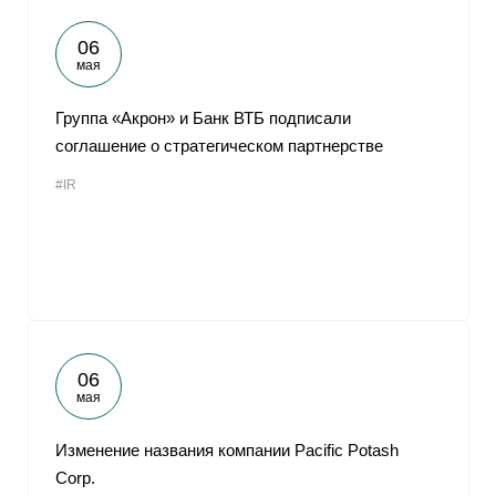
06
мая
Группа «Акрон» и Банк ВТБ подписали
соглашение о стратегическом партнерстве
#IR
06
мая
Изменение названия компании Pacific Potash
Corp.