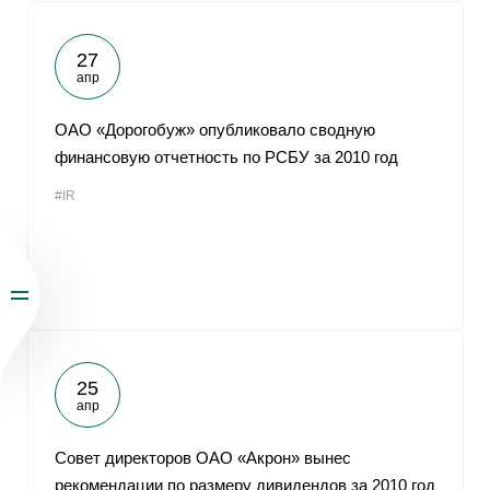
27
апр
ОАО «Дорогобуж» опубликовало сводную
финансовую отчетность по РСБУ за 2010 год
#IR
25
апр
Совет директоров ОАО «Акрон» вынес
рекомендации по размеру дивидендов за 2010 год