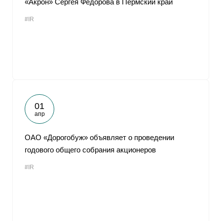
«Акрон» Сергея Федорова в Пермский край
#IR
01
апр
ОАО «Дорогобуж» объявляет о проведении
годового общего собрания акционеров
#IR