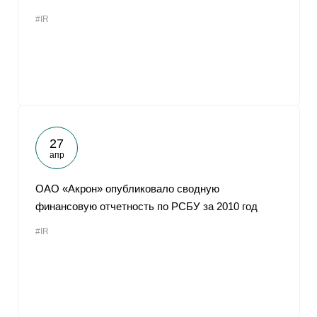
#IR
27
апр
ОАО «Акрон» опубликовало сводную
финансовую отчетность по РСБУ за 2010 год
#IR