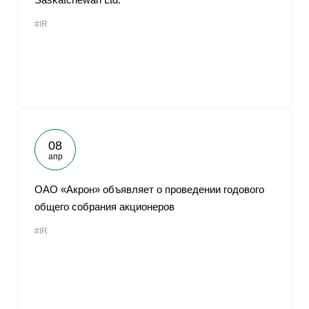
#IR
08
апр
ОАО «Акрон» объявляет о проведении годового
общего собрания акционеров
#IR