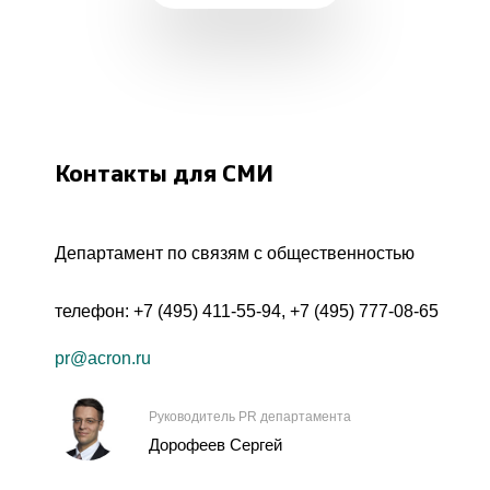
Контакты для СМИ
Департамент по связям с общественностью
телефон:
+7 (495) 411-55-94
,
+7 (495) 777-08-65
pr@acron.ru
Руководитель PR департамента
Дорофеев Сергей