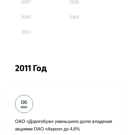
2007
2006
2005
2004
2003
2011 Год
06
мая
ОАО «Дорогобуж» уменьшило долю владения
акциями ОАО «Акрон» до 4,6%