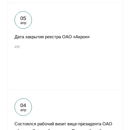
05
апр
Дата закрытия реестра ОАО «Акрон»
#IR
04
апр
Cостоялся рабочий визит вице-президента ОАО