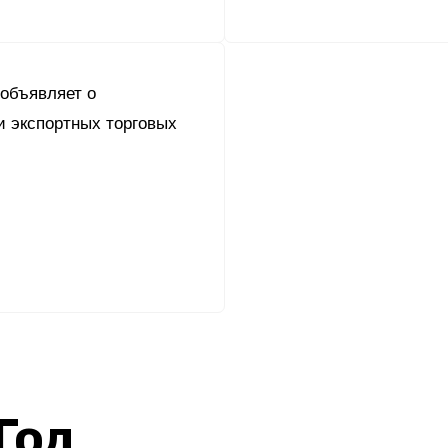
 объявляет о
 экспортных торговых
 Год