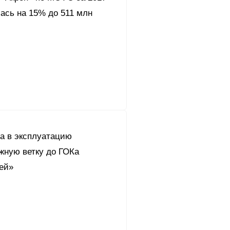
ась на 15% до 511 млн
а в эксплуатацию
жную ветку до ГОКа
ей»