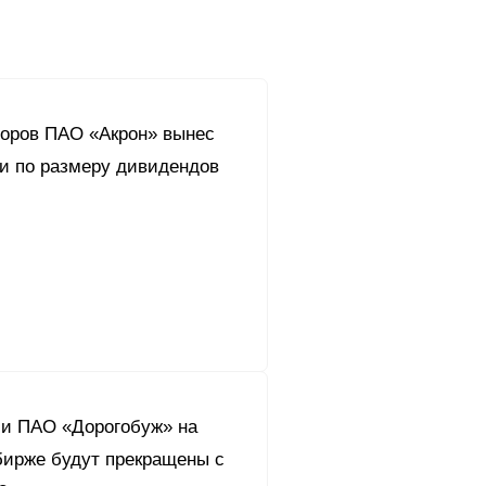
торов ПАО «Акрон» вынес
и по размеру дивидендов
ми ПАО «Дорогобуж» на
бирже будут прекращены с