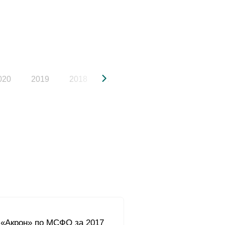
020
2019
2018
2017
2016
2015
«Акрон» по МСФО за 2017