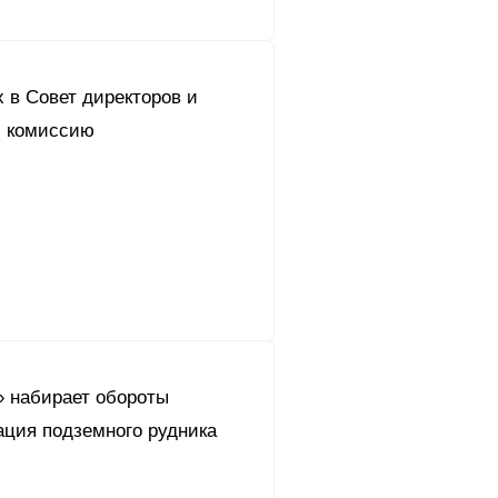
 в Совет директоров и
 комиссию
 набирает обороты
ация подземного рудника