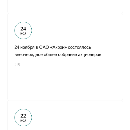
24
ноя
24 ноября в ОАО «Акрон» состоялось
внеочередное общее собрание акционеров
#IR
22
ноя