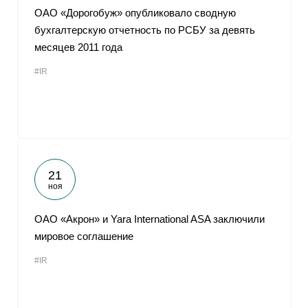
ОАО «Дорогобуж» опубликовало сводную
бухгалтерскую отчетность по РСБУ за девять
месяцев 2011 года
#IR
21
ноя
ОАО «Акрон» и Yara International ASA заключили
мировое соглашение
#IR