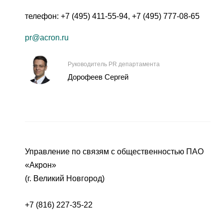
телефон:
+7 (495) 411-55-94
,
+7 (495) 777-08-65
pr@acron.ru
Руководитель PR департамента
Дорофеев Сергей
Управление по связям с общественностью ПАО
«Акрон»
(г. Великий Новгород)
+7 (816) 227-35-22