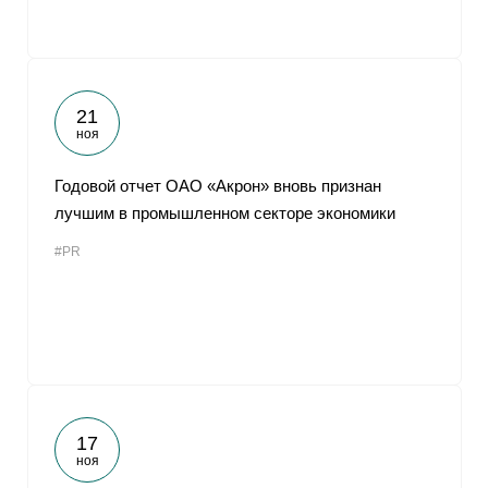
21
ноя
Годовой отчет ОАО «Акрон» вновь признан
лучшим в промышленном секторе экономики
#PR
17
ноя