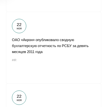
22
ноя
ОАО «Акрон» опубликовало сводную
бухгалтерскую отчетность по РСБУ за девять
месяцев 2011 года
#IR
22
ноя