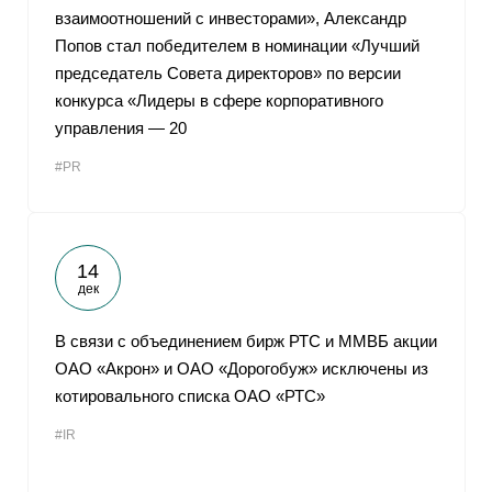
взаимоотношений с инвесторами», Александр
Попов стал победителем в номинации «Лучший
председатель Совета директоров» по версии
конкурса «Лидеры в сфере корпоративного
управления — 20
#PR
14
дек
В связи с объединением бирж РТС и ММВБ акции
ОАО «Акрон» и ОАО «Дорогобуж» исключены из
котировального списка ОАО «РТС»
#IR