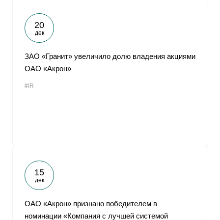
20
дек
ЗАО «Гранит» увеличило долю владения акциями
ОАО «Акрон»
#IR
15
дек
ОАО «Акрон» признано победителем в
номинации «Компания с лучшей системой