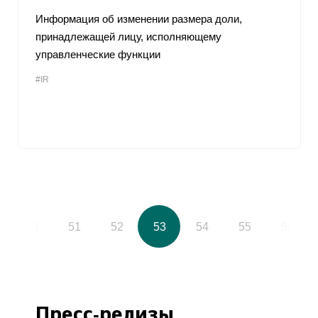
Информация об изменении размера доли,
принадлежащей лицу, исполняющему
управленческие функции
#IR
50
51
52
53
54
55
56
Пресс-релизы