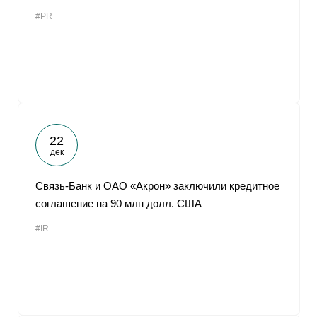
#PR
22
дек
Связь-Банк и ОАО «Акрон» заключили кредитное
соглашение на 90 млн долл. США
#IR