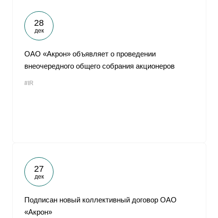
28
дек
ОАО «Акрон» объявляет о проведении
внеочередного общего собрания акционеров
#IR
27
дек
Подписан новый коллективный договор ОАО
«Акрон»