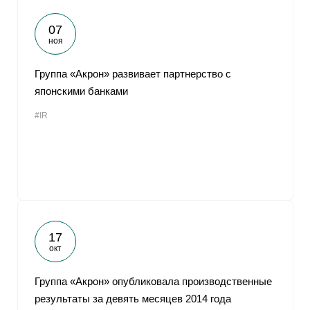
07
ноя
Группа «Акрон» развивает партнерство с
японскими банками
#IR
17
окт
Группа «Акрон» опубликовала производственные
результаты за девять месяцев 2014 года