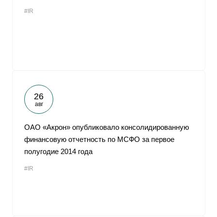
#IR
26
авг
ОАО «Акрон» опубликовало консолидированную
финансовую отчетность по МСФО за первое
полугодие 2014 года
#IR