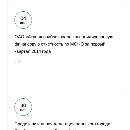
04
июн
ОАО «Акрон» опубликовало консолидированную
финансовую отчетность по МСФО за первый
квартал 2014 года
#IR
30
мая
Представительная делегация польского города