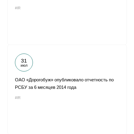
#IR
31
июл
ОАО «Дорогобуж» опубликовало отчетность по
РСБУ за 6 месяцев 2014 года
#IR