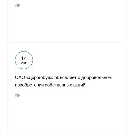
#IR
14
окт
ОАО «Дорогобуж» объявляет о добровольном
приобретении собственных акций
#IR