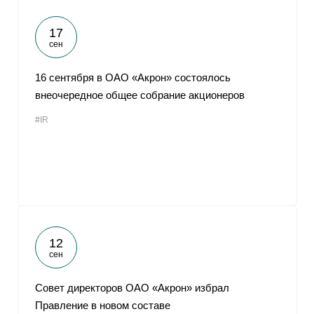
17
сен
16 сентября в ОАО «Акрон» состоялось
внеочередное общее собрание акционеров
#IR
12
сен
Совет директоров ОАО «Акрон» избрал
Правление в новом составе