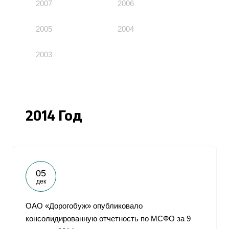
2007
2006
2005
2004
2003
2014 Год
05
дек
ОАО «Дорогобуж» опубликовало
консолидированную отчетность по МСФО за 9