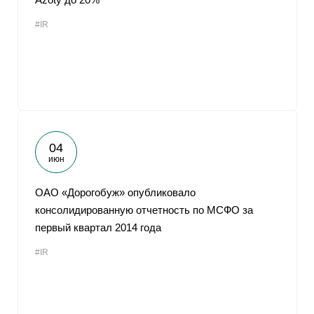
#IR
04
июн
ОАО «Дорогобуж» опубликовало
консолидированную отчетность по МСФО за
первый квартал 2014 года
#IR