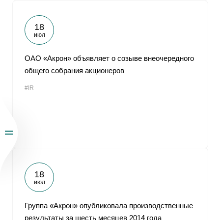
18
июл
ОАО «Акрон» объявляет о созыве внеочередного
общего собрания акционеров
#IR
18
июл
Группа «Акрон» опубликовала производственные
результаты за шесть месяцев 2014 года