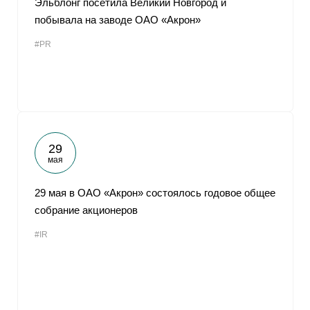
Эльблонг посетила Великий Новгород и
побывала на заводе ОАО «Акрон»
#PR
29
мая
29 мая в ОАО «Акрон» состоялось годовое общее
собрание акционеров
#IR