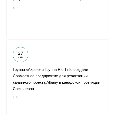
#IR
27
июн
Группа «Акрон» и Группа Rio Tinto создали
Совместное предприятие для реализации
калийного проекта Albany в канадской провинции
Саскачеван
#IR