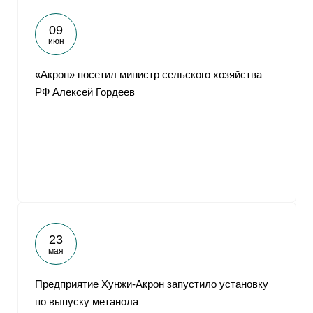
09
июн
«Акрон» посетил министр сельского хозяйства
РФ Алексей Гордеев
23
мая
Предприятие Хунжи-Акрон запустило установку
по выпуску метанола