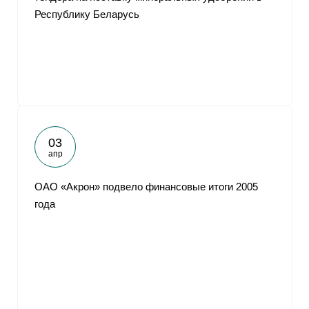
Республику Беларусь
03
апр
ОАО «Акрон» подвело финансовые итоги 2005
года