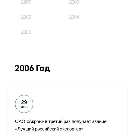
2007
2006
2005
2004
2003
2006 Год
29
июн
ОАО «Акрон» в третий раз получает звание
«Лучший российский экспортер»