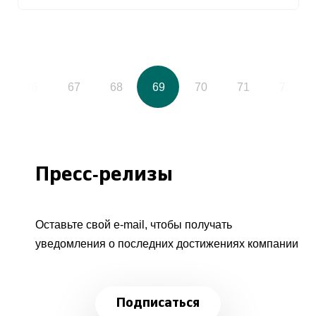
66
67
68
69
70
71
72
Пресс-релизы
Оставьте свой e-mail, чтобы получать
уведомления о последних достижениях компании
Подписаться