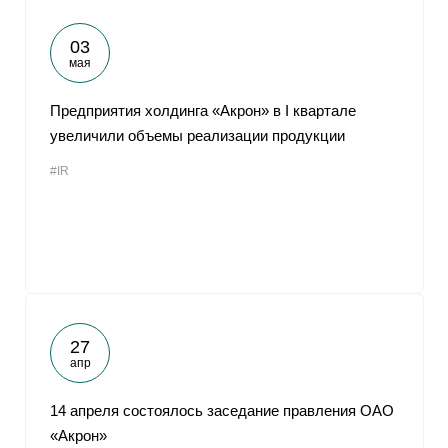
03
мая
Предприятия холдинга «Акрон» в I квартале
увеличили объемы реализации продукции
#IR
27
апр
14 апреля состоялось заседание правления ОАО
«Акрон»