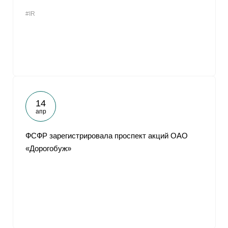
#IR
14
апр
ФСФР зарегистрировала проспект акций ОАО
«Дорогобуж»