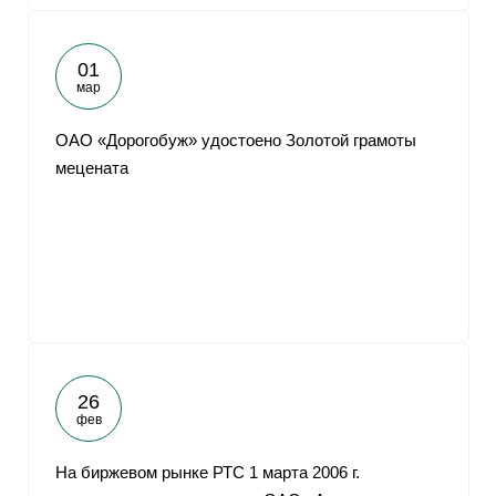
01
мар
ОАО «Дорогобуж» удостоено Золотой грамоты
мецената
26
фев
На биржевом рынке РТС 1 марта 2006 г.