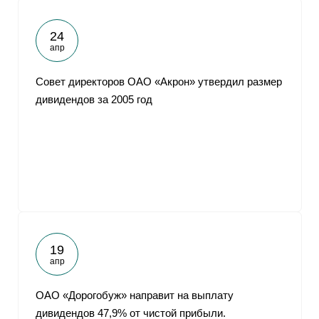
24
апр
Совет директоров ОАО «Акрон» утвердил размер
дивидендов за 2005 год
19
апр
ОАО «Дорогобуж» направит на выплату
дивидендов 47,9% от чистой прибыли.