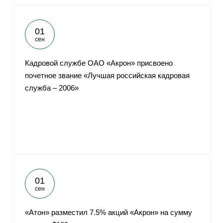
01
сен
Кадровой службе ОАО «Акрон» присвоено
почетное звание «Лучшая российская кадровая
служба – 2006»
01
сен
«Атон» разместил 7.5% акций «Акрон» на сумму