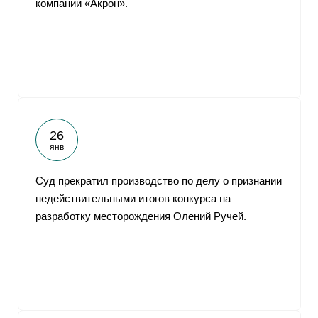
компании «Акрон».
От
26
янв
Суд прекратил производство по делу о признании
недействительными итогов конкурса на
разработку месторождения Олений Ручей.