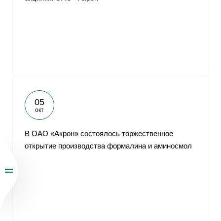
05
окт
В ОАО «Акрон» состоялось торжественное
открытие производства формалина и аминосмол