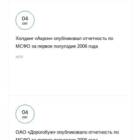
04
окт
Холдинг «Акрон» опубликовал отчетность по
МСФО за первое полугодие 2006 года
#PR
04
окт
ОАО «Дорогобуж» опубликовало отчетность по
МСФО за первое полугодие 2006 года