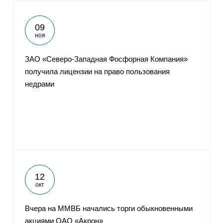
09
ноя
ЗАО «Северо-Западная Фосфорная Компания»
получила лицензии на право пользования
недрами
12
окт
Вчера на ММВБ начались торги обыкновенными
акциями ОАО «Акрон»