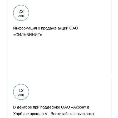
22
янв
Информация о продаже акций ОАО
«СИЛЬВИНИТ»
12
янв
В декабре при поддержке ОАО «Акрон» в
Харбине прошла VII Всекитайская выставка