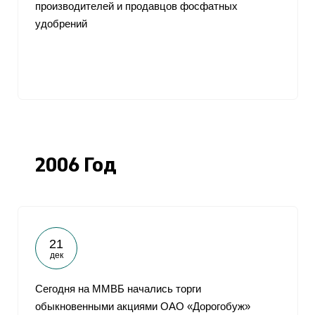
производителей и продавцов фосфатных
удобрений
2006 Год
21
дек
Сегодня на ММВБ начались торги
обыкновенными акциями ОАО «Дорогобуж»