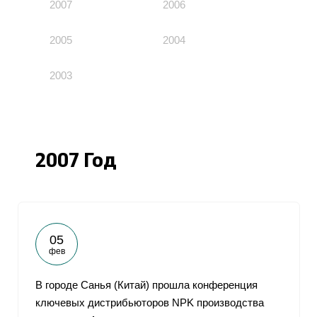
2007
2006
2005
2004
2003
2007 Год
05
фев
В городе Санья (Китай) прошла конференция
ключевых дистрибьюторов NPK производства