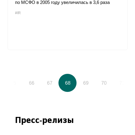
по МСФО в 2005 году увеличилась в 3,6 раза
#IR
65
66
67
68
69
70
71
Пресс-релизы