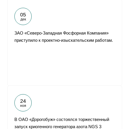
05
дек
ЗАО «Северо-Западная Фосфорная Компания»
приступило к проектно-изыскательским работам.
24
ноя
В ОАО «Дорогобуж» состоялся торжественный
запуск криогенного генератора азота NGS 3