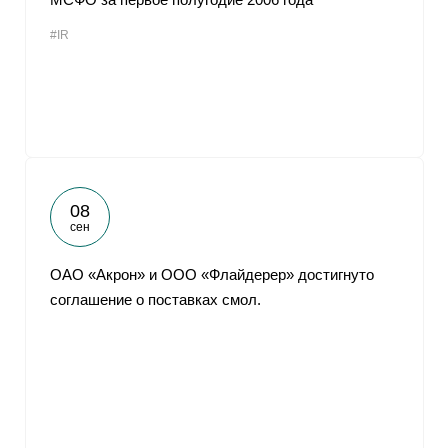
#IR
08
сен
ОАО «Акрон» и ООО «Флайдерер» достигнуто
соглашение о поставках смол.