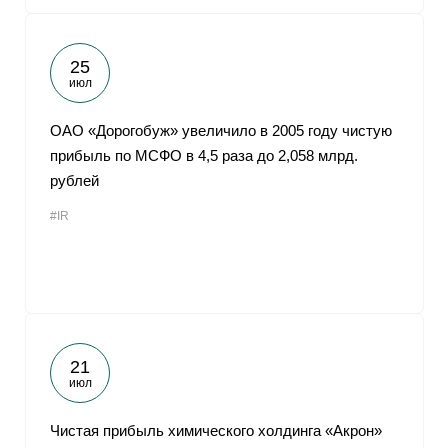
25
июл
ОАО «Дорогобуж» увеличило в 2005 году чистую
прибыль по МСФО в 4,5 раза до 2,058 млрд.
рублей
#IR
21
июл
Чистая прибыль химического холдинга «Акрон»