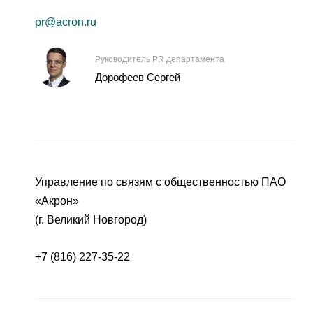
pr@acron.ru
Руководитель PR департамента
Дорофеев Сергей
Управление по связям с общественностью ПАО
«Акрон»
(г. Великий Новгород)
+7 (816) 227-35-22