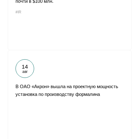
почти в $100 млн.
#IR
14
авг
В ОАО «Акрон» вышла на проектную мощность
установка по производству формалина