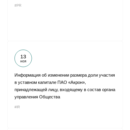
#PR
13
ноя
Информация об изменении размера доли участия
в уставном капитале ПАО «Акрон»,
принадлежащей лицу, входящему в состав органа
управления Общества
#IR