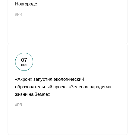
Новгороде
#PR
07
ноя
«Акрон» запустил экологический
образовательный проект «Зеленая парадигма
жизни на Земле»
#PR