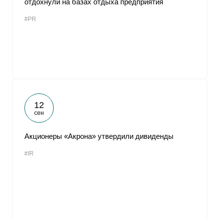
отдохнули на базах отдыха предприятия
#PR
12
сен
Акционеры «Акрона» утвердили дивиденды
#IR