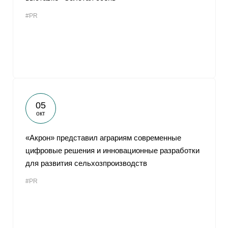
#PR
05
окт
«Акрон» представил аграриям современные
цифровые решения и инновационные разработки
для развития сельхозпроизводств
#PR