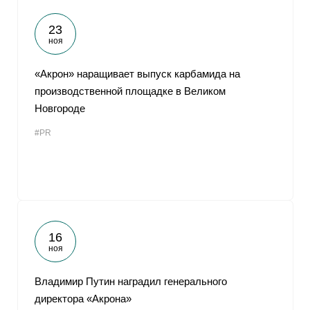
23
ноя
«Акрон» наращивает выпуск карбамида на
производственной площадке в Великом
Новгороде
#PR
16
ноя
Владимир Путин наградил генерального
директора «Акрона»