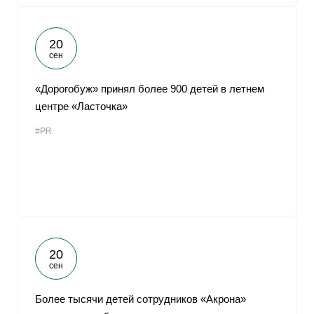
20
сен
«Дорогобуж» принял более 900 детей в летнем
центре «Ласточка»
#PR
20
сен
Более тысячи детей сотрудников «Акрона»