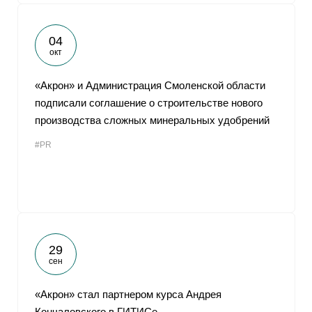
04
окт
«Акрон» и Администрация Смоленской области
подписали соглашение о строительстве нового
производства сложных минеральных удобрений
#PR
29
сен
«Акрон» стал партнером курса Андрея
Кончаловского в ГИТИСе