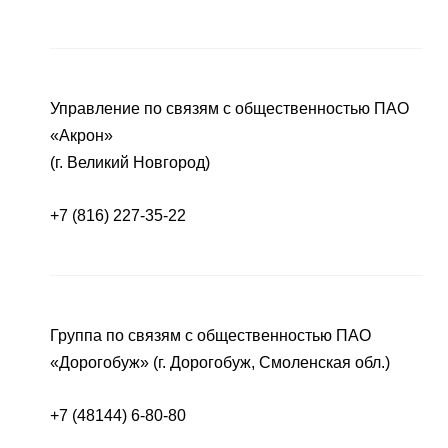
Управление по связям с общественностью ПАО
«Акрон»
(г. Великий Новгород)
+7 (816) 227-35-22
Группа по связям с общественностью ПАО
«Дорогобуж» (г. Дорогобуж, Смоленская обл.)
+7 (48144) 6-80-80