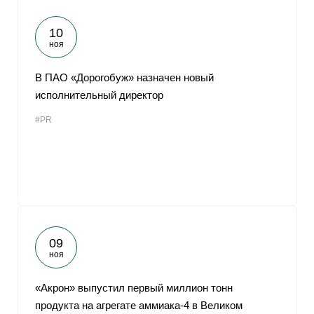
10
ноя
В ПАО «Дорогобуж» назначен новый
исполнительный директор
#PR
09
ноя
«Акрон» выпустил первый миллион тонн
продукта на агрегате аммиака-4 в Великом