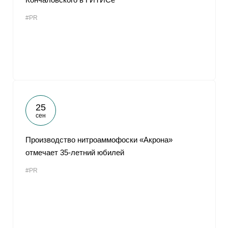
#PR
25
сен
Производство нитроаммофоски «Акрона»
отмечает 35-летний юбилей
#PR